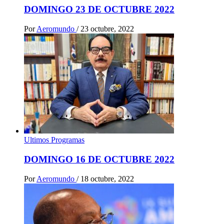
DOMINGO 23 DE OCTUBRE 2022
Por
Aeromundo
/
23 octubre, 2022
Ultimos Programas
DOMINGO 16 DE OCTUBRE 2022
Por
Aeromundo
/
18 octubre, 2022