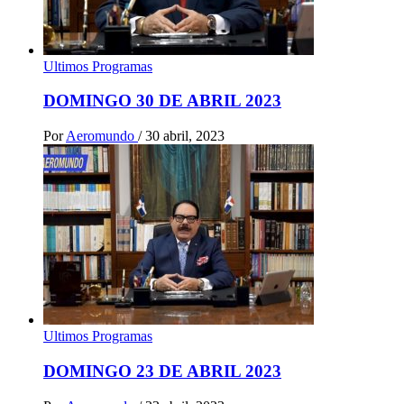
Ultimos Programas
DOMINGO 30 DE ABRIL 2023
Por
Aeromundo
/
30 abril, 2023
Ultimos Programas
DOMINGO 23 DE ABRIL 2023