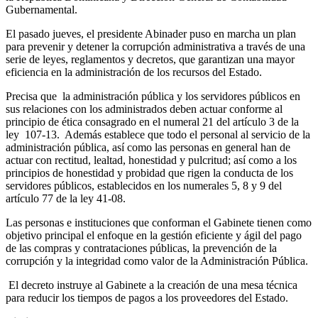
Gubernamental.
El pasado jueves, el presidente Abinader puso en marcha un plan
para prevenir y detener la corrupción administrativa a través de una
serie de leyes, reglamentos y decretos, que garantizan una mayor
eficiencia en la administración de los recursos del Estado.
Precisa que la administración pública y los servidores públicos en
sus relaciones con los administrados deben actuar conforme al
principio de ética consagrado en el numeral 21 del artículo 3 de la
ley 107-13. Además establece que todo el personal al servicio de la
administración pública, así como las personas en general han de
actuar con rectitud, lealtad, honestidad y pulcritud; así como a los
principios de honestidad y probidad que rigen la conducta de los
servidores públicos, establecidos en los numerales 5, 8 y 9 del
artículo 77 de la ley 41-08.
Las personas e instituciones que conforman el Gabinete tienen como
objetivo principal el enfoque en la gestión eficiente y ágil del pago
de las compras y contrataciones públicas, la prevención de la
corrupción y la integridad como valor de la Administración Pública.
El decreto instruye al Gabinete a la creación de una mesa técnica
para reducir los tiempos de pagos a los proveedores del Estado.