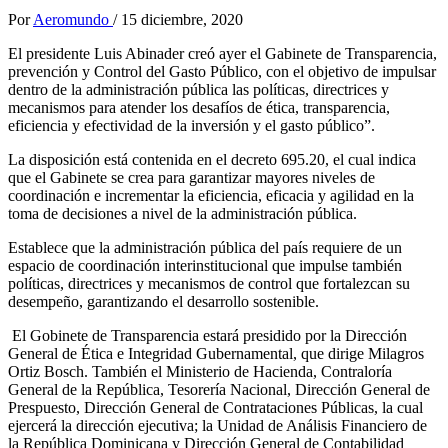
Por
Aeromundo
/
15 diciembre, 2020
El presidente Luis Abinader creó ayer el Gabinete de Transparencia,
prevención y Control del Gasto Público, con el objetivo de impulsar
dentro de la administración pública las políticas, directrices y
mecanismos para atender los desafíos de ética, transparencia,
eficiencia y efectividad de la inversión y el gasto público”.
La disposición está contenida en el decreto 695.20, el cual indica
que el Gabinete se crea para garantizar mayores niveles de
coordinación e incrementar la eficiencia, eficacia y agilidad en la
toma de decisiones a nivel de la administración pública.
Establece que la administración pública del país requiere de un
espacio de coordinación interinstitucional que impulse también
políticas, directrices y mecanismos de control que fortalezcan su
desempeño, garantizando el desarrollo sostenible.
El Gobinete de Transparencia estará presidido por la Dirección
General de Ética e Integridad Gubernamental, que dirige Milagros
Ortiz Bosch. También el Ministerio de Hacienda, Contraloría
General de la República, Tesorería Nacional, Dirección General de
Prespuesto, Dirección General de Contrataciones Públicas, la cual
ejercerá la dirección ejecutiva; la Unidad de Análisis Financiero de
la República Dominicana y Dirección General de Contabilidad