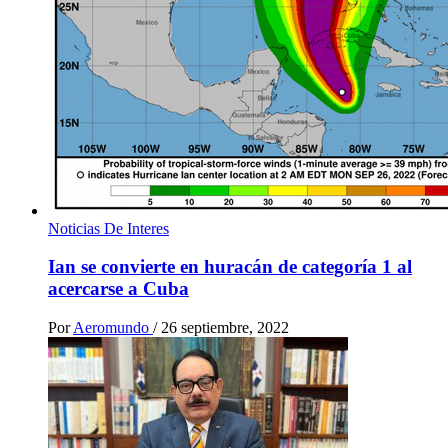
Noticias De Interes
Ian se convierte en huracán de categoría 1 al
acercarse a Cuba
Por
Aeromundo
/
26 septiembre, 2022