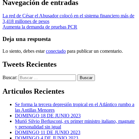
Navegación de entradas
La red de César el Abusador colocó en el sistema financiero más de
3,418 millones de pesos
Aumenta la demanda de pruebas PCR
Deja una respuesta
Lo siento, debes estar
conectado
para publicar un comentario.
Tweets Recientes
Buscar:
Articulos Recientes
Se forma la tercera depresión tropical en el Atlántico rumbo a
las Antillas Menores
DOMINGO 18 DE JUNIO 2023
Murió Silvio Berlusconi, ex primer ministro italiano, magnate
y personalidad sin igual
DOMINGO 11 DE JUNIO 2023
DOMINGO 4 DE JUNIO 2023