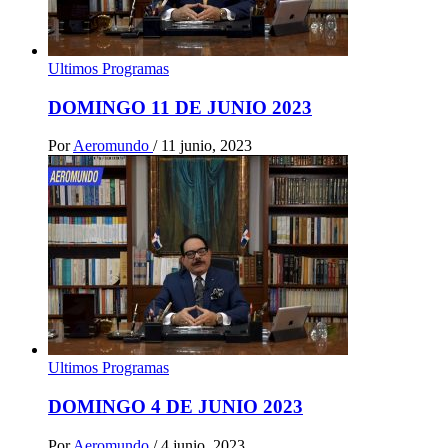
Ultimos Programas
DOMINGO 11 DE JUNIO 2023
Por
Aeromundo
/
11 junio, 2023
Ultimos Programas
DOMINGO 4 DE JUNIO 2023
Por
Aeromundo
/
4 junio, 2023