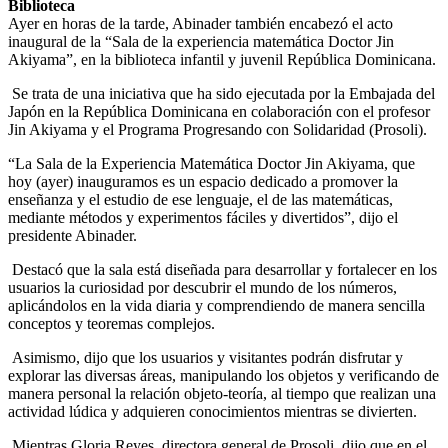
Biblioteca
Ayer en horas de la tarde, Abinader también encabezó el acto
inaugural de la “Sala de la experiencia matemática Doctor Jin
Akiyama”, en la biblioteca infantil y juvenil República Dominicana.
Se trata de una iniciativa que ha sido ejecutada por la Embajada del
Japón en la República Dominicana en colaboración con el profesor
Jin Akiyama y el Programa Progresando con Solidaridad (Prosoli).
“La Sala de la Experiencia Matemática Doctor Jin Akiyama, que
hoy (ayer) inauguramos es un espacio dedicado a promover la
enseñanza y el estudio de ese lenguaje, el de las matemáticas,
mediante métodos y experimentos fáciles y divertidos”, dijo el
presidente Abinader.
Destacó que la sala está diseñada para desarrollar y fortalecer en los
usuarios la curiosidad por descubrir el mundo de los números,
aplicándolos en la vida diaria y comprendiendo de manera sencilla
conceptos y teoremas complejos.
Asimismo, dijo que los usuarios y visitantes podrán disfrutar y
explorar las diversas áreas, manipulando los objetos y verificando de
manera personal la relación objeto-teoría, al tiempo que realizan una
actividad lúdica y adquieren conocimientos mientras se divierten.
Mientras Gloria Reyes, directora general de Prosoli, dijo que en el