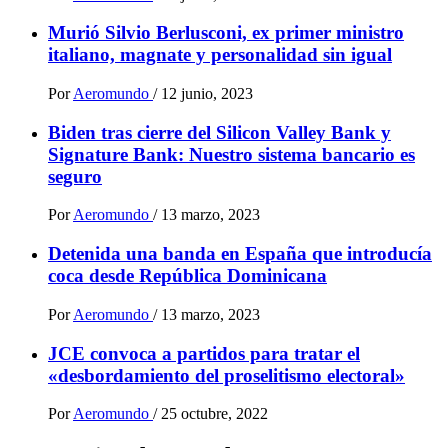
Murió Silvio Berlusconi, ex primer ministro
italiano, magnate y personalidad sin igual
Por
Aeromundo
/
12 junio, 2023
Biden tras cierre del Silicon Valley Bank y
Signature Bank: Nuestro sistema bancario es
seguro
Por
Aeromundo
/
13 marzo, 2023
Detenida una banda en España que introducía
coca desde República Dominicana
Por
Aeromundo
/
13 marzo, 2023
JCE convoca a partidos para tratar el
«desbordamiento del proselitismo electoral»
Por
Aeromundo
/
25 octubre, 2022