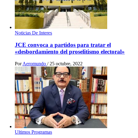
Noticias De Interes
JCE convoca a partidos para tratar el
«desbordamiento del proselitismo electoral»
Por
Aeromundo
/
25 octubre, 2022
Ultimos Programas