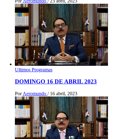
Por
Aeromundo
/
23 abril, 2023
Ultimos Programas
DOMINGO 16 DE ABRIL 2023
Por
Aeromundo
/
16 abril, 2023