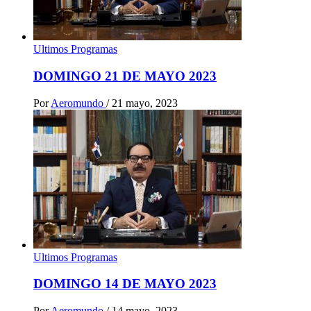
Ultimos Programas
DOMINGO 21 DE MAYO 2023
Por
Aeromundo
/
21 mayo, 2023
Ultimos Programas
DOMINGO 14 DE MAYO 2023
Por
Aeromundo
/
14 mayo, 2023