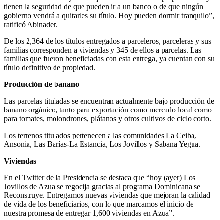
tienen la seguridad de que pueden ir a un banco o de que ningún
gobierno vendrá a quitarles su título. Hoy pueden dormir tranquilo”,
ratificó Abinader.
De los 2,364 de los títulos entregados a parceleros, parceleras y sus
familias corresponden a viviendas y 345 de ellos a parcelas. Las
familias que fueron beneficiadas con esta entrega, ya cuentan con su
título definitivo de propiedad.
Producción de banano
Las parcelas tituladas se encuentran actualmente bajo producción de
banano orgánico, tanto para exportación como mercado local como
para tomates, molondrones, plátanos y otros cultivos de ciclo corto.
Los terrenos titulados pertenecen a las comunidades La Ceiba,
Ansonia, Las Barías-La Estancia, Los Jovillos y Sabana Yegua.
Viviendas
En el Twitter de la Presidencia se destaca que “hoy (ayer) Los
Jovillos de Azua se regocija gracias al programa Dominicana se
Reconstruye. Entregamos nuevas viviendas que mejoran la calidad
de vida de los beneficiarios, con lo que marcamos el inicio de
nuestra promesa de entregar 1,600 viviendas en Azua”.