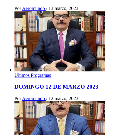
Por
Aeromundo
/
13 marzo, 2023
Ultimos Programas
DOMINGO 12 DE MARZO 2023
Por
Aeromundo
/
12 marzo, 2023