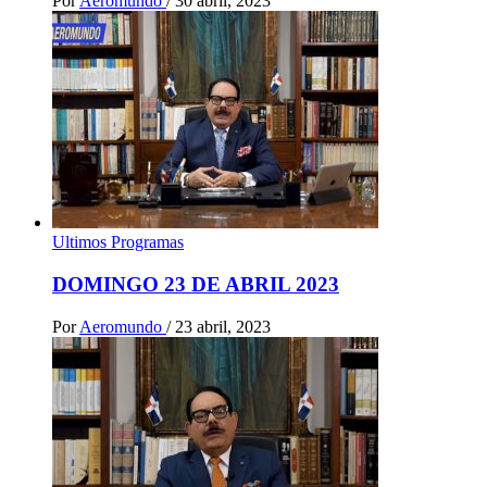
Por
Aeromundo
/
30 abril, 2023
Ultimos Programas
DOMINGO 23 DE ABRIL 2023
Por
Aeromundo
/
23 abril, 2023