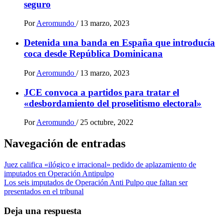
seguro
Por
Aeromundo
/
13 marzo, 2023
Detenida una banda en España que introducía
coca desde República Dominicana
Por
Aeromundo
/
13 marzo, 2023
JCE convoca a partidos para tratar el
«desbordamiento del proselitismo electoral»
Por
Aeromundo
/
25 octubre, 2022
Navegación de entradas
Juez califica «ilógico e irracional» pedido de aplazamiento de
imputados en Operación Antipulpo
Los seis imputados de Operación Anti Pulpo que faltan ser
presentados en el tribunal
Deja una respuesta