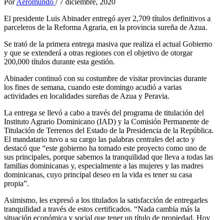
Por
Aeromundo
/
7 diciembre, 2020
El presidente Luis Abinader entregó ayer 2,709 títulos definitivos a
parceleros de la Reforma Agraria, en la provincia sureña de Azua.
Se trató de la primera entrega masiva que realiza el actual Gobierno
y que se extenderá a otras regiones con el objetivo de otorgar
200,000 títulos durante esta gestión.
Abinader continuó con su costumbre de visitar provincias durante
los fines de semana, cuando este domingo acudió a varias
actividades en localidades sureñas de Azua y Peravia.
La entrega se llevó a cabo a través del programa de titulación del
Instituto Agrario Dominicano (IAD) y la Comisión Permanente de
Titulación de Terrenos del Estado de la Presidencia de la República.
El mandatario tuvo a su cargo las palabras centrales del acto y
destacó que “este gobierno ha tomado este proyecto como uno de
sus principales, porque sabemos la tranquilidad que lleva a todas las
familias dominicanas y, especialmente a las mujeres y las madres
dominicanas, cuyo principal deseo en la vida es tener su casa
propia”.
Asimismo, les expresó a los titulados la satisfacción de entregarles
tranquilidad a través de estos certificados. “Nada cambia más la
situación económica y social que tener un título de propiedad. Hoy