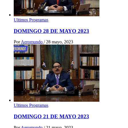
Ultimos Programas
DOMINGO 28 DE MAYO 2023
Por
Aeromundo
/
28 mayo, 2023
Ultimos Programas
DOMINGO 21 DE MAYO 2023
Por
Aeromundo
/
21 mayo, 2023