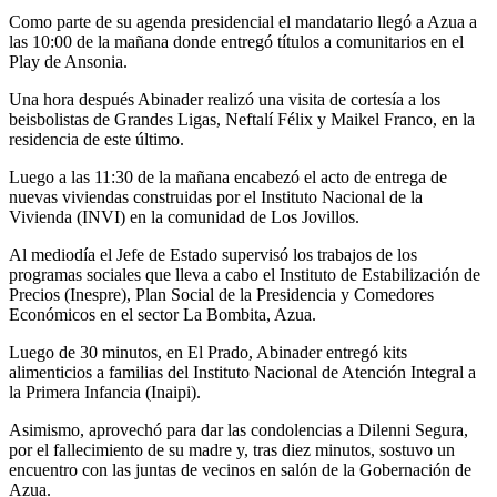
Como parte de su agenda presidencial el mandatario llegó a Azua a
las 10:00 de la mañana donde entregó títulos a comunitarios en el
Play de Ansonia.
Una hora después Abinader realizó una visita de cortesía a los
beisbolistas de Grandes Ligas, Neftalí Félix y Maikel Franco, en la
residencia de este último.
Luego a las 11:30 de la mañana encabezó el acto de entrega de
nuevas viviendas construidas por el Instituto Nacional de la
Vivienda (INVI) en la comunidad de Los Jovillos.
Al mediodía el Jefe de Estado supervisó los trabajos de los
programas sociales que lleva a cabo el Instituto de Estabilización de
Precios (Inespre), Plan Social de la Presidencia y Comedores
Económicos en el sector La Bombita, Azua.
Luego de 30 minutos, en El Prado, Abinader entregó kits
alimenticios a familias del Instituto Nacional de Atención Integral a
la Primera Infancia (Inaipi).
Asimismo, aprovechó para dar las condolencias a Dilenni Segura,
por el fallecimiento de su madre y, tras diez minutos, sostuvo un
encuentro con las juntas de vecinos en salón de la Gobernación de
Azua.