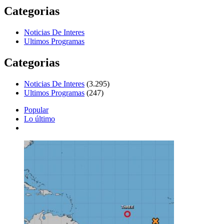
Categorias
Noticias De Interes
Ultimos Programas
Categorias
Noticias De Interes
(3.295)
Ultimos Programas
(247)
Popular
Lo último