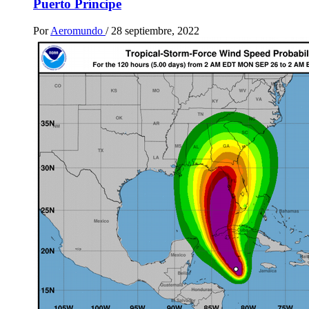
Puerto Príncipe
Por
Aeromundo
/
28 septiembre, 2022