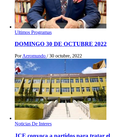
Ultimos Programas
DOMINGO 30 DE OCTUBRE 2022
Por
Aeromundo
/
30 octubre, 2022
Noticias De Interes
JCE convoca a partidos para tratar el