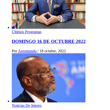
Ultimos Programas
DOMINGO 16 DE OCTUBRE 2022
Por
Aeromundo
/
18 octubre, 2022
Noticias De Interes