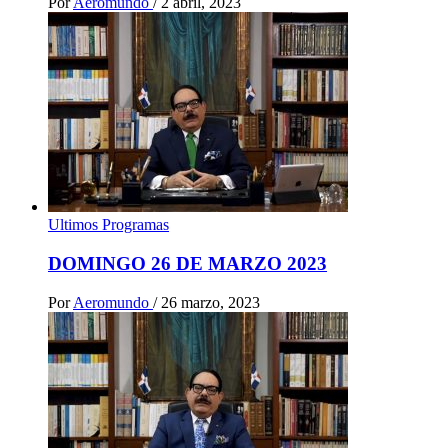
Por
Aeromundo
/
2 abril, 2023
Ultimos Programas
DOMINGO 26 DE MARZO 2023
Por
Aeromundo
/
26 marzo, 2023