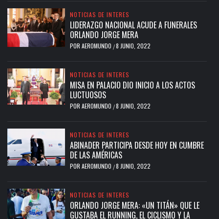
NOTICIAS DE INTERES
LIDERAZGO NACIONAL ACUDE A FUNERALES
ORLANDO JORGE MERA
POR
AEROMUNDO
8 JUNIO, 2022
/
NOTICIAS DE INTERES
MISA EN PALACIO DIO INICIO A LOS ACTOS
LUCTUOSOS
POR
AEROMUNDO
8 JUNIO, 2022
/
NOTICIAS DE INTERES
ABINADER PARTICIPA DESDE HOY EN CUMBRE
DE LAS AMÉRICAS
POR
AEROMUNDO
8 JUNIO, 2022
/
NOTICIAS DE INTERES
ORLANDO JORGE MERA: «UN TITÁN» QUE LE
GUSTABA EL RUNNING, EL CICLISMO Y LA