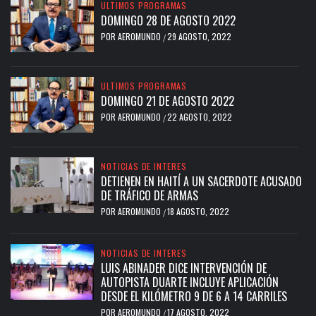
ULTIMOS PROGRAMAS
DOMINGO 28 DE AGOSTO 2022
POR
AEROMUNDO
29 AGOSTO, 2022
/
ULTIMOS PROGRAMAS
DOMINGO 21 DE AGOSTO 2022
POR
AEROMUNDO
22 AGOSTO, 2022
/
NOTICIAS DE INTERES
DETIENEN EN HAITÍ A UN SACERDOTE ACUSADO
DE TRÁFICO DE ARMAS
POR
AEROMUNDO
18 AGOSTO, 2022
/
NOTICIAS DE INTERES
LUIS ABINADER DICE INTERVENCIÓN DE
AUTOPISTA DUARTE INCLUYE APLICACIÓN
DESDE EL KILÓMETRO 9 DE 6 A 14 CARRILES
POR
AEROMUNDO
17 AGOSTO, 2022
/