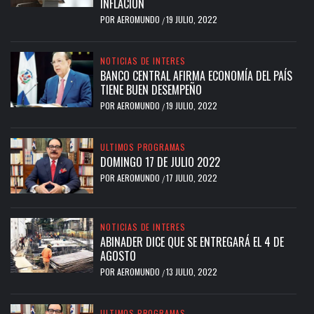
INFLACIÓN
POR
AEROMUNDO
19 JULIO, 2022
/
NOTICIAS DE INTERES
BANCO CENTRAL AFIRMA ECONOMÍA DEL PAÍS
TIENE BUEN DESEMPEÑO
POR
AEROMUNDO
19 JULIO, 2022
/
ULTIMOS PROGRAMAS
DOMINGO 17 DE JULIO 2022
POR
AEROMUNDO
17 JULIO, 2022
/
NOTICIAS DE INTERES
ABINADER DICE QUE SE ENTREGARÁ EL 4 DE
AGOSTO
POR
AEROMUNDO
13 JULIO, 2022
/
ULTIMOS PROGRAMAS