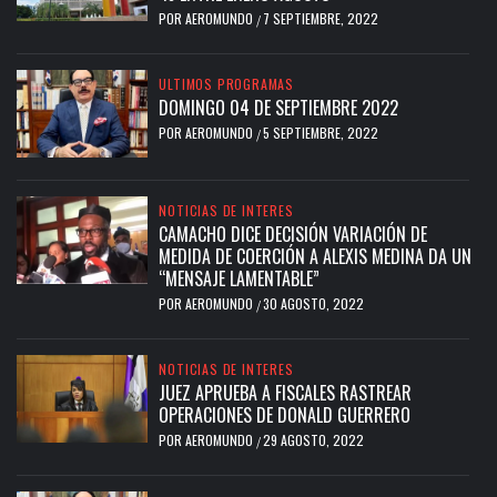
POR
AEROMUNDO
7 SEPTIEMBRE, 2022
/
ULTIMOS PROGRAMAS
DOMINGO 04 DE SEPTIEMBRE 2022
POR
AEROMUNDO
5 SEPTIEMBRE, 2022
/
NOTICIAS DE INTERES
CAMACHO DICE DECISIÓN VARIACIÓN DE
MEDIDA DE COERCIÓN A ALEXIS MEDINA DA UN
“MENSAJE LAMENTABLE”
POR
AEROMUNDO
30 AGOSTO, 2022
/
NOTICIAS DE INTERES
JUEZ APRUEBA A FISCALES RASTREAR
OPERACIONES DE DONALD GUERRERO
POR
AEROMUNDO
29 AGOSTO, 2022
/