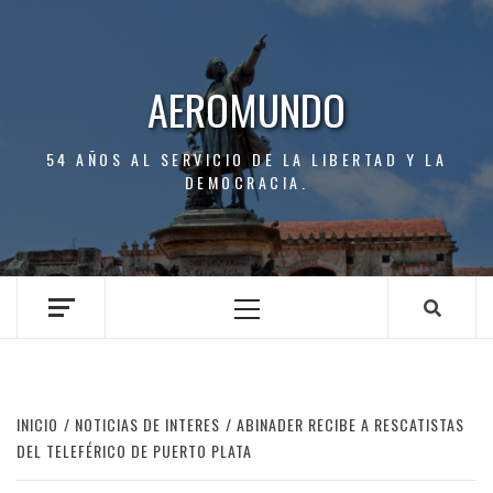
Saltar
al
contenido
AEROMUNDO
54 AÑOS AL SERVICIO DE LA LIBERTAD Y LA
DEMOCRACIA.
Menú
principal
INICIO
NOTICIAS DE INTERES
ABINADER RECIBE A RESCATISTAS
DEL TELEFÉRICO DE PUERTO PLATA