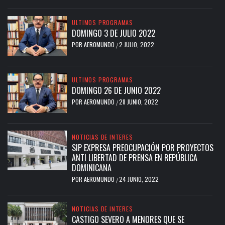
ULTIMOS PROGRAMAS
DOMINGO 3 DE JULIO 2022
POR
AEROMUNDO
2 JULIO, 2022
/
ULTIMOS PROGRAMAS
DOMINGO 26 DE JUNIO 2022
POR
AEROMUNDO
28 JUNIO, 2022
/
NOTICIAS DE INTERES
SIP EXPRESA PREOCUPACIÓN POR PROYECTOS
ANTI LIBERTAD DE PRENSA EN REPÚBLICA
DOMINICANA
POR
AEROMUNDO
24 JUNIO, 2022
/
NOTICIAS DE INTERES
CASTIGO SEVERO A MENORES QUE SE