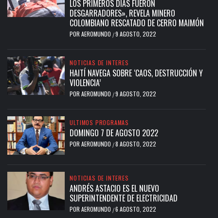
LOS PRIMEROS DÍAS FUERON
DESGARRADORES», REVELA MINERO
COLOMBIANO RESCATADO DE CERRO MAIMÓN
POR
AEROMUNDO
9 AGOSTO, 2022
/
NOTICIAS DE INTERES
HAITÍ NAVEGA SOBRE ‘CAOS, DESTRUCCIÓN Y
VIOLENCIA’
POR
AEROMUNDO
9 AGOSTO, 2022
/
ULTIMOS PROGRAMAS
DOMINGO 7 DE AGOSTO 2022
POR
AEROMUNDO
8 AGOSTO, 2022
/
NOTICIAS DE INTERES
ANDRÉS ASTACIO ES EL NUEVO
SUPERINTENDENTE DE ELECTRICIDAD
POR
AEROMUNDO
6 AGOSTO, 2022
/