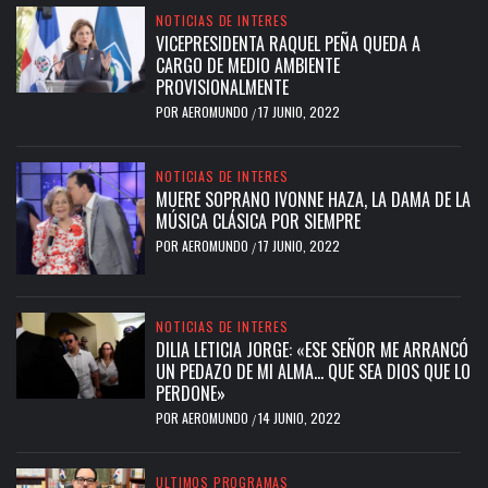
NOTICIAS DE INTERES
VICEPRESIDENTA RAQUEL PEÑA QUEDA A
CARGO DE MEDIO AMBIENTE
PROVISIONALMENTE
POR
AEROMUNDO
17 JUNIO, 2022
/
NOTICIAS DE INTERES
MUERE SOPRANO IVONNE HAZA, LA DAMA DE LA
MÚSICA CLÁSICA POR SIEMPRE
POR
AEROMUNDO
17 JUNIO, 2022
/
NOTICIAS DE INTERES
DILIA LETICIA JORGE: «ESE SEÑOR ME ARRANCÓ
UN PEDAZO DE MI ALMA… QUE SEA DIOS QUE LO
PERDONE»
POR
AEROMUNDO
14 JUNIO, 2022
/
ULTIMOS PROGRAMAS