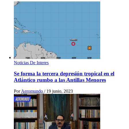
Noticias De Interes
Se forma la tercera depresión tropical en el
Atlántico rumbo a las Antillas Menores
Por
Aeromundo
/
19 junio, 2023