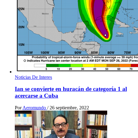
Noticias De Interes
Ian se convierte en huracán de categoría 1 al
acercarse a Cuba
Por
Aeromundo
/
26 septiembre, 2022