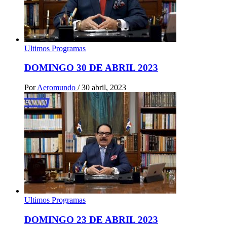
Ultimos Programas
DOMINGO 30 DE ABRIL 2023
Por
Aeromundo
/
30 abril, 2023
Ultimos Programas
DOMINGO 23 DE ABRIL 2023