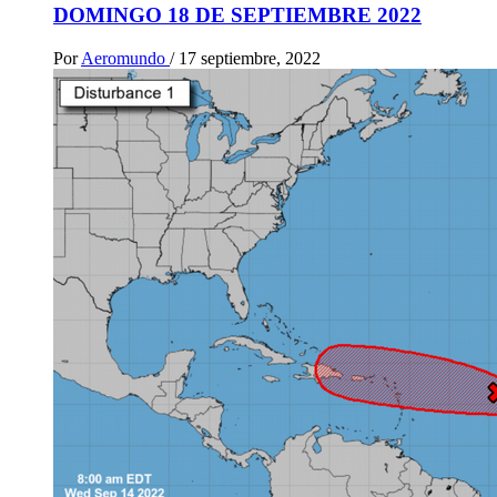
DOMINGO 18 DE SEPTIEMBRE 2022
Por
Aeromundo
/
17 septiembre, 2022