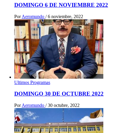
DOMINGO 6 DE NOVIEMBRE 2022
Por
Aeromundo
/
6 noviembre, 2022
Ultimos Programas
DOMINGO 30 DE OCTUBRE 2022
Por
Aeromundo
/
30 octubre, 2022