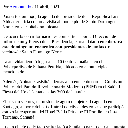
Por
Aeromundo
/
11 abril, 2021
Para este domingo, la agenda del presidente de la República Luis
Abinader inicia con una visita al municipio de Santo Domingo
Norte, en la capital dominicana.
De acuerdo con informaciones compartidas por la Dirección de
Información y Prensa de la Presidencia, el mandatario
encabezará
este domingo un encuentro con presidentes de juntas de
vecinos
de Santo Domingo Norte.
La actividad tendrá lugar a las 10:00 de la mañana en el
Polideportivo de Sabana Perdida, ubicado en el municipio
mencionado.
Además, Abinader asistirá además a un encuentro con la Comisión
Política del Partido Revolucionario Moderno (PRM) en el Salón La
Fiesta del Hotel Jaragua, a las 3:00 de la tarde.
El pasado viernes, el presidente agotó un ajetreada agenda en
Santiago, al norte del país. Entre las actividades en las que participó
estuvo la reapertura del Hotel Bahía Príncipe El Portillo, en Las
Terrenas, Samaná.
Luego el jefe de Estado se trasladó a Santiago para asistir a la puesta