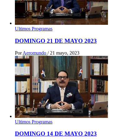
Ultimos Programas
DOMINGO 21 DE MAYO 2023
Por
Aeromundo
/
21 mayo, 2023
Ultimos Programas
DOMINGO 14 DE MAYO 2023