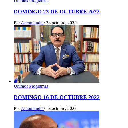
Ultimos Programas
DOMINGO 23 DE OCTUBRE 2022
Por
Aeromundo
/
23 octubre, 2022
Ultimos Programas
DOMINGO 16 DE OCTUBRE 2022
Por
Aeromundo
/
18 octubre, 2022