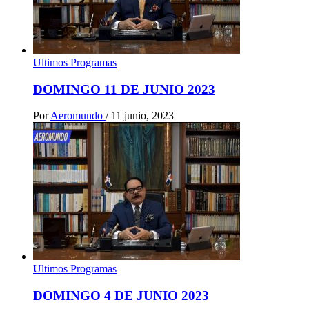
Ultimos Programas
DOMINGO 11 DE JUNIO 2023
Por
Aeromundo
/
11 junio, 2023
Ultimos Programas
DOMINGO 4 DE JUNIO 2023