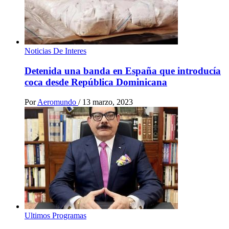
Noticias De Interes
Detenida una banda en España que introducía
coca desde República Dominicana
Por
Aeromundo
/
13 marzo, 2023
Ultimos Programas