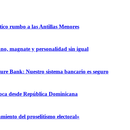
ntico rumbo a las Antillas Menores
iano, magnate y personalidad sin igual
ature Bank: Nuestro sistema bancario es seguro
coca desde República Dominicana
iento del proselitismo electoral»