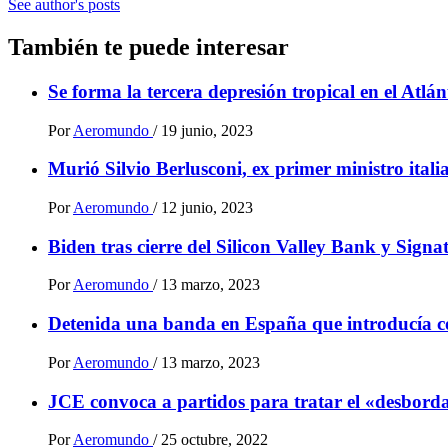
See author's posts
También te puede interesar
Se forma la tercera depresión tropical en el Atlá
Por
Aeromundo
/
19 junio, 2023
Murió Silvio Berlusconi, ex primer ministro ital
Por
Aeromundo
/
12 junio, 2023
Biden tras cierre del Silicon Valley Bank y Sign
Por
Aeromundo
/
13 marzo, 2023
Detenida una banda en España que introducía 
Por
Aeromundo
/
13 marzo, 2023
JCE convoca a partidos para tratar el «desbordam
Por
Aeromundo
/
25 octubre, 2022