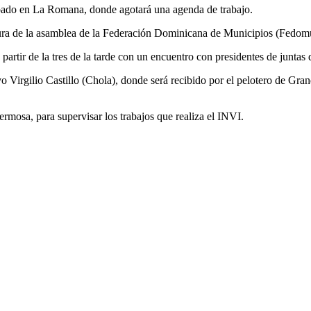
sábado en La Romana, donde agotará una agenda de trabajo.
lausura de la asamblea de la Federación Dominicana de Municipios (Fedo
rtir de la tres de la tarde con un encuentro con presidentes de juntas d
vo Virgilio Castillo (Chola), donde será recibido por el pelotero de Gr
rmosa, para supervisar los trabajos que realiza el INVI.