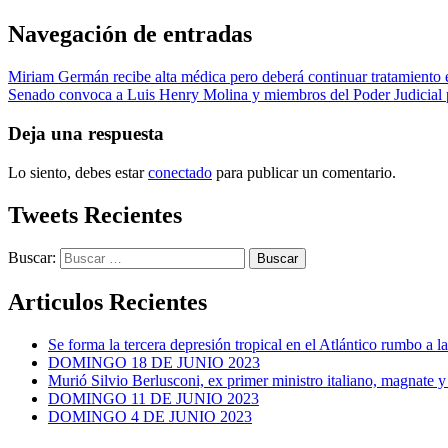
Navegación de entradas
Miriam Germán recibe alta médica pero deberá continuar tratamiento 
Senado convoca a Luis Henry Molina y miembros del Poder Judicial p
Deja una respuesta
Lo siento, debes estar
conectado
para publicar un comentario.
Tweets Recientes
Buscar:
Articulos Recientes
Se forma la tercera depresión tropical en el Atlántico rumbo a l
DOMINGO 18 DE JUNIO 2023
Murió Silvio Berlusconi, ex primer ministro italiano, magnate y
DOMINGO 11 DE JUNIO 2023
DOMINGO 4 DE JUNIO 2023