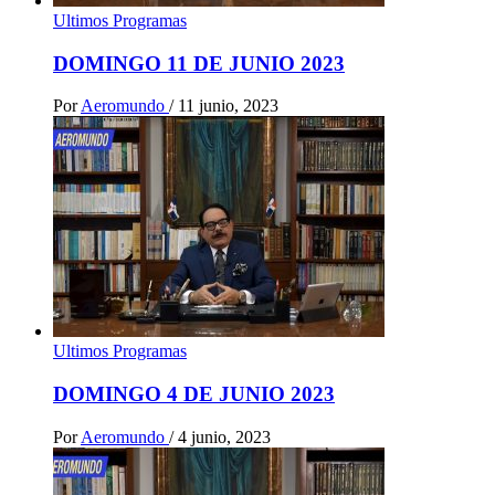
Ultimos Programas
DOMINGO 11 DE JUNIO 2023
Por
Aeromundo
/
11 junio, 2023
Ultimos Programas
DOMINGO 4 DE JUNIO 2023
Por
Aeromundo
/
4 junio, 2023