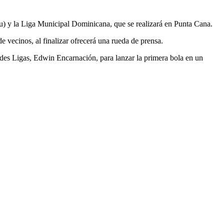
mu) y la Liga Municipal Dominicana, que se realizará en Punta Cana.
e vecinos, al finalizar ofrecerá una rueda de prensa.
andes Ligas, Edwin Encarnación, para lanzar la primera bola en un