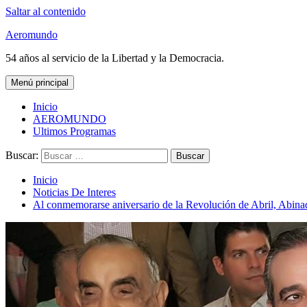
Saltar al contenido
Aeromundo
54 años al servicio de la Libertad y la Democracia.
Menú principal
Inicio
AEROMUNDO
Ultimos Programas
Buscar:
Inicio
Noticias De Interes
Al conmemorarse aniversario de la Revolución de Abril, Abinad