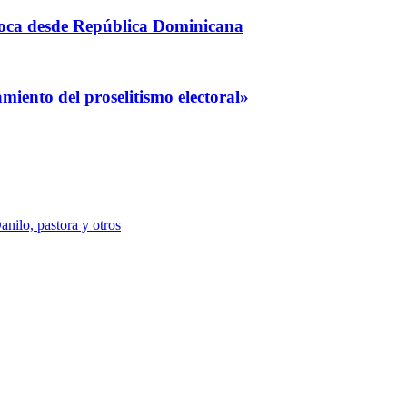
coca desde República Dominicana
iento del proselitismo electoral»
nilo, pastora y otros