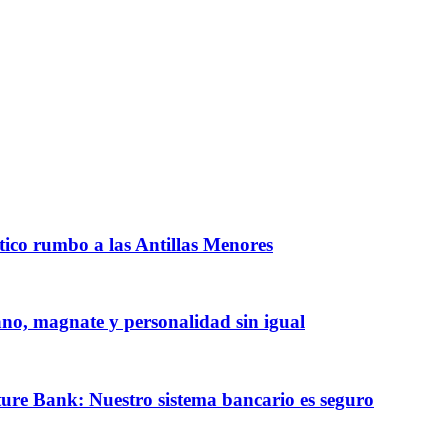
ntico rumbo a las Antillas Menores
iano, magnate y personalidad sin igual
ature Bank: Nuestro sistema bancario es seguro