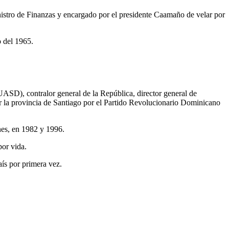
ministro de Finanzas y encargado por el presidente Caamaño de velar por
o del 1965.
UASD), contralor general de la República, director general de
 la provincia de Santiago por el Partido Revolucionario Dominicano
nes, en 1982 y 1996.
por vida.
aís por primera vez.