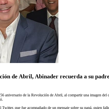
ción de Abril, Abinader recuerda a su padr
 56 aniversario de la Revolución de Abril, al compartir una imagen del
ó.
ial Twitter, que fue acompañado de un mensaje sobre su papá, quien fal