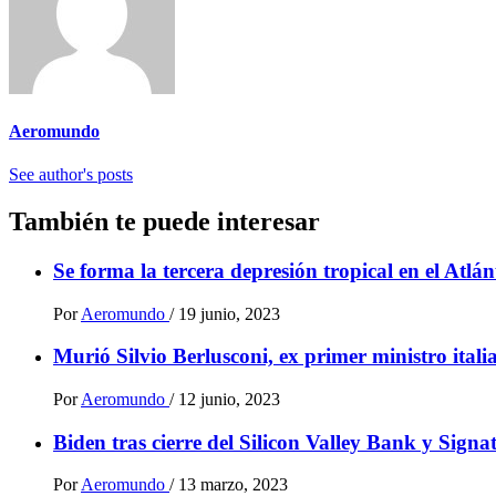
Aeromundo
See author's posts
También te puede interesar
Se forma la tercera depresión tropical en el Atlá
Por
Aeromundo
/
19 junio, 2023
Murió Silvio Berlusconi, ex primer ministro ital
Por
Aeromundo
/
12 junio, 2023
Biden tras cierre del Silicon Valley Bank y Sign
Por
Aeromundo
/
13 marzo, 2023