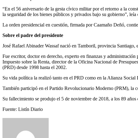
“En el 56 aniversario de la gesta cívico militar por el retorno a la c
la seguridad de los bienes públicos y privados bajo su gobierno”, leía e
La orden presidencial en cuestión, firmada por Caamaño Deñó, contien
Sobre el padre del presidente
José Rafael Abinader Wassaf nació en Tamboril, provincia Santiago,
Fue escritor, doctor en derecho, experto en finanzas y administració
Impuesto sobre la Renta, director de la Oficina Nacional de Presup
(PRD) desde 1998 hasta el 2002.
Su vida política la realizó tanto en el PRD como en la Alianza Socia
También participó en el Partido Revolucionario Moderno (PRM), la co
Su fallecimiento se produjo el 5 de noviembre de 2018, a los 89 años d
Fuente: Listín Diario