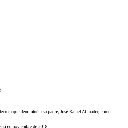
e
 decreto que denominó a su padre, José Rafael Abinader, como
leció en noviembre de 2018.