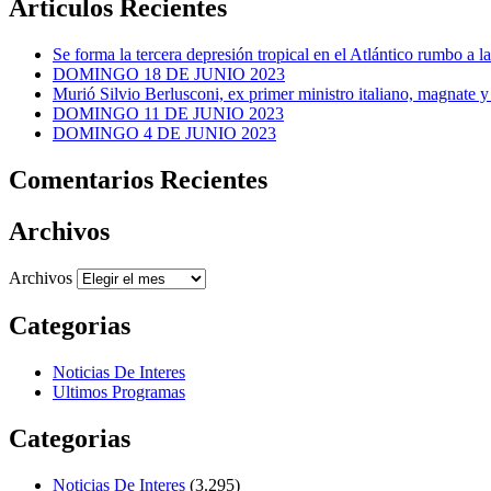
Articulos Recientes
Se forma la tercera depresión tropical en el Atlántico rumbo a l
DOMINGO 18 DE JUNIO 2023
Murió Silvio Berlusconi, ex primer ministro italiano, magnate y
DOMINGO 11 DE JUNIO 2023
DOMINGO 4 DE JUNIO 2023
Comentarios Recientes
Archivos
Archivos
Categorias
Noticias De Interes
Ultimos Programas
Categorias
Noticias De Interes
(3.295)