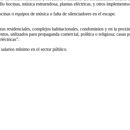
ello bocinas, música estruendosa, plantas eléctricas, y otros implementos
cinas o equipos de música o falta de silenciadores en el escape.
reas residenciales, complejos habitacionales, condominios y en la proximi
entos, utilizados para propaganda comercial, política o religiosa; casas 
léctricas”.
 salarios mínimo en el sector público.