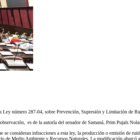
 la Ley número 287-04, sobre Prevención, Supresión y Limitación de 
observación, es de la autoría del senador de Samaná, Prim Pujals Nola
 que se consideran infracciones a esta ley, la producción o emisión de ru
rio de Medio Ambiente y Recursos Naturales. La modificación abarcó a 