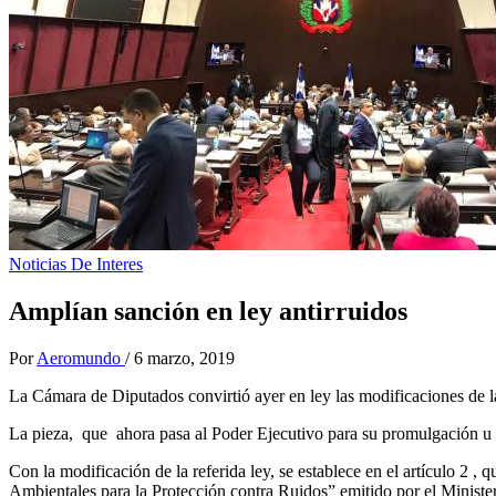
Noticias De Interes
Amplían sanción en ley antirruidos
Por
Aeromundo
/
6 marzo, 2019
La Cámara de Diputados convirtió ayer en ley las modificaciones de
La pieza, que ahora pasa al Poder Ejecutivo para su promulgación u 
Con la modificación de la referida ley, se establece en el artículo 2 ,
Ambientales para la Protección contra Ruidos” emitido por el Ministe