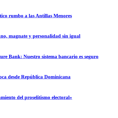
ntico rumbo a las Antillas Menores
iano, magnate y personalidad sin igual
ature Bank: Nuestro sistema bancario es seguro
coca desde República Dominicana
iento del proselitismo electoral»