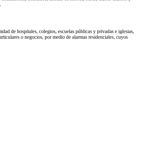
.
dad de hospitales, colegios, escuelas públicas y privadas e iglesias,
particulares o negocios, por medio de alarmas residenciales, cuyos