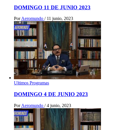
DOMINGO 11 DE JUNIO 2023
Por
Aeromundo
/
11 junio, 2023
Ultimos Programas
DOMINGO 4 DE JUNIO 2023
Por
Aeromundo
/
4 junio, 2023