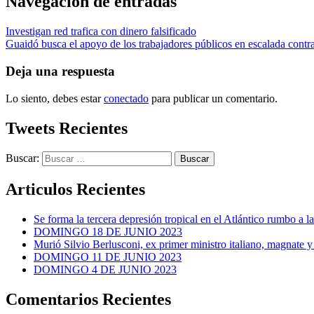
Navegación de entradas
Investigan red trafica con dinero falsificado
Guaidó busca el apoyo de los trabajadores públicos en escalada cont
Deja una respuesta
Lo siento, debes estar
conectado
para publicar un comentario.
Tweets Recientes
Buscar:
Articulos Recientes
Se forma la tercera depresión tropical en el Atlántico rumbo a l
DOMINGO 18 DE JUNIO 2023
Murió Silvio Berlusconi, ex primer ministro italiano, magnate y
DOMINGO 11 DE JUNIO 2023
DOMINGO 4 DE JUNIO 2023
Comentarios Recientes