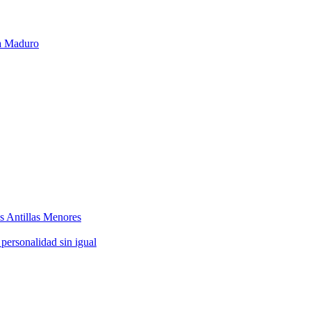
ra Maduro
as Antillas Menores
 personalidad sin igual