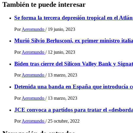
También te puede interesar
Se forma la tercera depresión tropical en el Atlá
Por
Aeromundo
/
19 junio, 2023
Murió Silvio Berlusconi, ex primer ministro ital
Por
Aeromundo
/
12 junio, 2023
Biden tras cierre del Silicon Valley Bank y Sign
Por
Aeromundo
/
13 marzo, 2023
Detenida una banda en España que introducía 
Por
Aeromundo
/
13 marzo, 2023
JCE convoca a partidos para tratar el «desbordam
Por
Aeromundo
/
25 octubre, 2022