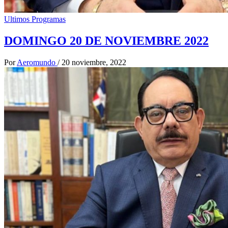
Ultimos Programas
DOMINGO 20 DE NOVIEMBRE 2022
Por
Aeromundo
/
20 noviembre, 2022