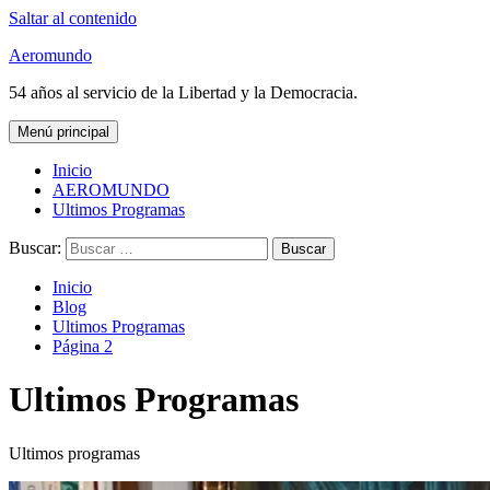
Saltar al contenido
Aeromundo
54 años al servicio de la Libertad y la Democracia.
Menú principal
Inicio
AEROMUNDO
Ultimos Programas
Buscar:
Inicio
Blog
Ultimos Programas
Página 2
Ultimos Programas
Ultimos programas