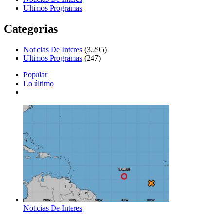
Ultimos Programas
Categorias
Noticias De Interes
(3.295)
Ultimos Programas
(247)
Popular
Lo último
Noticias De Interes