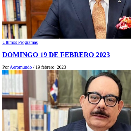
Ultimos Programas
DOMINGO 19 DE FEBRERO 2023
Por
Aeromundo
/
19 febrero, 2023