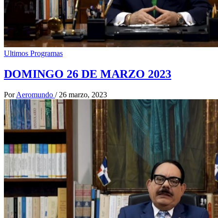
Ultimos Programas
DOMINGO 26 DE MARZO 2023
Por
Aeromundo
/
26 marzo, 2023