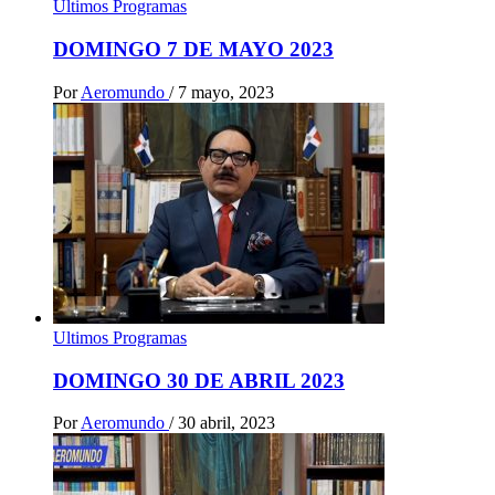
Ultimos Programas
DOMINGO 7 DE MAYO 2023
Por
Aeromundo
/
7 mayo, 2023
Ultimos Programas
DOMINGO 30 DE ABRIL 2023
Por
Aeromundo
/
30 abril, 2023