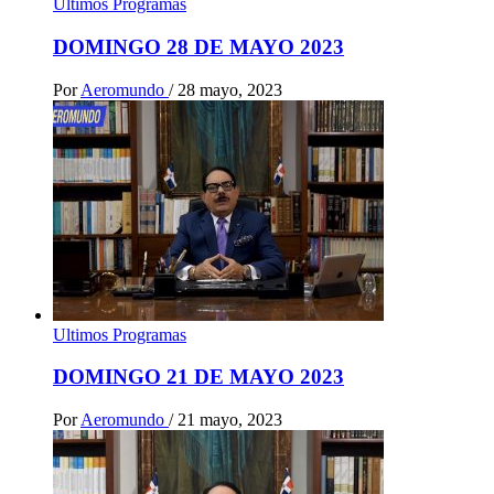
Ultimos Programas
DOMINGO 28 DE MAYO 2023
Por
Aeromundo
/
28 mayo, 2023
Ultimos Programas
DOMINGO 21 DE MAYO 2023
Por
Aeromundo
/
21 mayo, 2023