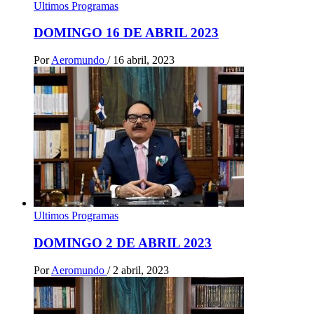
Ultimos Programas
DOMINGO 16 DE ABRIL 2023
Por
Aeromundo
/
16 abril, 2023
Ultimos Programas
DOMINGO 2 DE ABRIL 2023
Por
Aeromundo
/
2 abril, 2023