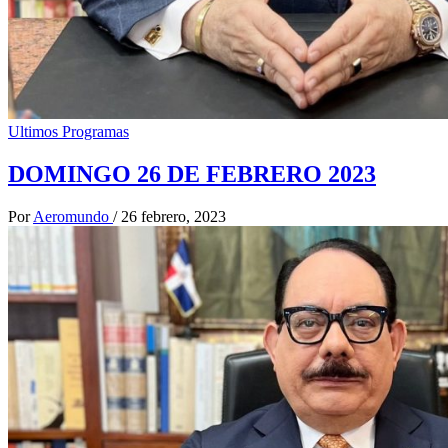
Ultimos Programas
DOMINGO 26 DE FEBRERO 2023
Por
Aeromundo
/
26 febrero, 2023