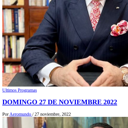
Ultimos Programas
DOMINGO 27 DE NOVIEMBRE 2022
Por
Aeromundo
/
27 noviembre, 2022