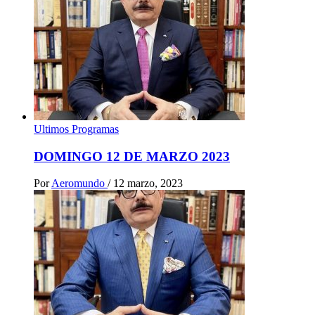
Ultimos Programas
DOMINGO 12 DE MARZO 2023
Por
Aeromundo
/
12 marzo, 2023