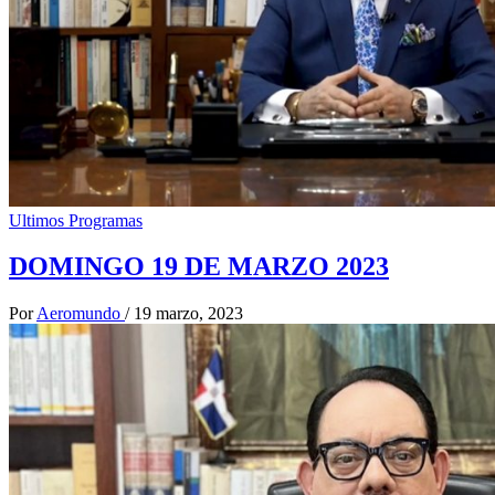
Ultimos Programas
DOMINGO 19 DE MARZO 2023
Por
Aeromundo
/
19 marzo, 2023