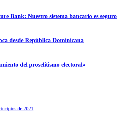
ature Bank: Nuestro sistema bancario es seguro
coca desde República Dominicana
iento del proselitismo electoral»
rincipios de 2021