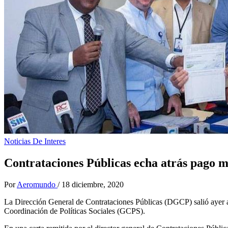
Noticias De Interes
Contrataciones Públicas echa atrás pago mi
Por
Aeromundo
/
18 diciembre, 2020
La Dirección General de Contrataciones Públicas (DGCP) salió ayer al
Coordinación de Políticas Sociales (GCPS).