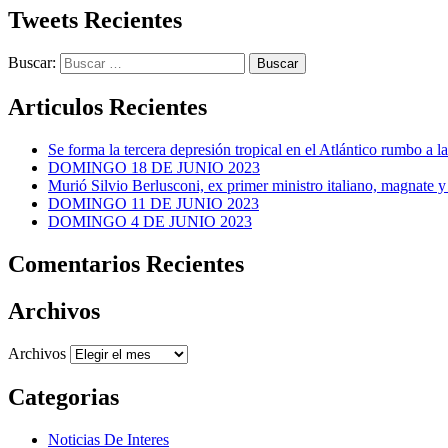
Tweets Recientes
Buscar:
Articulos Recientes
Se forma la tercera depresión tropical en el Atlántico rumbo a l
DOMINGO 18 DE JUNIO 2023
Murió Silvio Berlusconi, ex primer ministro italiano, magnate y
DOMINGO 11 DE JUNIO 2023
DOMINGO 4 DE JUNIO 2023
Comentarios Recientes
Archivos
Archivos
Categorias
Noticias De Interes