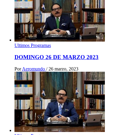
Ultimos Programas
DOMINGO 26 DE MARZO 2023
Por
Aeromundo
/
26 marzo, 2023