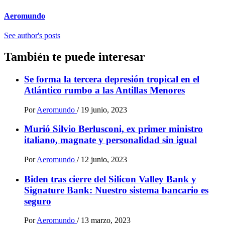
Aeromundo
See author's posts
También te puede interesar
Se forma la tercera depresión tropical en el
Atlántico rumbo a las Antillas Menores
Por
Aeromundo
/
19 junio, 2023
Murió Silvio Berlusconi, ex primer ministro
italiano, magnate y personalidad sin igual
Por
Aeromundo
/
12 junio, 2023
Biden tras cierre del Silicon Valley Bank y
Signature Bank: Nuestro sistema bancario es
seguro
Por
Aeromundo
/
13 marzo, 2023