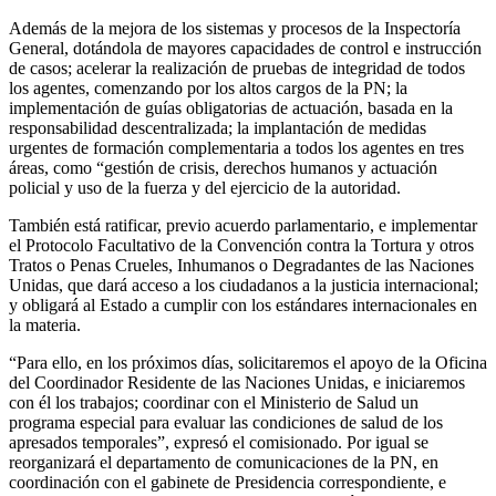
Además de la mejora de los sistemas y procesos de la Inspectoría
General, dotándola de mayores capacidades de control e instrucción
de casos; acelerar la realización de pruebas de integridad de todos
los agentes, comenzando por los altos cargos de la PN; la
implementación de guías obligatorias de actuación, basada en la
responsabilidad descentralizada; la implantación de medidas
urgentes de formación complementaria a todos los agentes en tres
áreas, como “gestión de crisis, derechos humanos y actuación
policial y uso de la fuerza y del ejercicio de la autoridad.
También está ratificar, previo acuerdo parlamentario, e implementar
el Protocolo Facultativo de la Convención contra la Tortura y otros
Tratos o Penas Crueles, Inhumanos o Degradantes de las Naciones
Unidas, que dará acceso a los ciudadanos a la justicia internacional;
y obligará al Estado a cumplir con los estándares internacionales en
la materia.
“Para ello, en los próximos días, solicitaremos el apoyo de la Oficina
del Coordinador Residente de las Naciones Unidas, e iniciaremos
con él los trabajos; coordinar con el Ministerio de Salud un
programa especial para evaluar las condiciones de salud de los
apresados temporales”, expresó el comisionado. Por igual se
reorganizará el departamento de comunicaciones de la PN, en
coordinación con el gabinete de Presidencia correspondiente, e