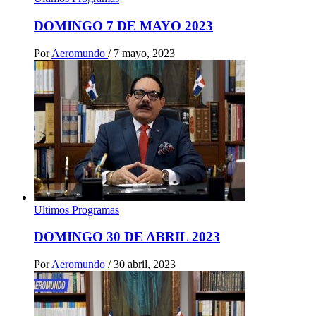
DOMINGO 7 DE MAYO 2023
Por
Aeromundo
/
7 mayo, 2023
Ultimos Programas
DOMINGO 30 DE ABRIL 2023
Por
Aeromundo
/
30 abril, 2023