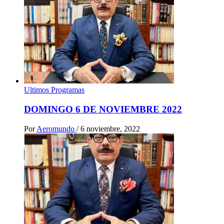
Ultimos Programas
DOMINGO 6 DE NOVIEMBRE 2022
Por
Aeromundo
/
6 noviembre, 2022