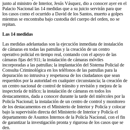
junto al ministro de Interior, Jesús Vásquez, dio a conocer ayer en el
Palacio Nacional las 14 medidas que a su juicio servirán para que
los casos como el ocurrido a David de los Santos, muerto a golpes
mientras se encontraba bajo custodia del cuerpo del orden, no se
repitan.
Las 14 medidas
Las medidas adelantadas son la ejecución inmediata de instalación
de cámaras en todas las patrullas y la creación de un centro
operativo policial en tiempo real, contando con el apoyo de las
cámaras fijas del 911; la instalación de cámaras móviles
incorporadas a las patrullas; la implantación del Sistema Policial de
Consulta Criminológica en los teléfonos de las patrullas para la
depuración no intrusiva y respetuosa de los ciudadanos que sean
requeridos por la autoridad en cualquier circunstancia; la creación de
un centro nacional de control de tránsito y revisión y mejora de la
inspectoría de tráfico; la instalación de cámaras en todos los
destacamentos, dada a conocer durante la tarde del miércoles por la
Policía Nacional; la instalación de un centro de control y monitoreo
de los destacamentos en el Ministerio de Interior y Policía y colocar
bajo la supervisión directa del Ministerio de Interior y Policía el
departamento de Asuntos Internos de la Policía Nacional, con el fin
de garantizar la investigación pronta y rigurosa de los casos que se
den.