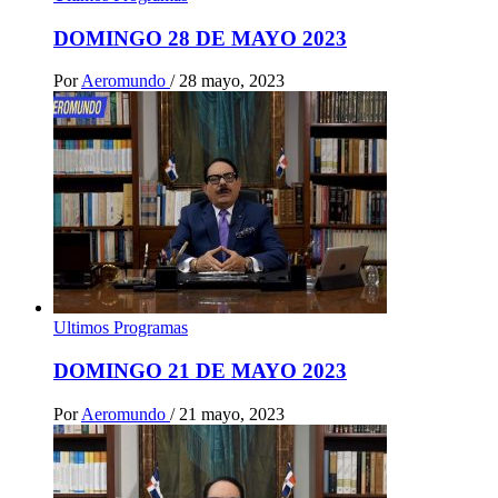
DOMINGO 28 DE MAYO 2023
Por
Aeromundo
/
28 mayo, 2023
Ultimos Programas
DOMINGO 21 DE MAYO 2023
Por
Aeromundo
/
21 mayo, 2023