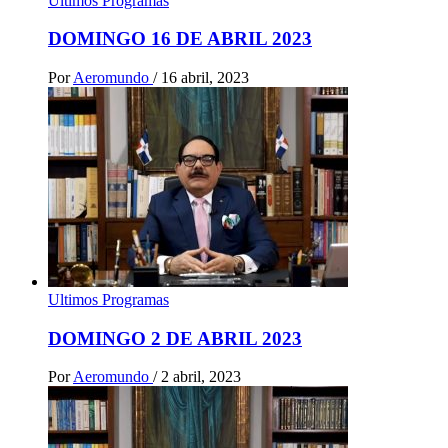
Ultimos Programas
DOMINGO 16 DE ABRIL 2023
Por
Aeromundo
/
16 abril, 2023
Ultimos Programas
DOMINGO 2 DE ABRIL 2023
Por
Aeromundo
/
2 abril, 2023