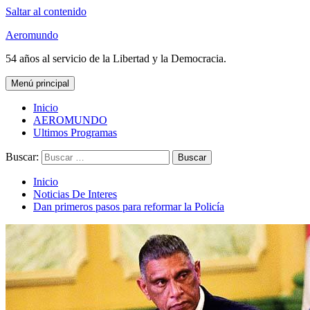
Saltar al contenido
Aeromundo
54 años al servicio de la Libertad y la Democracia.
Menú principal
Inicio
AEROMUNDO
Ultimos Programas
Buscar:
Inicio
Noticias De Interes
Dan primeros pasos para reformar la Policía