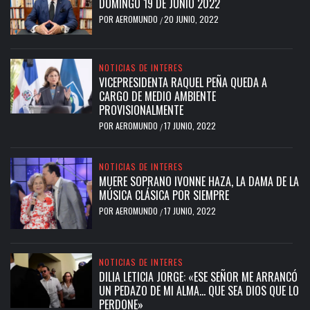
DOMINGO 19 DE JUNIO 2022
POR
AEROMUNDO
20 JUNIO, 2022
/
NOTICIAS DE INTERES
VICEPRESIDENTA RAQUEL PEÑA QUEDA A
CARGO DE MEDIO AMBIENTE
PROVISIONALMENTE
POR
AEROMUNDO
17 JUNIO, 2022
/
NOTICIAS DE INTERES
MUERE SOPRANO IVONNE HAZA, LA DAMA DE LA
MÚSICA CLÁSICA POR SIEMPRE
POR
AEROMUNDO
17 JUNIO, 2022
/
NOTICIAS DE INTERES
DILIA LETICIA JORGE: «ESE SEÑOR ME ARRANCÓ
UN PEDAZO DE MI ALMA… QUE SEA DIOS QUE LO
PERDONE»