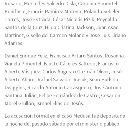
Rosario, Mercedes Salcedo Disla, Carolina Pimentel
Bonifacio, Francis Ramírez Moreno, Rolando Sebelén
Torres, José Estrada, César Nicolás Rizik, Reynaldo
Santos de la Cruz, Hilda Cristina Jackson, Juan Asael
Martínez, Giselle del Carmen Molano y José Luis Liriano
Adames.
Daniel Enrique Feliz, Francisco Arturo Santos, Rosanna
Vianela Pimentel, Fausto Cáceres Salterio, Francisco
Alberto Vásquez, Carlos Augusto Guzmán Oliver, José
Alberto Abbot, Rafael Salvador Rasuk, Sean Hudson
Dwiggins, Ricardo Antonio Carrasquero, José Antonio
Santana Julián, Felipe Fernández de Castro; Cesarion
Morel Grullón, Ismael Elías de Jesús.
La acusación formal en el caso Medusa fue depositada
la noche del pasado sábado por el ministerio público.