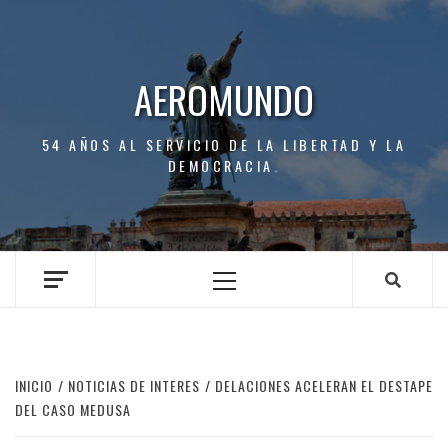
Saltar
al
contenido
AEROMUNDO
54 AÑOS AL SERVICIO DE LA LIBERTAD Y LA
DEMOCRACIA.
Menú
principal
INICIO
NOTICIAS DE INTERES
DELACIONES ACELERAN EL DESTAPE
DEL CASO MEDUSA