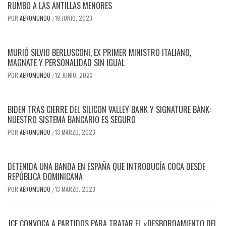
RUMBO A LAS ANTILLAS MENORES
POR
AEROMUNDO
19 JUNIO, 2023
/
MURIÓ SILVIO BERLUSCONI, EX PRIMER MINISTRO ITALIANO,
MAGNATE Y PERSONALIDAD SIN IGUAL
POR
AEROMUNDO
12 JUNIO, 2023
/
BIDEN TRAS CIERRE DEL SILICON VALLEY BANK Y SIGNATURE BANK:
NUESTRO SISTEMA BANCARIO ES SEGURO
POR
AEROMUNDO
13 MARZO, 2023
/
DETENIDA UNA BANDA EN ESPAÑA QUE INTRODUCÍA COCA DESDE
REPÚBLICA DOMINICANA
POR
AEROMUNDO
13 MARZO, 2023
/
JCE CONVOCA A PARTIDOS PARA TRATAR EL «DESBORDAMIENTO DEL