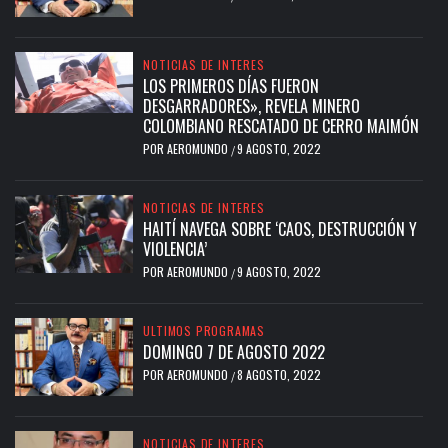
NOTICIAS DE INTERES
LOS PRIMEROS DÍAS FUERON
DESGARRADORES», REVELA MINERO
COLOMBIANO RESCATADO DE CERRO MAIMÓN
POR
AEROMUNDO
9 AGOSTO, 2022
/
NOTICIAS DE INTERES
HAITÍ NAVEGA SOBRE ‘CAOS, DESTRUCCIÓN Y
VIOLENCIA’
POR
AEROMUNDO
9 AGOSTO, 2022
/
ULTIMOS PROGRAMAS
DOMINGO 7 DE AGOSTO 2022
POR
AEROMUNDO
8 AGOSTO, 2022
/
NOTICIAS DE INTERES