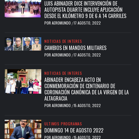
LUIS ABINADER DICE INTERVENCIÓN DE
AUTOPISTA DUARTE INCLUYE APLICACIÓN
DESDE EL KILÓMETRO 9 DE 6 A 14 CARRILES
POR
AEROMUNDO
17 AGOSTO, 2022
/
NOTICIAS DE INTERES
CAMBIOS EN MANDOS MILITARES
POR
AEROMUNDO
17 AGOSTO, 2022
/
NOTICIAS DE INTERES
ABINADER ENCABEZA ACTO EN
CONMEMORACIÓN DE CENTENARIO DE
CORONACIÓN CANÓNICA DE LA VIRGEN DE LA
ALTAGRACIA
POR
AEROMUNDO
15 AGOSTO, 2022
/
ULTIMOS PROGRAMAS
DOMINGO 14 DE AGOSTO 2022
POR
AEROMUNDO
15 AGOSTO, 2022
/