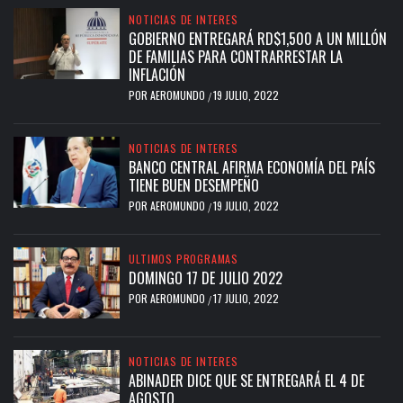
NOTICIAS DE INTERES
GOBIERNO ENTREGARÁ RD$1,500 A UN MILLÓN
DE FAMILIAS PARA CONTRARRESTAR LA
INFLACIÓN
POR
AEROMUNDO
19 JULIO, 2022
/
NOTICIAS DE INTERES
BANCO CENTRAL AFIRMA ECONOMÍA DEL PAÍS
TIENE BUEN DESEMPEÑO
POR
AEROMUNDO
19 JULIO, 2022
/
ULTIMOS PROGRAMAS
DOMINGO 17 DE JULIO 2022
POR
AEROMUNDO
17 JULIO, 2022
/
NOTICIAS DE INTERES
ABINADER DICE QUE SE ENTREGARÁ EL 4 DE
AGOSTO