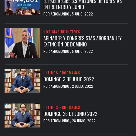
EL PAÍS RECIBE 3.5 MILLONES DE TURISTAS
ENTRE ENERO Y JUNIO
POR
AEROMUNDO
5 JULIO, 2022
/
NOTICIAS DE INTERES
ABINADER Y CONGRESISTAS ABORDAN LEY
EXTINCIÓN DE DOMINIO
POR
AEROMUNDO
5 JULIO, 2022
/
ULTIMOS PROGRAMAS
DOMINGO 3 DE JULIO 2022
POR
AEROMUNDO
2 JULIO, 2022
/
ULTIMOS PROGRAMAS
DOMINGO 26 DE JUNIO 2022
POR
AEROMUNDO
28 JUNIO, 2022
/