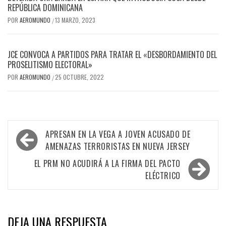
REPÚBLICA DOMINICANA
POR
AEROMUNDO
13 MARZO, 2023
/
JCE CONVOCA A PARTIDOS PARA TRATAR EL «DESBORDAMIENTO DEL
PROSELITISMO ELECTORAL»
POR
AEROMUNDO
25 OCTUBRE, 2022
/
Navegación
APRESAN EN LA VEGA A JOVEN ACUSADO DE
de
AMENAZAS TERRORISTAS EN NUEVA JERSEY
entradas
EL PRM NO ACUDIRÁ A LA FIRMA DEL PACTO
ELÉCTRICO
DEJA UNA RESPUESTA