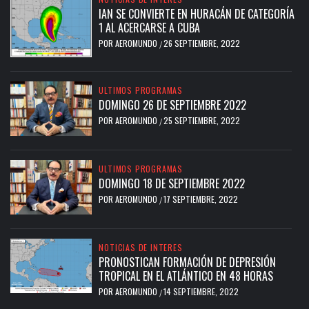
IAN SE CONVIERTE EN HURACÁN DE CATEGORÍA
1 AL ACERCARSE A CUBA
POR
AEROMUNDO
26 SEPTIEMBRE, 2022
/
ULTIMOS PROGRAMAS
DOMINGO 26 DE SEPTIEMBRE 2022
POR
AEROMUNDO
25 SEPTIEMBRE, 2022
/
ULTIMOS PROGRAMAS
DOMINGO 18 DE SEPTIEMBRE 2022
POR
AEROMUNDO
17 SEPTIEMBRE, 2022
/
NOTICIAS DE INTERES
PRONOSTICAN FORMACIÓN DE DEPRESIÓN
TROPICAL EN EL ATLÁNTICO EN 48 HORAS
POR
AEROMUNDO
14 SEPTIEMBRE, 2022
/