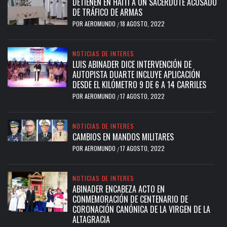
DETIENEN EN HAITÍ A UN SACERDOTE ACUSADO
DE TRÁFICO DE ARMAS
POR
AEROMUNDO
18 AGOSTO, 2022
/
NOTICIAS DE INTERES
LUIS ABINADER DICE INTERVENCIÓN DE
AUTOPISTA DUARTE INCLUYE APLICACIÓN
DESDE EL KILÓMETRO 9 DE 6 A 14 CARRILES
POR
AEROMUNDO
17 AGOSTO, 2022
/
NOTICIAS DE INTERES
CAMBIOS EN MANDOS MILITARES
POR
AEROMUNDO
17 AGOSTO, 2022
/
NOTICIAS DE INTERES
ABINADER ENCABEZA ACTO EN
CONMEMORACIÓN DE CENTENARIO DE
CORONACIÓN CANÓNICA DE LA VIRGEN DE LA
ALTAGRACIA