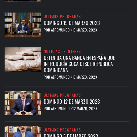
ULTIMOS PROGRAMAS
DOMINGO 19 DE MARZO 2023
POR
AEROMUNDO
19 MARZO, 2023
/
NOTICIAS DE INTERES
DETENIDA UNA BANDA EN ESPAÑA QUE
INTRODUCÍA COCA DESDE REPÚBLICA
DOMINICANA
POR
AEROMUNDO
13 MARZO, 2023
/
ULTIMOS PROGRAMAS
DOMINGO 12 DE MARZO 2023
POR
AEROMUNDO
12 MARZO, 2023
/
ULTIMOS PROGRAMAS
DOMINGO 5 DE MARZO 2023