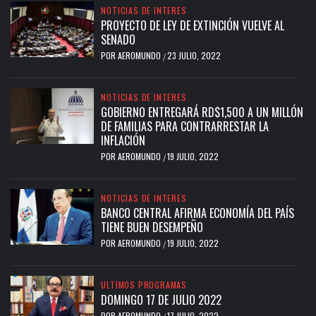
NOTICIAS DE INTERES
PROYECTO DE LEY DE EXTINCIÓN VUELVE AL
SENADO
POR
AEROMUNDO
23 JULIO, 2022
/
NOTICIAS DE INTERES
GOBIERNO ENTREGARÁ RD$1,500 A UN MILLÓN
DE FAMILIAS PARA CONTRARRESTAR LA
INFLACIÓN
POR
AEROMUNDO
19 JULIO, 2022
/
NOTICIAS DE INTERES
BANCO CENTRAL AFIRMA ECONOMÍA DEL PAÍS
TIENE BUEN DESEMPEÑO
POR
AEROMUNDO
19 JULIO, 2022
/
ULTIMOS PROGRAMAS
DOMINGO 17 DE JULIO 2022
POR
AEROMUNDO
17 JULIO, 2022