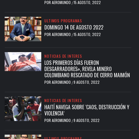
POR
AEROMUNDO
15 AGOSTO, 2022
/
ULTIMOS PROGRAMAS
DOMINGO 14 DE AGOSTO 2022
POR
AEROMUNDO
15 AGOSTO, 2022
/
NOTICIAS DE INTERES
LOS PRIMEROS DÍAS FUERON
DESGARRADORES», REVELA MINERO
COLOMBIANO RESCATADO DE CERRO MAIMÓN
POR
AEROMUNDO
9 AGOSTO, 2022
/
NOTICIAS DE INTERES
HAITÍ NAVEGA SOBRE ‘CAOS, DESTRUCCIÓN Y
VIOLENCIA’
POR
AEROMUNDO
9 AGOSTO, 2022
/
ULTIMOS PROGRAMAS