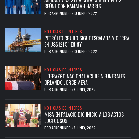
ABINADER ASISTE A CENA CON BIDEN Y SE
REÚNE CON KAMALAH HARRIS
POR
AEROMUNDO
10 JUNIO, 2022
/
NOTICIAS DE INTERES
PETRÓLEO CRUDO SIGUE ESCALADA Y CIERRA
EN US$121.51 EN NY
POR
AEROMUNDO
10 JUNIO, 2022
/
NOTICIAS DE INTERES
LIDERAZGO NACIONAL ACUDE A FUNERALES
ORLANDO JORGE MERA
POR
AEROMUNDO
8 JUNIO, 2022
/
NOTICIAS DE INTERES
MISA EN PALACIO DIO INICIO A LOS ACTOS
LUCTUOSOS
POR
AEROMUNDO
8 JUNIO, 2022
/