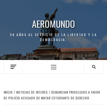
Saltar
al
contenido
AEROMUNDO
54 AÑOS AL SERVICIO DE LA LIBERTAD Y LA
DEMOCRACIA.
Menú
principal
INICIO
NOTICIAS DE INTERES
DENUNCIAN PRIVILEGIOS A FAVOR
DE POLICÍA ACUSADO DE MATAR ESTUDIANTE DE DERECHO