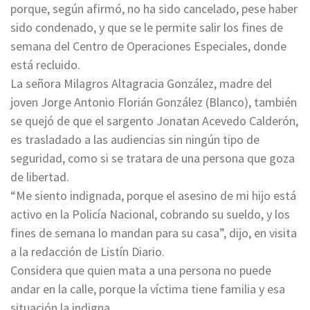
porque, según afirmó, no ha sido cancelado, pese haber
sido condenado, y que se le permite salir los fines de
semana del Centro de Operaciones Especiales, donde
está recluido.
La señora Milagros Altagracia González, madre del
joven Jorge Antonio Florián González (Blanco), también
se quejó de que el sargento Jonatan Acevedo Calderón,
es trasladado a las audiencias sin ningún tipo de
seguridad, como si se tratara de una persona que goza
de libertad.
“Me siento indignada, porque el asesino de mi hijo está
activo en la Policía Nacional, cobrando su sueldo, y los
fines de semana lo mandan para su casa”, dijo, en visita
a la redacción de Listín Diario.
Considera que quien mata a una persona no puede
andar en la calle, porque la víctima tiene familia y esa
situación la indigna.