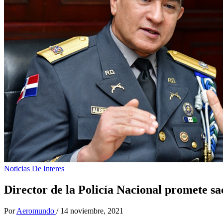
Noticias De Interes
Director de la Policía Nacional promete sac
Por
Aeromundo
/
14 noviembre, 2021