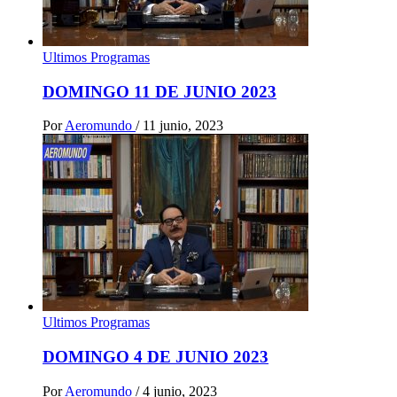
Ultimos Programas
DOMINGO 11 DE JUNIO 2023
Por
Aeromundo
/
11 junio, 2023
Ultimos Programas
DOMINGO 4 DE JUNIO 2023
Por
Aeromundo
/
4 junio, 2023