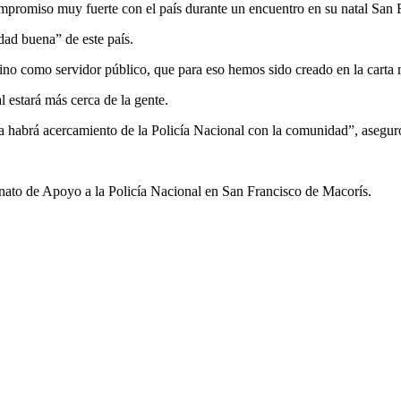
compromiso muy fuerte con el país durante un encuentro en su natal San 
edad buena” de este país.
d sino como servidor público, que para eso hemos sido creado en la cart
l estará más cerca de la gente.
ora habrá acercamiento de la Policía Nacional con la comunidad”, asegu
ronato de Apoyo a la Policía Nacional en San Francisco de Macorís.