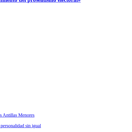
as Antillas Menores
 personalidad sin igual