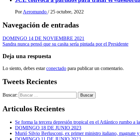
Por
Aeromundo
/
25 octubre, 2022
Navegación de entradas
DOMINGO 14 DE NOVIEMBRE 2021
Sandra nunca pensó que su casita sería pintada por el Presidente
Deja una respuesta
Lo siento, debes estar
conectado
para publicar un comentario.
Tweets Recientes
Buscar:
Articulos Recientes
Se forma la tercera depresión tropical en el Atlántico rumbo a l
DOMINGO 18 DE JUNIO 2023
Murió Silvio Berlusconi, ex primer ministro italiano, magnate y
DOMINGO 11 DE JUNIO 2023