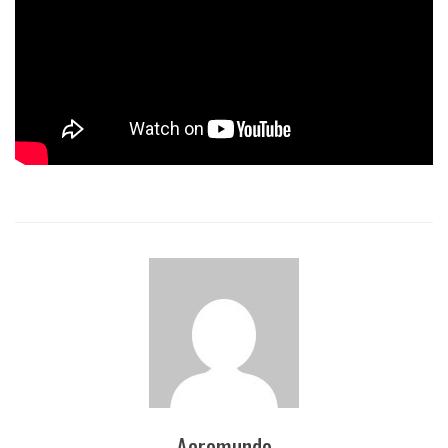
Aeromundo