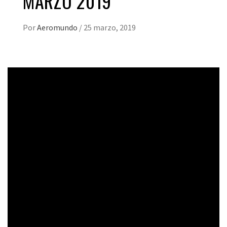
MARZO 2019
Por
Aeromundo
/
25 marzo, 2019