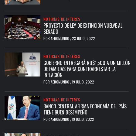
NOTICIAS DE INTERES
PROYECTO DE LEY DE EXTINCIÓN VUELVE AL
SENADO
POR
AEROMUNDO
23 JULIO, 2022
/
NOTICIAS DE INTERES
GOBIERNO ENTREGARÁ RD$1,500 A UN MILLÓN
DE FAMILIAS PARA CONTRARRESTAR LA
INFLACIÓN
POR
AEROMUNDO
19 JULIO, 2022
/
NOTICIAS DE INTERES
BANCO CENTRAL AFIRMA ECONOMÍA DEL PAÍS
TIENE BUEN DESEMPEÑO
POR
AEROMUNDO
19 JULIO, 2022
/