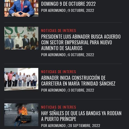
DOMINGO 9 DE OCTUBRE 2022
POR
AEROMUNDO
9 OCTUBRE, 2022
/
NOTICIAS DE INTERES
PRESIDENTE LUIS ABINADER BUSCA ACUERDO
CON SECTOR EMPRESARIAL PARA NUEVO
AUMENTO DE SALARIOS
POR
AEROMUNDO
6 OCTUBRE, 2022
/
NOTICIAS DE INTERES
ABINADER INICIA CONSTRUCCIÓN DE
CARRETERA EN MARÍA TRINIDAD SÁNCHEZ
POR
AEROMUNDO
3 OCTUBRE, 2022
/
NOTICIAS DE INTERES
HAY SEÑALES DE QUE LAS BANDAS YA RODEAN
A PUERTO PRÍNCIPE
POR
AEROMUNDO
28 SEPTIEMBRE, 2022
/