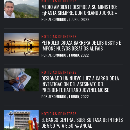
NOTICIAS DE INTERES
MEDIO AMBIENTE DESPIDE A SU MINISTRO:
«¡HASTA SIEMPRE, DON ORLANDO JORGE!»
POR
AEROMUNDO
6 JUNIO, 2022
/
NOTICIAS DE INTERES
PETRÓLEO CRUZA BARRERA DE LOS US$115 E
IMPONE NUEVOS DESAFÍOS AL PAÍS
POR
AEROMUNDO
1 JUNIO, 2022
/
NOTICIAS DE INTERES
DESIGNADO UN NUEVO JUEZ A CARGO DE LA
INVESTIGACIÓN DEL ASESINATO DEL
PRESIDENTE HAITIANO JOVENEL MOISE
POR
AEROMUNDO
1 JUNIO, 2022
/
NOTICIAS DE INTERES
EL BANCO CENTRAL SUBE SU TASA DE INTERÉS
DE 5.50 % A 6.50 % ANUAL