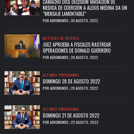
CAMACHO DICE DECISIÓN VARIACIÓN DE
MEDIDA DE COERCIÓN A ALEXIS MEDINA DA UN
“MENSAJE LAMENTABLE”
POR
AEROMUNDO
30 AGOSTO, 2022
/
NOTICIAS DE INTERES
JUEZ APRUEBA A FISCALES RASTREAR
OPERACIONES DE DONALD GUERRERO
POR
AEROMUNDO
29 AGOSTO, 2022
/
ULTIMOS PROGRAMAS
DOMINGO 28 DE AGOSTO 2022
POR
AEROMUNDO
29 AGOSTO, 2022
/
ULTIMOS PROGRAMAS
DOMINGO 21 DE AGOSTO 2022
POR
AEROMUNDO
22 AGOSTO, 2022
/