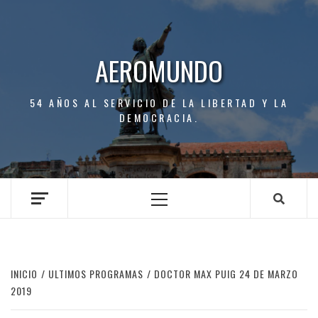
Saltar
al
contenido
AEROMUNDO
54 AÑOS AL SERVICIO DE LA LIBERTAD Y LA
DEMOCRACIA.
Menú
principal
INICIO
ULTIMOS PROGRAMAS
DOCTOR MAX PUIG 24 DE MARZO
2019