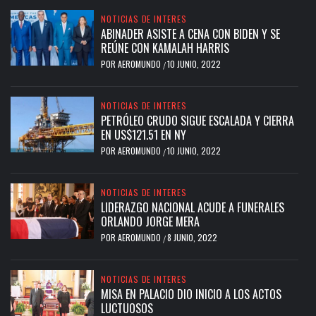
NOTICIAS DE INTERES
ABINADER ASISTE A CENA CON BIDEN Y SE
REÚNE CON KAMALAH HARRIS
POR
AEROMUNDO
10 JUNIO, 2022
/
NOTICIAS DE INTERES
PETRÓLEO CRUDO SIGUE ESCALADA Y CIERRA
EN US$121.51 EN NY
POR
AEROMUNDO
10 JUNIO, 2022
/
NOTICIAS DE INTERES
LIDERAZGO NACIONAL ACUDE A FUNERALES
ORLANDO JORGE MERA
POR
AEROMUNDO
8 JUNIO, 2022
/
NOTICIAS DE INTERES
MISA EN PALACIO DIO INICIO A LOS ACTOS
LUCTUOSOS