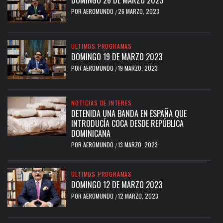
DOMINGO 26 DE MARZO 2023
POR
AEROMUNDO
26 MARZO, 2023
/
ULTIMOS PROGRAMAS
DOMINGO 19 DE MARZO 2023
POR
AEROMUNDO
19 MARZO, 2023
/
NOTICIAS DE INTERES
DETENIDA UNA BANDA EN ESPAÑA QUE
INTRODUCÍA COCA DESDE REPÚBLICA
DOMINICANA
POR
AEROMUNDO
13 MARZO, 2023
/
ULTIMOS PROGRAMAS
DOMINGO 12 DE MARZO 2023
POR
AEROMUNDO
12 MARZO, 2023
/