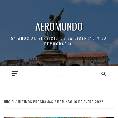
Saltar
al
contenido
AEROMUNDO
54 AÑOS AL SERVICIO DE LA LIBERTAD Y LA
DEMOCRACIA.
Menú
principal
INICIO
ULTIMOS PROGRAMAS
DOMINGO 16 DE ENERO 2022