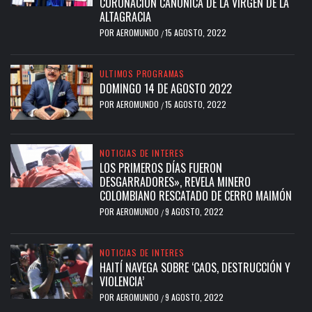
CORONACIÓN CANÓNICA DE LA VIRGEN DE LA
ALTAGRACIA
POR
AEROMUNDO
15 AGOSTO, 2022
/
ULTIMOS PROGRAMAS
DOMINGO 14 DE AGOSTO 2022
POR
AEROMUNDO
15 AGOSTO, 2022
/
NOTICIAS DE INTERES
LOS PRIMEROS DÍAS FUERON
DESGARRADORES», REVELA MINERO
COLOMBIANO RESCATADO DE CERRO MAIMÓN
POR
AEROMUNDO
9 AGOSTO, 2022
/
NOTICIAS DE INTERES
HAITÍ NAVEGA SOBRE ‘CAOS, DESTRUCCIÓN Y
VIOLENCIA’
POR
AEROMUNDO
9 AGOSTO, 2022
/