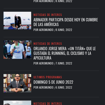
POR
AEROMUNDO
8 JUNIO, 2022
/
NOTICIAS DE INTERES
ABINADER PARTICIPA DESDE HOY EN CUMBRE
DE LAS AMÉRICAS
POR
AEROMUNDO
8 JUNIO, 2022
/
NOTICIAS DE INTERES
ORLANDO JORGE MERA: «UN TITÁN» QUE LE
GUSTABA EL RUNNING, EL CICLISMO Y LA
APICULTURA
POR
AEROMUNDO
7 JUNIO, 2022
/
ULTIMOS PROGRAMAS
DOMINGO 5 DE JUNIO 2022
POR
AEROMUNDO
6 JUNIO, 2022
/
NOTICIAS DE INTERES