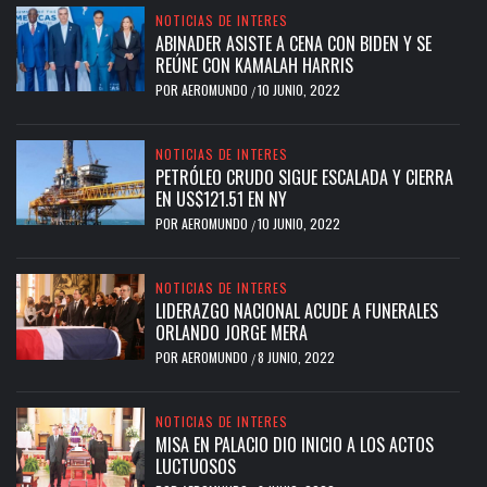
NOTICIAS DE INTERES
ABINADER ASISTE A CENA CON BIDEN Y SE
REÚNE CON KAMALAH HARRIS
POR
AEROMUNDO
10 JUNIO, 2022
/
NOTICIAS DE INTERES
PETRÓLEO CRUDO SIGUE ESCALADA Y CIERRA
EN US$121.51 EN NY
POR
AEROMUNDO
10 JUNIO, 2022
/
NOTICIAS DE INTERES
LIDERAZGO NACIONAL ACUDE A FUNERALES
ORLANDO JORGE MERA
POR
AEROMUNDO
8 JUNIO, 2022
/
NOTICIAS DE INTERES
MISA EN PALACIO DIO INICIO A LOS ACTOS
LUCTUOSOS