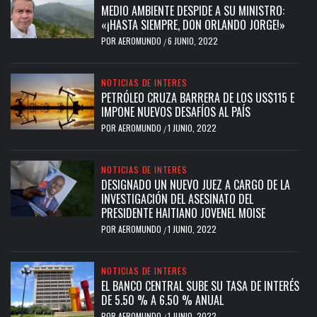
MEDIO AMBIENTE DESPIDE A SU MINISTRO:
«¡HASTA SIEMPRE, DON ORLANDO JORGE!»
POR
AEROMUNDO
6 JUNIO, 2022
/
NOTICIAS DE INTERES
PETRÓLEO CRUZA BARRERA DE LOS US$115 E
IMPONE NUEVOS DESAFÍOS AL PAÍS
POR
AEROMUNDO
1 JUNIO, 2022
/
NOTICIAS DE INTERES
DESIGNADO UN NUEVO JUEZ A CARGO DE LA
INVESTIGACIÓN DEL ASESINATO DEL
PRESIDENTE HAITIANO JOVENEL MOISE
POR
AEROMUNDO
1 JUNIO, 2022
/
NOTICIAS DE INTERES
EL BANCO CENTRAL SUBE SU TASA DE INTERÉS
DE 5.50 % A 6.50 % ANUAL
POR
AEROMUNDO
1 JUNIO, 2022
/