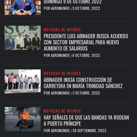
DOMINGO 9 DE OCTUBRE 2022
POR
AEROMUNDO
9 OCTUBRE, 2022
/
NOTICIAS DE INTERES
PRESIDENTE LUIS ABINADER BUSCA ACUERDO
CON SECTOR EMPRESARIAL PARA NUEVO
AUMENTO DE SALARIOS
POR
AEROMUNDO
6 OCTUBRE, 2022
/
NOTICIAS DE INTERES
ABINADER INICIA CONSTRUCCIÓN DE
CARRETERA EN MARÍA TRINIDAD SÁNCHEZ
POR
AEROMUNDO
3 OCTUBRE, 2022
/
NOTICIAS DE INTERES
HAY SEÑALES DE QUE LAS BANDAS YA RODEAN
A PUERTO PRÍNCIPE
POR
AEROMUNDO
28 SEPTIEMBRE, 2022
/