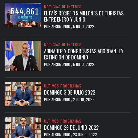
NOTICIAS DE INTERES
EL PAÍS RECIBE 3.5 MILLONES DE TURISTAS
ENTRE ENERO Y JUNIO
POR
AEROMUNDO
5 JULIO, 2022
/
NOTICIAS DE INTERES
ABINADER Y CONGRESISTAS ABORDAN LEY
EXTINCIÓN DE DOMINIO
POR
AEROMUNDO
5 JULIO, 2022
/
ULTIMOS PROGRAMAS
DOMINGO 3 DE JULIO 2022
POR
AEROMUNDO
2 JULIO, 2022
/
ULTIMOS PROGRAMAS
DOMINGO 26 DE JUNIO 2022
POR
AEROMUNDO
28 JUNIO, 2022
/