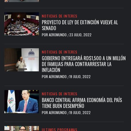
NOTICIAS DE INTERES
PROYECTO DE LEY DE EXTINCIÓN VUELVE AL
SENADO
POR
AEROMUNDO
23 JULIO, 2022
/
NOTICIAS DE INTERES
GOBIERNO ENTREGARÁ RD$1,500 A UN MILLÓN
DE FAMILIAS PARA CONTRARRESTAR LA
INFLACIÓN
POR
AEROMUNDO
19 JULIO, 2022
/
NOTICIAS DE INTERES
BANCO CENTRAL AFIRMA ECONOMÍA DEL PAÍS
TIENE BUEN DESEMPEÑO
POR
AEROMUNDO
19 JULIO, 2022
/
ULTIMOS PROGRAMAS