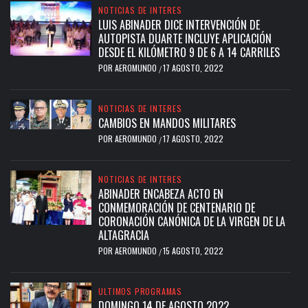
NOTICIAS DE INTERES
LUIS ABINADER DICE INTERVENCIÓN DE
AUTOPISTA DUARTE INCLUYE APLICACIÓN
DESDE EL KILÓMETRO 9 DE 6 A 14 CARRILES
POR
AEROMUNDO
17 AGOSTO, 2022
/
NOTICIAS DE INTERES
CAMBIOS EN MANDOS MILITARES
POR
AEROMUNDO
17 AGOSTO, 2022
/
NOTICIAS DE INTERES
ABINADER ENCABEZA ACTO EN
CONMEMORACIÓN DE CENTENARIO DE
CORONACIÓN CANÓNICA DE LA VIRGEN DE LA
ALTAGRACIA
POR
AEROMUNDO
15 AGOSTO, 2022
/
ULTIMOS PROGRAMAS
DOMINGO 14 DE AGOSTO 2022