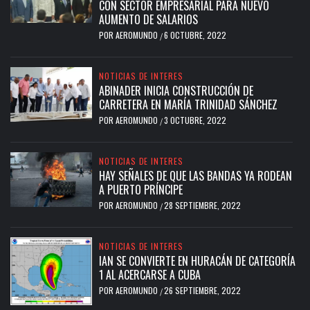
CON SECTOR EMPRESARIAL PARA NUEVO
AUMENTO DE SALARIOS
POR
AEROMUNDO
6 OCTUBRE, 2022
/
NOTICIAS DE INTERES
ABINADER INICIA CONSTRUCCIÓN DE
CARRETERA EN MARÍA TRINIDAD SÁNCHEZ
POR
AEROMUNDO
3 OCTUBRE, 2022
/
NOTICIAS DE INTERES
HAY SEÑALES DE QUE LAS BANDAS YA RODEAN
A PUERTO PRÍNCIPE
POR
AEROMUNDO
28 SEPTIEMBRE, 2022
/
NOTICIAS DE INTERES
IAN SE CONVIERTE EN HURACÁN DE CATEGORÍA
1 AL ACERCARSE A CUBA
POR
AEROMUNDO
26 SEPTIEMBRE, 2022
/