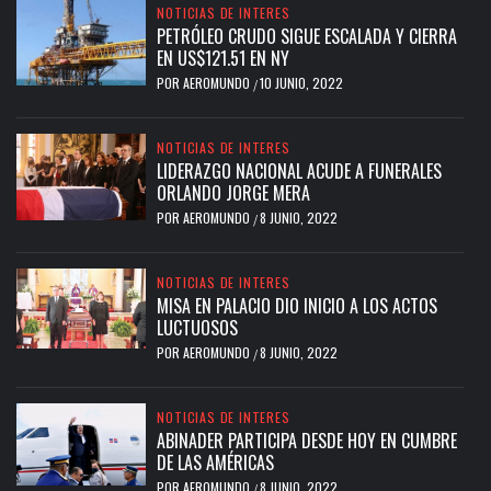
NOTICIAS DE INTERES
PETRÓLEO CRUDO SIGUE ESCALADA Y CIERRA
EN US$121.51 EN NY
POR
AEROMUNDO
10 JUNIO, 2022
/
NOTICIAS DE INTERES
LIDERAZGO NACIONAL ACUDE A FUNERALES
ORLANDO JORGE MERA
POR
AEROMUNDO
8 JUNIO, 2022
/
NOTICIAS DE INTERES
MISA EN PALACIO DIO INICIO A LOS ACTOS
LUCTUOSOS
POR
AEROMUNDO
8 JUNIO, 2022
/
NOTICIAS DE INTERES
ABINADER PARTICIPA DESDE HOY EN CUMBRE
DE LAS AMÉRICAS
POR
AEROMUNDO
8 JUNIO, 2022
/