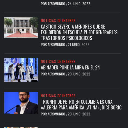
POR
AEROMUNDO
24 JUNIO, 2022
/
NOTICIAS DE INTERES
CASTIGO SEVERO A MENORES QUE SE
EXHIBIERON EN ESCUELA PUEDE GENERARLES
TRASTORNOS PSICOLÓGICOS
POR
AEROMUNDO
21 JUNIO, 2022
/
NOTICIAS DE INTERES
ABINADER PONE LA MIRA EN EL 24
POR
AEROMUNDO
20 JUNIO, 2022
/
NOTICIAS DE INTERES
TRIUNFO DE PETRO EN COLOMBIA ES UNA
«ALEGRÍA PARA AMÉRICA LATINA», DICE BORIC
POR
AEROMUNDO
20 JUNIO, 2022
/