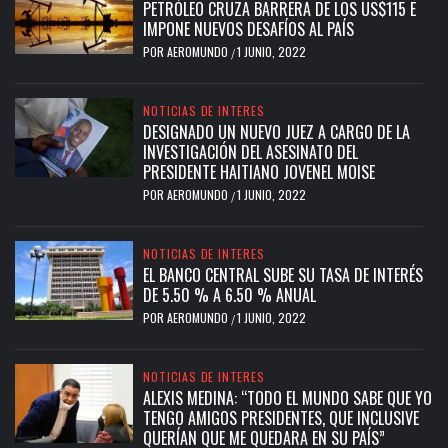
PETRÓLEO CRUZA BARRERA DE LOS US$115 E
IMPONE NUEVOS DESAFÍOS AL PAÍS
POR
AEROMUNDO
1 JUNIO, 2022
/
NOTICIAS DE INTERES
DESIGNADO UN NUEVO JUEZ A CARGO DE LA
INVESTIGACIÓN DEL ASESINATO DEL
PRESIDENTE HAITIANO JOVENEL MOISE
POR
AEROMUNDO
1 JUNIO, 2022
/
NOTICIAS DE INTERES
EL BANCO CENTRAL SUBE SU TASA DE INTERÉS
DE 5.50 % A 6.50 % ANUAL
POR
AEROMUNDO
1 JUNIO, 2022
/
NOTICIAS DE INTERES
ALEXIS MEDINA: “TODO EL MUNDO SABE QUE YO
TENGO AMIGOS PRESIDENTES, QUE INCLUSIVE
QUERÍAN QUE ME QUEDARA EN SU PAÍS”