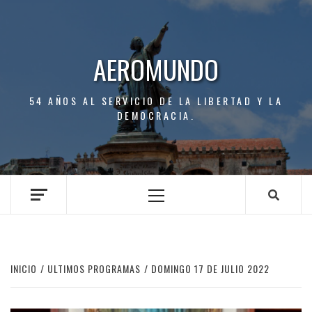
Saltar
al
contenido
AEROMUNDO
54 AÑOS AL SERVICIO DE LA LIBERTAD Y LA
DEMOCRACIA.
Menú
principal
INICIO
ULTIMOS PROGRAMAS
DOMINGO 17 DE JULIO 2022