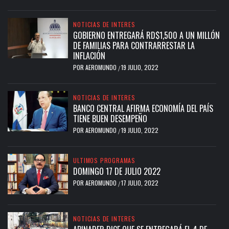
NOTICIAS DE INTERES
GOBIERNO ENTREGARÁ RD$1,500 A UN MILLÓN
DE FAMILIAS PARA CONTRARRESTAR LA
INFLACIÓN
POR
AEROMUNDO
19 JULIO, 2022
/
NOTICIAS DE INTERES
BANCO CENTRAL AFIRMA ECONOMÍA DEL PAÍS
TIENE BUEN DESEMPEÑO
POR
AEROMUNDO
19 JULIO, 2022
/
ULTIMOS PROGRAMAS
DOMINGO 17 DE JULIO 2022
POR
AEROMUNDO
17 JULIO, 2022
/
NOTICIAS DE INTERES