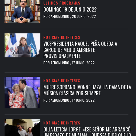
ULTIMOS PROGRAMAS
DOMINGO 19 DE JUNIO 2022
POR
AEROMUNDO
20 JUNIO, 2022
/
NOTICIAS DE INTERES
VICEPRESIDENTA RAQUEL PEÑA QUEDA A
CARGO DE MEDIO AMBIENTE
PROVISIONALMENTE
POR
AEROMUNDO
17 JUNIO, 2022
/
NOTICIAS DE INTERES
MUERE SOPRANO IVONNE HAZA, LA DAMA DE LA
MÚSICA CLÁSICA POR SIEMPRE
POR
AEROMUNDO
17 JUNIO, 2022
/
NOTICIAS DE INTERES
DILIA LETICIA JORGE: «ESE SEÑOR ME ARRANCÓ
UN PEDAZO DE MI ALMA… QUE SEA DIOS QUE LO