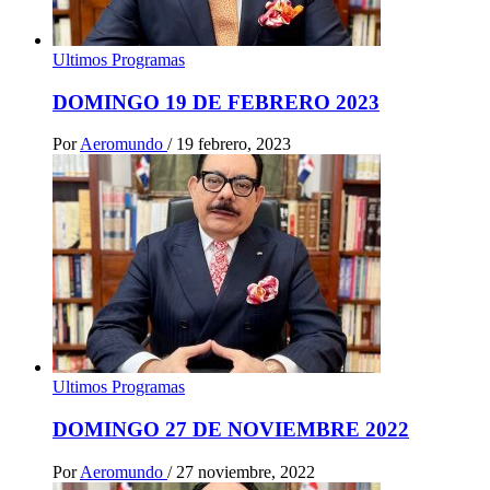
Ultimos Programas
DOMINGO 19 DE FEBRERO 2023
Por
Aeromundo
/
19 febrero, 2023
Ultimos Programas
DOMINGO 27 DE NOVIEMBRE 2022
Por
Aeromundo
/
27 noviembre, 2022