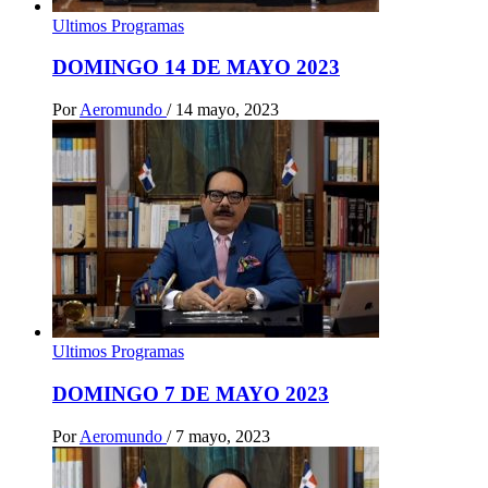
Ultimos Programas
DOMINGO 14 DE MAYO 2023
Por
Aeromundo
/
14 mayo, 2023
Ultimos Programas
DOMINGO 7 DE MAYO 2023
Por
Aeromundo
/
7 mayo, 2023