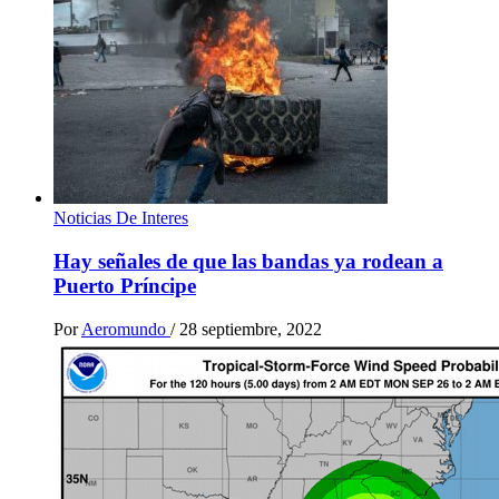
Noticias De Interes
Hay señales de que las bandas ya rodean a
Puerto Príncipe
Por
Aeromundo
/
28 septiembre, 2022