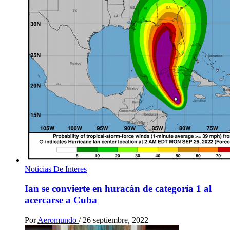
Noticias De Interes
Ian se convierte en huracán de categoría 1 al
acercarse a Cuba
Por
Aeromundo
/
26 septiembre, 2022