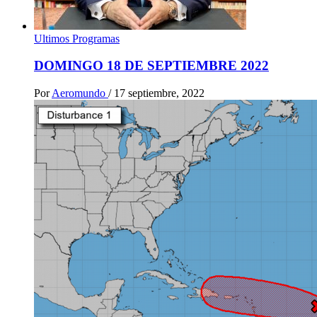
Ultimos Programas
DOMINGO 18 DE SEPTIEMBRE 2022
Por
Aeromundo
/
17 septiembre, 2022