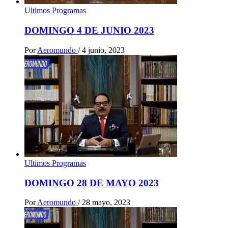
Ultimos Programas
DOMINGO 4 DE JUNIO 2023
Por
Aeromundo
/
4 junio, 2023
Ultimos Programas
DOMINGO 28 DE MAYO 2023
Por
Aeromundo
/
28 mayo, 2023