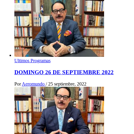
Ultimos Programas
DOMINGO 26 DE SEPTIEMBRE 2022
Por
Aeromundo
/
25 septiembre, 2022