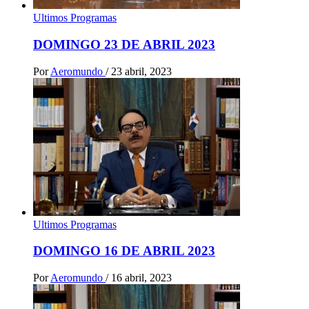
Ultimos Programas
DOMINGO 23 DE ABRIL 2023
Por
Aeromundo
/
23 abril, 2023
Ultimos Programas
DOMINGO 16 DE ABRIL 2023
Por
Aeromundo
/
16 abril, 2023