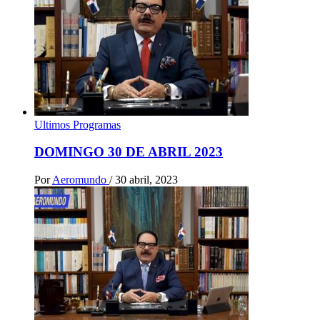
Ultimos Programas
DOMINGO 30 DE ABRIL 2023
Por
Aeromundo
/
30 abril, 2023