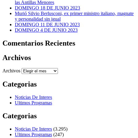
las Antillas Menores
DOMINGO 18 DE JUNIO 2023
Murió Silvio Berlusconi, ex primer ministro italiano, magnate
y personalidad sin igual
DOMINGO 11 DE JUNIO 2023
DOMINGO 4 DE JUNIO 2023
Comentarios Recientes
Archivos
Archivos
Categorias
Noticias De Interes
Ultimos Programas
Categorias
Noticias De Interes
(3.295)
Ultimos Programas
(247)