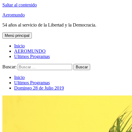
Saltar al contenido
Aeromundo
54 años al servicio de la Libertad y la Democracia.
Menú principal
Inicio
AEROMUNDO
Ultimos Programas
Buscar:
Inicio
Ultimos Programas
Domingo 28 de Julio 2019