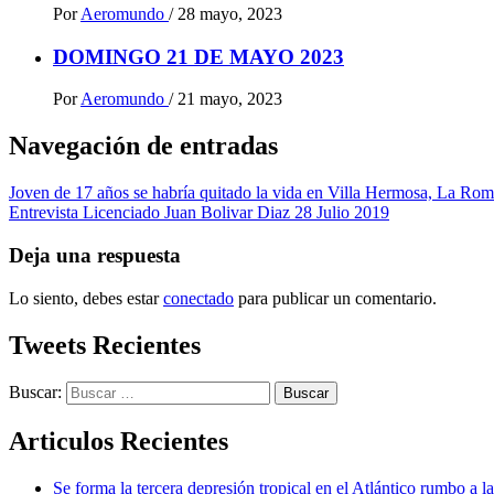
Por
Aeromundo
/
28 mayo, 2023
DOMINGO 21 DE MAYO 2023
Por
Aeromundo
/
21 mayo, 2023
Navegación de entradas
Joven de 17 años se habría quitado la vida en Villa Hermosa, La Ro
Entrevista Licenciado Juan Bolivar Diaz 28 Julio 2019
Deja una respuesta
Lo siento, debes estar
conectado
para publicar un comentario.
Tweets Recientes
Buscar:
Articulos Recientes
Se forma la tercera depresión tropical en el Atlántico rumbo a l