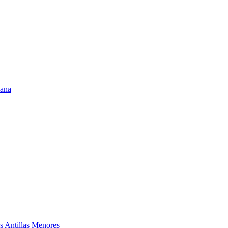
mana
as Antillas Menores