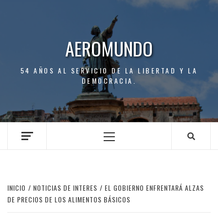
Saltar
al
contenido
AEROMUNDO
54 AÑOS AL SERVICIO DE LA LIBERTAD Y LA
DEMOCRACIA.
Menú
principal
INICIO
NOTICIAS DE INTERES
EL GOBIERNO ENFRENTARÁ ALZAS
DE PRECIOS DE LOS ALIMENTOS BÁSICOS