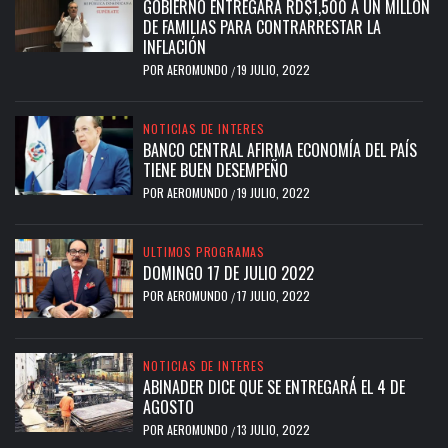
GOBIERNO ENTREGARÁ RD$1,500 A UN MILLÓN
DE FAMILIAS PARA CONTRARRESTAR LA
INFLACIÓN
POR
AEROMUNDO
19 JULIO, 2022
/
NOTICIAS DE INTERES
BANCO CENTRAL AFIRMA ECONOMÍA DEL PAÍS
TIENE BUEN DESEMPEÑO
POR
AEROMUNDO
19 JULIO, 2022
/
ULTIMOS PROGRAMAS
DOMINGO 17 DE JULIO 2022
POR
AEROMUNDO
17 JULIO, 2022
/
NOTICIAS DE INTERES
ABINADER DICE QUE SE ENTREGARÁ EL 4 DE
AGOSTO
POR
AEROMUNDO
13 JULIO, 2022
/