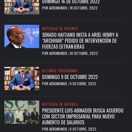
DOMINGO 16 DE OCTUBRE 2022
POR
AEROMUNDO
18 OCTUBRE, 2022
/
NOTICIAS DE INTERES
SENADO HAITIANO INSTA A ARIEL HENRY A
“ARCHIVAR” PEDIDO DE INTERVENCIÓN DE
FUERZAS EXTRANJERAS
POR
AEROMUNDO
10 OCTUBRE, 2022
/
ULTIMOS PROGRAMAS
DOMINGO 9 DE OCTUBRE 2022
POR
AEROMUNDO
9 OCTUBRE, 2022
/
NOTICIAS DE INTERES
PRESIDENTE LUIS ABINADER BUSCA ACUERDO
CON SECTOR EMPRESARIAL PARA NUEVO
AUMENTO DE SALARIOS
POR
AEROMUNDO
6 OCTUBRE, 2022
/