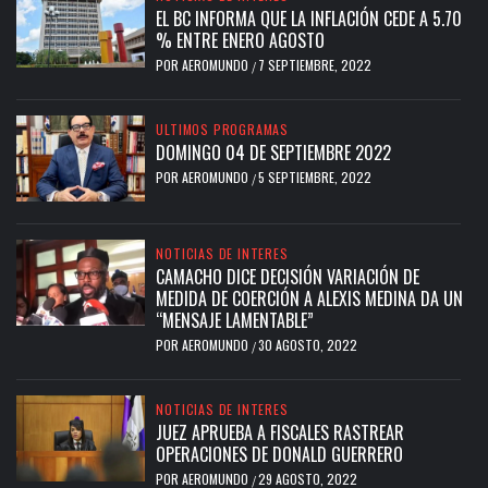
EL BC INFORMA QUE LA INFLACIÓN CEDE A 5.70
% ENTRE ENERO AGOSTO
POR
AEROMUNDO
7 SEPTIEMBRE, 2022
/
ULTIMOS PROGRAMAS
DOMINGO 04 DE SEPTIEMBRE 2022
POR
AEROMUNDO
5 SEPTIEMBRE, 2022
/
NOTICIAS DE INTERES
CAMACHO DICE DECISIÓN VARIACIÓN DE
MEDIDA DE COERCIÓN A ALEXIS MEDINA DA UN
“MENSAJE LAMENTABLE”
POR
AEROMUNDO
30 AGOSTO, 2022
/
NOTICIAS DE INTERES
JUEZ APRUEBA A FISCALES RASTREAR
OPERACIONES DE DONALD GUERRERO
POR
AEROMUNDO
29 AGOSTO, 2022
/