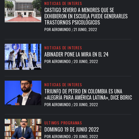
NOTICIAS DE INTERES
CASTIGO SEVERO A MENORES QUE SE
EXHIBIERON EN ESCUELA PUEDE GENERARLES
TRASTORNOS PSICOLÓGICOS
POR
AEROMUNDO
21 JUNIO, 2022
/
NOTICIAS DE INTERES
ABINADER PONE LA MIRA EN EL 24
POR
AEROMUNDO
20 JUNIO, 2022
/
NOTICIAS DE INTERES
TRIUNFO DE PETRO EN COLOMBIA ES UNA
«ALEGRÍA PARA AMÉRICA LATINA», DICE BORIC
POR
AEROMUNDO
20 JUNIO, 2022
/
ULTIMOS PROGRAMAS
DOMINGO 19 DE JUNIO 2022
POR
AEROMUNDO
20 JUNIO, 2022
/