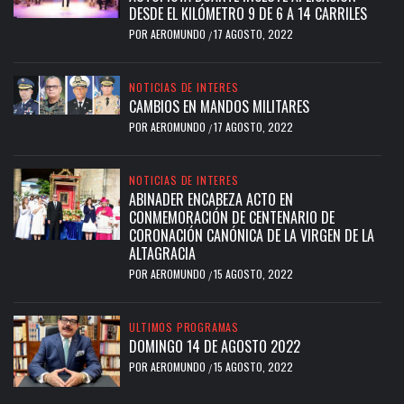
DESDE EL KILÓMETRO 9 DE 6 A 14 CARRILES
POR
AEROMUNDO
17 AGOSTO, 2022
/
NOTICIAS DE INTERES
CAMBIOS EN MANDOS MILITARES
POR
AEROMUNDO
17 AGOSTO, 2022
/
NOTICIAS DE INTERES
ABINADER ENCABEZA ACTO EN
CONMEMORACIÓN DE CENTENARIO DE
CORONACIÓN CANÓNICA DE LA VIRGEN DE LA
ALTAGRACIA
POR
AEROMUNDO
15 AGOSTO, 2022
/
ULTIMOS PROGRAMAS
DOMINGO 14 DE AGOSTO 2022
POR
AEROMUNDO
15 AGOSTO, 2022
/