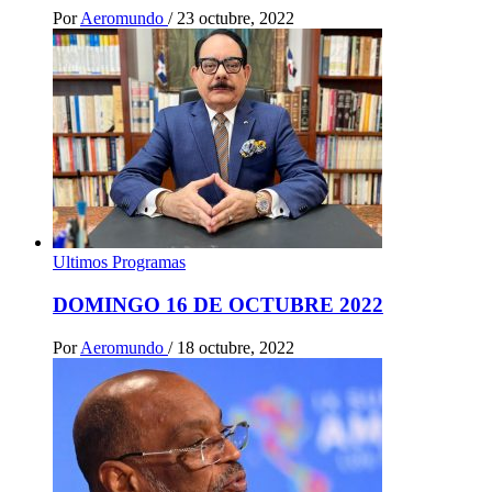
Por
Aeromundo
/
23 octubre, 2022
Ultimos Programas
DOMINGO 16 DE OCTUBRE 2022
Por
Aeromundo
/
18 octubre, 2022