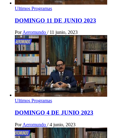
Ultimos Programas
DOMINGO 11 DE JUNIO 2023
Por
Aeromundo
/
11 junio, 2023
Ultimos Programas
DOMINGO 4 DE JUNIO 2023
Por
Aeromundo
/
4 junio, 2023