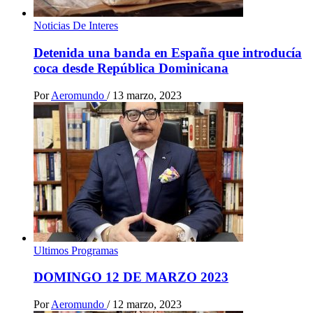
Noticias De Interes
Detenida una banda en España que introducía
coca desde República Dominicana
Por
Aeromundo
/
13 marzo, 2023
Ultimos Programas
DOMINGO 12 DE MARZO 2023
Por
Aeromundo
/
12 marzo, 2023