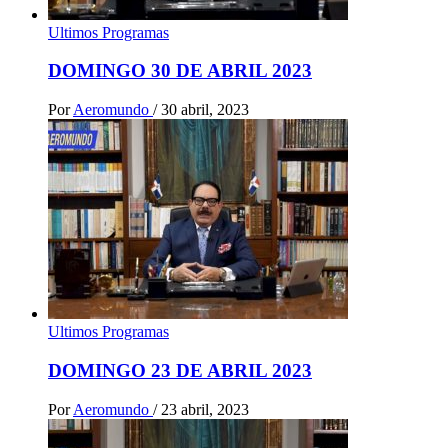
Ultimos Programas
DOMINGO 30 DE ABRIL 2023
Por
Aeromundo
/
30 abril, 2023
Ultimos Programas
DOMINGO 23 DE ABRIL 2023
Por
Aeromundo
/
23 abril, 2023