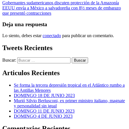
Gobernantes sudamericanos discuten protección de la Amazonía
EEUU envía a México a salvadoreña con 8½ meses de embarazo
que presentó contracciones
Deja una respuesta
Lo siento, debes estar
conectado
para publicar un comentario.
Tweets Recientes
Buscar:
Articulos Recientes
Se forma la tercera depresión tropical en el Atlántico rumbo a
las Antillas Menores
DOMINGO 18 DE JUNIO 2023
Murió Silvio Berlusconi, ex primer ministro italiano, magnate
y personalidad sin igual
DOMINGO 11 DE JUNIO 2023
DOMINGO 4 DE JUNIO 2023
Comentarios Recientes