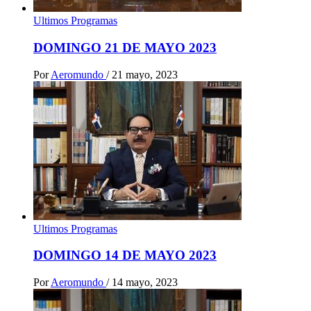
Ultimos Programas
DOMINGO 21 DE MAYO 2023
Por
Aeromundo
/
21 mayo, 2023
Ultimos Programas
DOMINGO 14 DE MAYO 2023
Por
Aeromundo
/
14 mayo, 2023