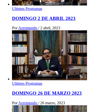
Ultimos Programas
DOMINGO 2 DE ABRIL 2023
Por
Aeromundo
/
2 abril, 2023
Ultimos Programas
DOMINGO 26 DE MARZO 2023
Por
Aeromundo
/
26 marzo, 2023