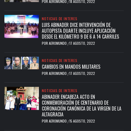
POR
AEROMUNDO
18 AGOSTO, 2022
/
NOTICIAS DE INTERES
LUIS ABINADER DICE INTERVENCIÓN DE
AUTOPISTA DUARTE INCLUYE APLICACIÓN
DESDE EL KILÓMETRO 9 DE 6 A 14 CARRILES
POR
AEROMUNDO
17 AGOSTO, 2022
/
NOTICIAS DE INTERES
CAMBIOS EN MANDOS MILITARES
POR
AEROMUNDO
17 AGOSTO, 2022
/
NOTICIAS DE INTERES
ABINADER ENCABEZA ACTO EN
CONMEMORACIÓN DE CENTENARIO DE
CORONACIÓN CANÓNICA DE LA VIRGEN DE LA
ALTAGRACIA
POR
AEROMUNDO
15 AGOSTO, 2022
/