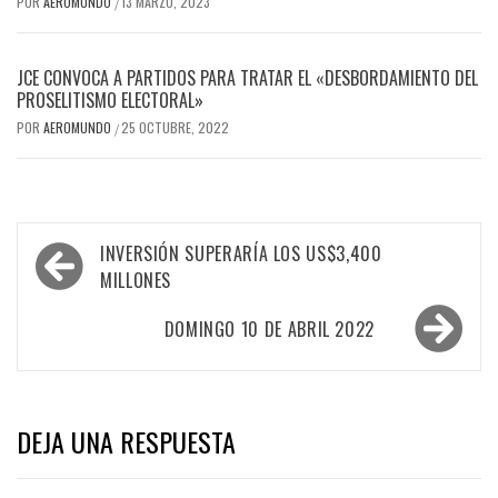
POR
AEROMUNDO
13 MARZO, 2023
/
JCE CONVOCA A PARTIDOS PARA TRATAR EL «DESBORDAMIENTO DEL
PROSELITISMO ELECTORAL»
POR
AEROMUNDO
25 OCTUBRE, 2022
/
Navegación
INVERSIÓN SUPERARÍA LOS US$3,400
de
MILLONES
entradas
DOMINGO 10 DE ABRIL 2022
DEJA UNA RESPUESTA