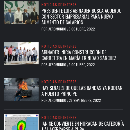
NOTICIAS DE INTERES
PRESIDENTE LUIS ABINADER BUSCA ACUERDO
CON SECTOR EMPRESARIAL PARA NUEVO
AUMENTO DE SALARIOS
POR
AEROMUNDO
6 OCTUBRE, 2022
/
NOTICIAS DE INTERES
ABINADER INICIA CONSTRUCCIÓN DE
CARRETERA EN MARÍA TRINIDAD SÁNCHEZ
POR
AEROMUNDO
3 OCTUBRE, 2022
/
NOTICIAS DE INTERES
HAY SEÑALES DE QUE LAS BANDAS YA RODEAN
A PUERTO PRÍNCIPE
POR
AEROMUNDO
28 SEPTIEMBRE, 2022
/
NOTICIAS DE INTERES
IAN SE CONVIERTE EN HURACÁN DE CATEGORÍA
1 AL ACERCARSE A CUBA