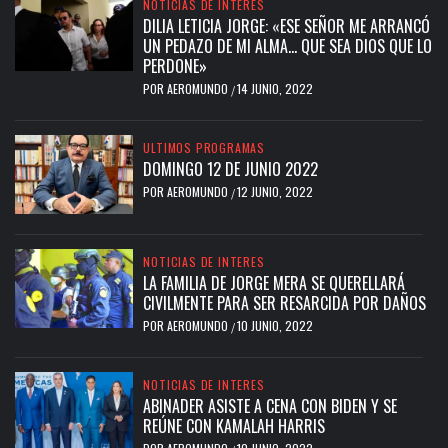
NOTICIAS DE INTERES
DILIA LETICIA JORGE: «ESE SEÑOR ME ARRANCÓ
UN PEDAZO DE MI ALMA… QUE SEA DIOS QUE LO
PERDONE»
POR
AEROMUNDO
14 JUNIO, 2022
/
ULTIMOS PROGRAMAS
DOMINGO 12 DE JUNIO 2022
POR
AEROMUNDO
12 JUNIO, 2022
/
NOTICIAS DE INTERES
LA FAMILIA DE JORGE MERA SE QUERELLARÁ
CIVILMENTE PARA SER RESARCIDA POR DAÑOS
POR
AEROMUNDO
10 JUNIO, 2022
/
NOTICIAS DE INTERES
ABINADER ASISTE A CENA CON BIDEN Y SE
REÚNE CON KAMALAH HARRIS