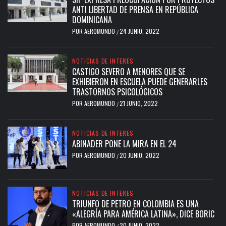
ANTI LIBERTAD DE PRENSA EN REPÚBLICA
DOMINICANA
POR
AEROMUNDO
24 JUNIO, 2022
/
NOTICIAS DE INTERES
CASTIGO SEVERO A MENORES QUE SE
EXHIBIERON EN ESCUELA PUEDE GENERARLES
TRASTORNOS PSICOLÓGICOS
POR
AEROMUNDO
21 JUNIO, 2022
/
NOTICIAS DE INTERES
ABINADER PONE LA MIRA EN EL 24
POR
AEROMUNDO
20 JUNIO, 2022
/
NOTICIAS DE INTERES
TRIUNFO DE PETRO EN COLOMBIA ES UNA
«ALEGRÍA PARA AMÉRICA LATINA», DICE BORIC
POR
AEROMUNDO
20 JUNIO, 2022
/