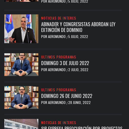
POR
AEROMUNDO
5 JULIO, 2022
/
NOTICIAS DE INTERES
ABINADER Y CONGRESISTAS ABORDAN LEY
EXTINCIÓN DE DOMINIO
POR
AEROMUNDO
5 JULIO, 2022
/
ULTIMOS PROGRAMAS
DOMINGO 3 DE JULIO 2022
POR
AEROMUNDO
2 JULIO, 2022
/
ULTIMOS PROGRAMAS
DOMINGO 26 DE JUNIO 2022
POR
AEROMUNDO
28 JUNIO, 2022
/
NOTICIAS DE INTERES
SIP EXPRESA PREOCUPACIÓN POR PROYECTOS