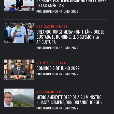
ABINADER PARTICIPA DESDE HOY EN CUMBRE
DE LAS AMÉRICAS
POR
AEROMUNDO
8 JUNIO, 2022
/
NOTICIAS DE INTERES
ORLANDO JORGE MERA: «UN TITÁN» QUE LE
GUSTABA EL RUNNING, EL CICLISMO Y LA
APICULTURA
POR
AEROMUNDO
7 JUNIO, 2022
/
ULTIMOS PROGRAMAS
DOMINGO 5 DE JUNIO 2022
POR
AEROMUNDO
6 JUNIO, 2022
/
NOTICIAS DE INTERES
MEDIO AMBIENTE DESPIDE A SU MINISTRO:
«¡HASTA SIEMPRE, DON ORLANDO JORGE!»
POR
AEROMUNDO
6 JUNIO, 2022
/