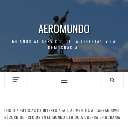
Saltar
al
contenido
AEROMUNDO
54 AÑOS AL SERVICIO DE LA LIBERTAD Y LA
DEMOCRACIA.
Menú
principal
INICIO
NOTICIAS DE INTERES
FAO: ALIMENTOS ALCANZAN NIVEL
RÉCORD DE PRECIOS EN EL MUNDO DEBIDO A GUERRA EN UCRANIA