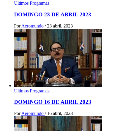
Ultimos Programas
DOMINGO 23 DE ABRIL 2023
Por
Aeromundo
/
23 abril, 2023
Ultimos Programas
DOMINGO 16 DE ABRIL 2023
Por
Aeromundo
/
16 abril, 2023