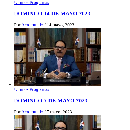
Ultimos Programas
DOMINGO 14 DE MAYO 2023
Por
Aeromundo
/
14 mayo, 2023
Ultimos Programas
DOMINGO 7 DE MAYO 2023
Por
Aeromundo
/
7 mayo, 2023