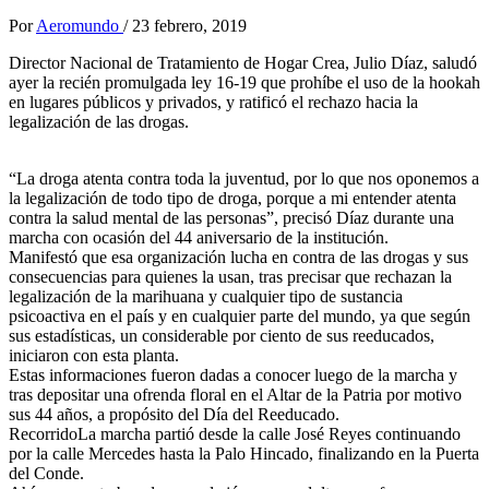
Por
Aeromundo
/
23 febrero, 2019
Director Nacional de Tratamiento de Hogar Crea, Julio Díaz, saludó
ayer la recién promulgada ley 16-19 que prohíbe el uso de la hookah
en lugares públicos y privados, y ratificó el rechazo hacia la
legalización de las drogas.
“La droga atenta contra toda la juventud, por lo que nos oponemos a
la legalización de todo tipo de droga, porque a mi entender atenta
contra la salud mental de las personas”, precisó Díaz durante una
marcha con ocasión del 44 aniversario de la institución.
Manifestó que esa organización lucha en contra de las drogas y sus
consecuencias para quienes la usan, tras precisar que rechazan la
legalización de la marihuana y cualquier tipo de sustancia
psicoactiva en el país y en cualquier parte del mundo, ya que según
sus estadísticas, un considerable por ciento de sus reeducados,
iniciaron con esta planta.
Estas informaciones fueron dadas a conocer luego de la marcha y
tras depositar una ofrenda floral en el Altar de la Patria por motivo
sus 44 años, a propósito del Día del Reeducado.
RecorridoLa marcha partió desde la calle José Reyes continuando
por la calle Mercedes hasta la Palo Hincado, finalizando en la Puerta
del Conde.