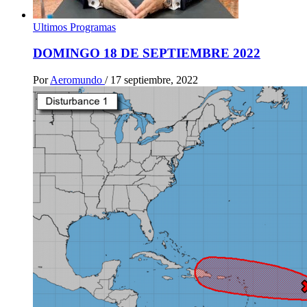
Ultimos Programas
DOMINGO 18 DE SEPTIEMBRE 2022
Por
Aeromundo
/
17 septiembre, 2022