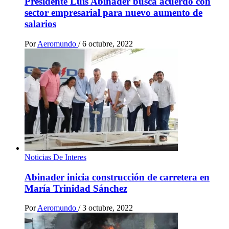
Presidente Luis Abinader busca acuerdo con
sector empresarial para nuevo aumento de
salarios
Por
Aeromundo
/
6 octubre, 2022
Noticias De Interes
Abinader inicia construcción de carretera en
María Trinidad Sánchez
Por
Aeromundo
/
3 octubre, 2022