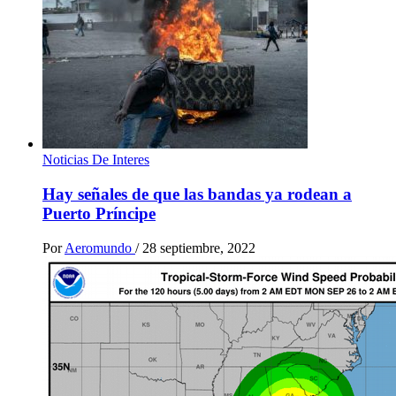
Noticias De Interes
Hay señales de que las bandas ya rodean a
Puerto Príncipe
Por
Aeromundo
/
28 septiembre, 2022