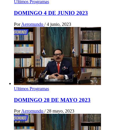
Ultimos Programas
DOMINGO 4 DE JUNIO 2023
Por
Aeromundo
/
4 junio, 2023
Ultimos Programas
DOMINGO 28 DE MAYO 2023
Por
Aeromundo
/
28 mayo, 2023