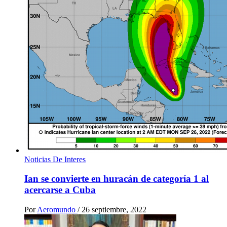
Noticias De Interes
Ian se convierte en huracán de categoría 1 al
acercarse a Cuba
Por
Aeromundo
/
26 septiembre, 2022