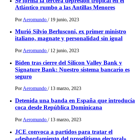
Se forma la tercera depresión tropical en el
Atlántico rumbo a las Antillas Menores
Por
Aeromundo
/
19 junio, 2023
Murió Silvio Berlusconi, ex primer ministro
italiano, magnate y personalidad sin igual
Por
Aeromundo
/
12 junio, 2023
Biden tras cierre del Silicon Valley Bank y
Signature Bank: Nuestro sistema bancario es
seguro
Por
Aeromundo
/
13 marzo, 2023
Detenida una banda en España que introducía
coca desde República Dominicana
Por
Aeromundo
/
13 marzo, 2023
JCE convoca a partidos para tratar el
«desbordamiento del proselitismo electoral»