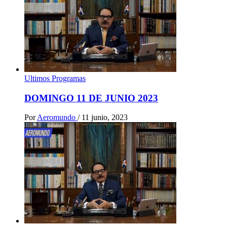
Ultimos Programas
DOMINGO 11 DE JUNIO 2023
Por
Aeromundo
/
11 junio, 2023