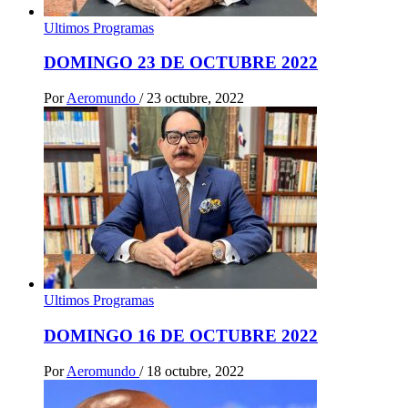
Ultimos Programas
DOMINGO 23 DE OCTUBRE 2022
Por
Aeromundo
/
23 octubre, 2022
Ultimos Programas
DOMINGO 16 DE OCTUBRE 2022
Por
Aeromundo
/
18 octubre, 2022