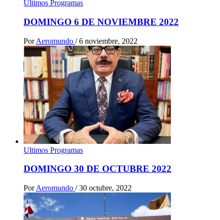
Ultimos Programas
DOMINGO 6 DE NOVIEMBRE 2022
Por
Aeromundo
/
6 noviembre, 2022
Ultimos Programas
DOMINGO 30 DE OCTUBRE 2022
Por
Aeromundo
/
30 octubre, 2022