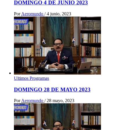
DOMINGO 4 DE JUNIO 2023
Por
Aeromundo
/
4 junio, 2023
Ultimos Programas
DOMINGO 28 DE MAYO 2023
Por
Aeromundo
/
28 mayo, 2023