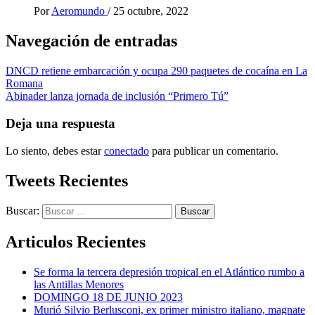
Por
Aeromundo
/
25 octubre, 2022
Navegación de entradas
DNCD retiene embarcación y ocupa 290 paquetes de cocaína en La
Romana
Abinader lanza jornada de inclusión “Primero Tú”
Deja una respuesta
Lo siento, debes estar
conectado
para publicar un comentario.
Tweets Recientes
Buscar:
Articulos Recientes
Se forma la tercera depresión tropical en el Atlántico rumbo a
las Antillas Menores
DOMINGO 18 DE JUNIO 2023
Murió Silvio Berlusconi, ex primer ministro italiano, magnate