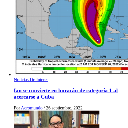
Noticias De Interes
Ian se convierte en huracán de categoría 1 al
acercarse a Cuba
Por
Aeromundo
/
26 septiembre, 2022