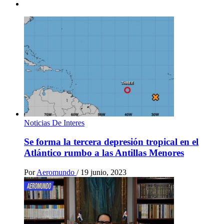
Noticias De Interes
Se forma la tercera depresión tropical en el
Atlántico rumbo a las Antillas Menores
Por
Aeromundo
/
19 junio, 2023