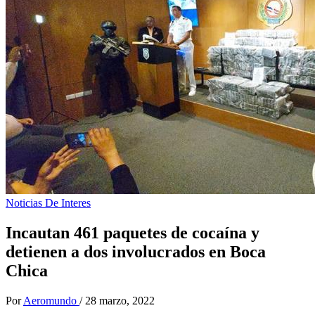
Noticias De Interes
Incautan 461 paquetes de cocaína y
detienen a dos involucrados en Boca
Chica
Por
Aeromundo
/
28 marzo, 2022