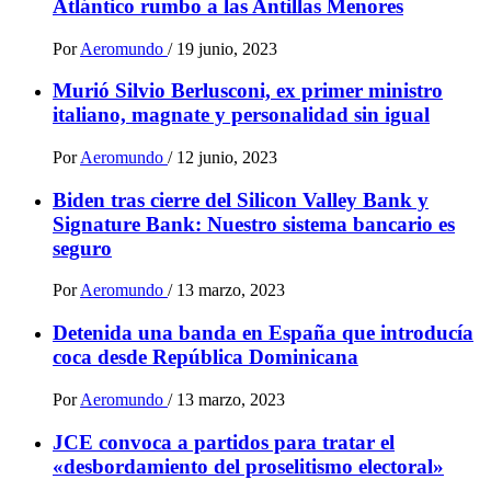
Atlántico rumbo a las Antillas Menores
Por
Aeromundo
/
19 junio, 2023
Murió Silvio Berlusconi, ex primer ministro
italiano, magnate y personalidad sin igual
Por
Aeromundo
/
12 junio, 2023
Biden tras cierre del Silicon Valley Bank y
Signature Bank: Nuestro sistema bancario es
seguro
Por
Aeromundo
/
13 marzo, 2023
Detenida una banda en España que introducía
coca desde República Dominicana
Por
Aeromundo
/
13 marzo, 2023
JCE convoca a partidos para tratar el
«desbordamiento del proselitismo electoral»