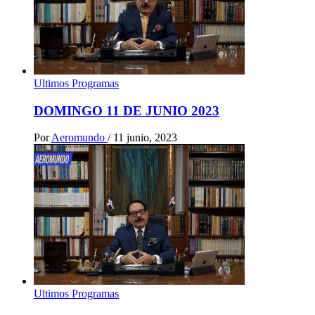
Ultimos Programas
DOMINGO 11 DE JUNIO 2023
Por
Aeromundo
/
11 junio, 2023
Ultimos Programas