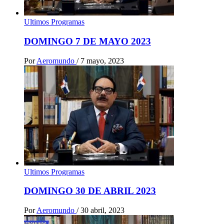
Ultimos Programas
DOMINGO 7 DE MAYO 2023
Por
Aeromundo
/
7 mayo, 2023
Ultimos Programas
DOMINGO 30 DE ABRIL 2023
Por
Aeromundo
/
30 abril, 2023