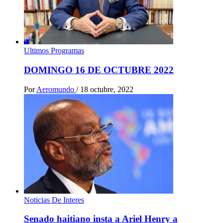
Ultimos Programas
DOMINGO 16 DE OCTUBRE 2022
Por
Aeromundo
/
18 octubre, 2022
Noticias De Interes
Senado haitiano insta a Ariel Henry a