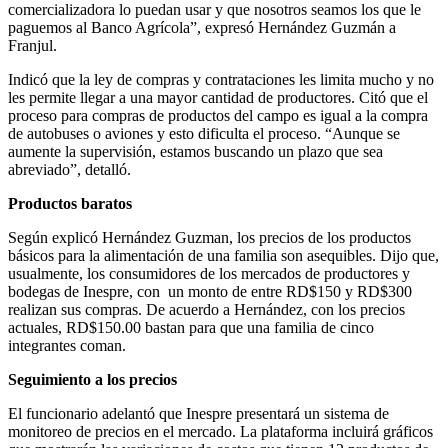
comercializadora lo puedan usar y que nosotros seamos los que le
paguemos al Banco Agrícola”, expresó Hernández Guzmán a
Franjul.
Indicó que la ley de compras y contrataciones les limita mucho y no
les permite llegar a una mayor cantidad de productores. Citó que el
proceso para compras de productos del campo es igual a la compra
de autobuses o aviones y esto dificulta el proceso. “Aunque se
aumente la supervisión, estamos buscando un plazo que sea
abreviado”, detalló.
Productos baratos
Según explicó Hernández Guzman, los precios de los productos
básicos para la alimentación de una familia son asequibles. Dijo que,
usualmente, los consumidores de los mercados de productores y
bodegas de Inespre, con un monto de entre RD$150 y RD$300
realizan sus compras. De acuerdo a Hernández, con los precios
actuales, RD$150.00 bastan para que una familia de cinco
integrantes coman.
Seguimiento a los precios
El funcionario adelantó que Inespre presentará un sistema de
monitoreo de precios en el mercado. La plataforma incluirá gráficos