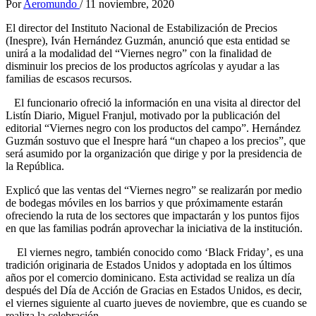
Por
Aeromundo
/
11 noviembre, 2020
El director del Instituto Nacional de Estabilización de Precios
(Inespre), Iván Hernández Guzmán, anunció que esta entidad se
unirá a la modalidad del “Viernes negro” con la finalidad de
disminuir los precios de los productos agrícolas y ayudar a las
familias de escasos recursos.
El funcionario ofreció la información en una visita al director del
Listín Diario, Miguel Franjul, motivado por la publicación del
editorial “Viernes negro con los productos del campo”. Hernández
Guzmán sostuvo que el Inespre hará “un chapeo a los precios”, que
será asumido por la organización que dirige y por la presidencia de
la República.
Explicó que las ventas del “Viernes negro” se realizarán por medio
de bodegas móviles en los barrios y que próximamente estarán
ofreciendo la ruta de los sectores que impactarán y los puntos fijos
en que las familias podrán aprovechar la iniciativa de la institución.
El viernes negro, también conocido como ‘Black Friday’, es una
tradición originaria de Estados Unidos y adoptada en los últimos
años por el comercio dominicano. Esta actividad se realiza un día
después del Día de Acción de Gracias en Estados Unidos, es decir,
el viernes siguiente al cuarto jueves de noviembre, que es cuando se
realiza la celebración.