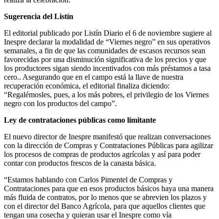
Sugerencia del Listín
El editorial publicado por Listín Diario el 6 de noviembre sugiere al
Inespre declarar la modalidad de “Viernes negro” en sus operativos
semanales, a fin de que las comunidades de escasos recursos sean
favorecidas por una disminución significativa de los precios y que
los productores sigan siendo incentivados con más préstamos a tasa
cero.. Asegurando que en el campo está la llave de nuestra
recuperación económica, el editorial finaliza diciendo:
“Regalémosles, pues, a los más pobres, el privilegio de los Viernes
negro con los productos del campo”.
Ley de contrataciones públicas como limitante
El nuevo director de Inespre manifestó que realizan conversaciones
con la dirección de Compras y Contrataciones Públicas para agilizar
los procesos de compras de productos agrícolas y así para poder
contar con productos frescos de la canasta básica.
“Estamos hablando con Carlos Pimentel de Compras y
Contrataciones para que en esos productos básicos haya una manera
más fluida de contratos, por lo menos que se abrevien los plazos y
con el director del Banco Agrícola, para que aquellos clientes que
tengan una cosecha y quieran usar el Inespre como vía