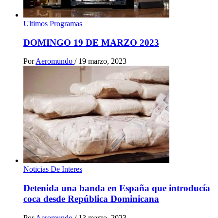
Ultimos Programas
DOMINGO 19 DE MARZO 2023
Por
Aeromundo
/
19 marzo, 2023
Noticias De Interes
Detenida una banda en España que introducía
coca desde República Dominicana
Por
Aeromundo
/
13 marzo, 2023