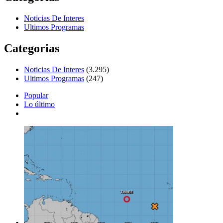
Noticias De Interes
Ultimos Programas
Categorias
Noticias De Interes
(3.295)
Ultimos Programas
(247)
Popular
Lo último