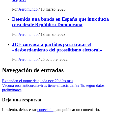
Por
Aeromundo
/
13 marzo, 2023
Detenida una banda en España que introducía
coca desde República Dominicana
Por
Aeromundo
/
13 marzo, 2023
JCE convoca a partidos para tratar el
«desbordamiento del proselitismo electoral»
Por
Aeromundo
/
25 octubre, 2022
Navegación de entradas
Extienden el toque de queda por 20 días más
Vacuna rusa anticoronavirus tiene eficacia del 92 %, según datos
preliminares
Deja una respuesta
Lo siento, debes estar
conectado
para publicar un comentario.