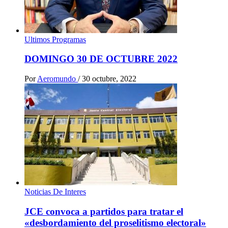
Ultimos Programas
DOMINGO 30 DE OCTUBRE 2022
Por
Aeromundo
/
30 octubre, 2022
Noticias De Interes
JCE convoca a partidos para tratar el
«desbordamiento del proselitismo electoral»