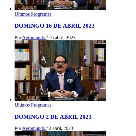
Ultimos Programas
DOMINGO 16 DE ABRIL 2023
Por
Aeromundo
/
16 abril, 2023
Ultimos Programas
DOMINGO 2 DE ABRIL 2023
Por
Aeromundo
/
2 abril, 2023