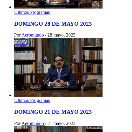
Ultimos Programas
DOMINGO 28 DE MAYO 2023
Por
Aeromundo
/
28 mayo, 2023
Ultimos Programas
DOMINGO 21 DE MAYO 2023
Por
Aeromundo
/
21 mayo, 2023