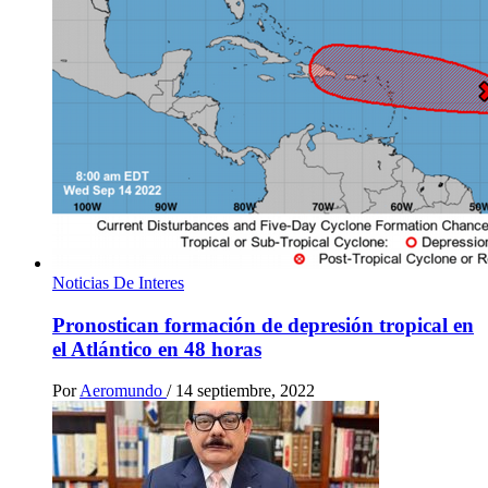
Noticias De Interes
Pronostican formación de depresión tropical en
el Atlántico en 48 horas
Por
Aeromundo
/
14 septiembre, 2022