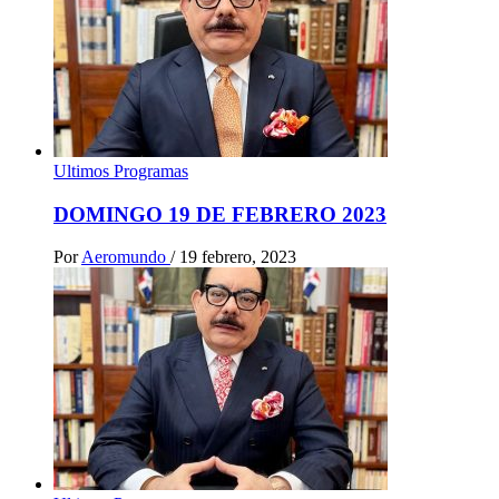
Ultimos Programas
DOMINGO 19 DE FEBRERO 2023
Por
Aeromundo
/
19 febrero, 2023