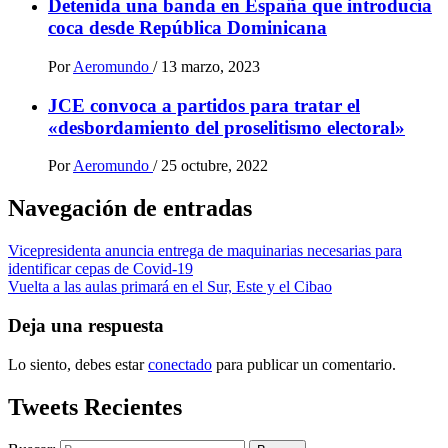
Detenida una banda en España que introducía
coca desde República Dominicana
Por
Aeromundo
/
13 marzo, 2023
JCE convoca a partidos para tratar el
«desbordamiento del proselitismo electoral»
Por
Aeromundo
/
25 octubre, 2022
Navegación de entradas
Vicepresidenta anuncia entrega de maquinarias necesarias para
identificar cepas de Covid-19
Vuelta a las aulas primará en el Sur, Este y el Cibao
Deja una respuesta
Lo siento, debes estar
conectado
para publicar un comentario.
Tweets Recientes