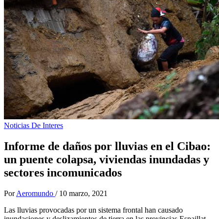
Noticias De Interes
Informe de daños por lluvias en el Cibao:
un puente colapsa, viviendas inundadas y
sectores incomunicados
Por
Aeromundo
/
10 marzo, 2021
Las lluvias provocadas por un sistema frontal han causado
inundaciones y deslizamientos de tierra en las provincias Espaillat,