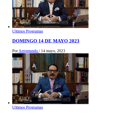
Ultimos Programas
DOMINGO 14 DE MAYO 2023
Por
Aeromundo
/
14 mayo, 2023
Ultimos Programas