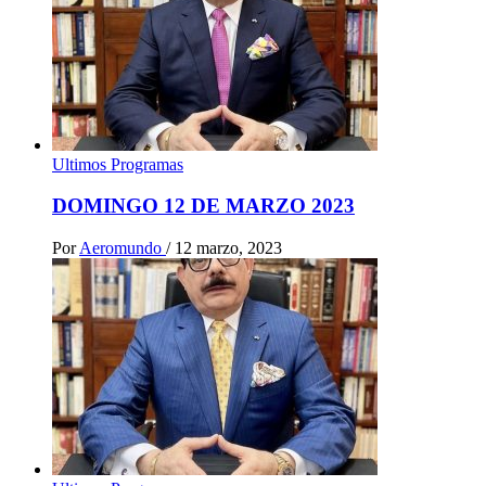
Ultimos Programas
DOMINGO 12 DE MARZO 2023
Por
Aeromundo
/
12 marzo, 2023