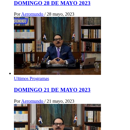
DOMINGO 28 DE MAYO 2023
Por
Aeromundo
/
28 mayo, 2023
Ultimos Programas
DOMINGO 21 DE MAYO 2023
Por
Aeromundo
/
21 mayo, 2023