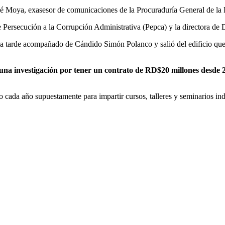
sé Moya, exasesor de comunicaciones de la Procuraduría General de la R
de Persecución a la Corrupción Administrativa (Pepca) y la directora d
 la tarde acompañado de Cándido Simón Polanco y salió del edificio que 
 una investigación por tener un contrato de RD$20 millones desde 2
o cada año supuestamente para impartir cursos, talleres y seminarios in