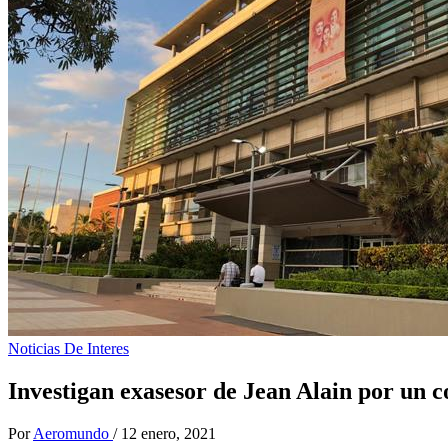
Noticias De Interes
Investigan exasesor de Jean Alain por un c
Por
Aeromundo
/
12 enero, 2021