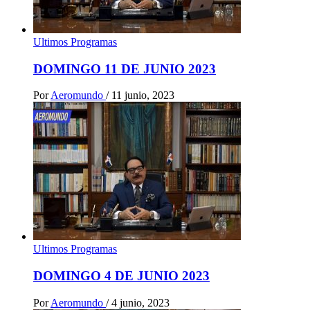
Ultimos Programas
DOMINGO 11 DE JUNIO 2023
Por
Aeromundo
/
11 junio, 2023
Ultimos Programas
DOMINGO 4 DE JUNIO 2023
Por
Aeromundo
/
4 junio, 2023