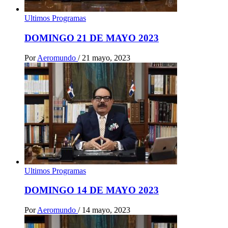
Ultimos Programas
DOMINGO 21 DE MAYO 2023
Por
Aeromundo
/
21 mayo, 2023
Ultimos Programas
DOMINGO 14 DE MAYO 2023
Por
Aeromundo
/
14 mayo, 2023