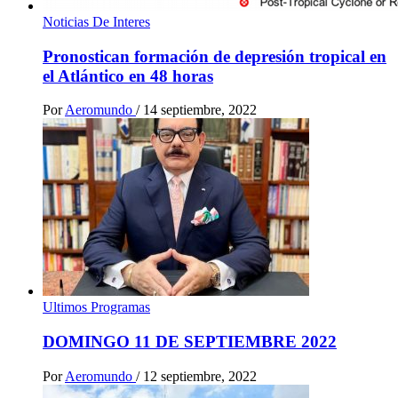
Noticias De Interes
Pronostican formación de depresión tropical en
el Atlántico en 48 horas
Por
Aeromundo
/
14 septiembre, 2022
Ultimos Programas
DOMINGO 11 DE SEPTIEMBRE 2022
Por
Aeromundo
/
12 septiembre, 2022