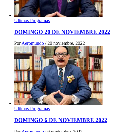
Ultimos Programas
DOMINGO 20 DE NOVIEMBRE 2022
Por
Aeromundo
/
20 noviembre, 2022
Ultimos Programas
DOMINGO 6 DE NOVIEMBRE 2022
Por
Aeromundo
/
6 noviembre, 2022