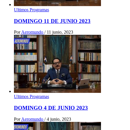
Ultimos Programas
DOMINGO 11 DE JUNIO 2023
Por
Aeromundo
/
11 junio, 2023
Ultimos Programas
DOMINGO 4 DE JUNIO 2023
Por
Aeromundo
/
4 junio, 2023