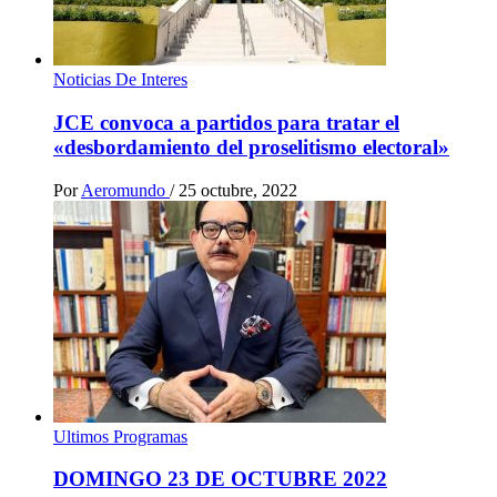
Noticias De Interes
JCE convoca a partidos para tratar el
«desbordamiento del proselitismo electoral»
Por
Aeromundo
/
25 octubre, 2022
Ultimos Programas
DOMINGO 23 DE OCTUBRE 2022