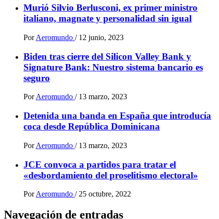
Murió Silvio Berlusconi, ex primer ministro
italiano, magnate y personalidad sin igual
Por
Aeromundo
/
12 junio, 2023
Biden tras cierre del Silicon Valley Bank y
Signature Bank: Nuestro sistema bancario es
seguro
Por
Aeromundo
/
13 marzo, 2023
Detenida una banda en España que introducía
coca desde República Dominicana
Por
Aeromundo
/
13 marzo, 2023
JCE convoca a partidos para tratar el
«desbordamiento del proselitismo electoral»
Por
Aeromundo
/
25 octubre, 2022
Navegación de entradas