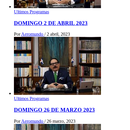
Ultimos Programas
DOMINGO 2 DE ABRIL 2023
Por
Aeromundo
/
2 abril, 2023
Ultimos Programas
DOMINGO 26 DE MARZO 2023
Por
Aeromundo
/
26 marzo, 2023