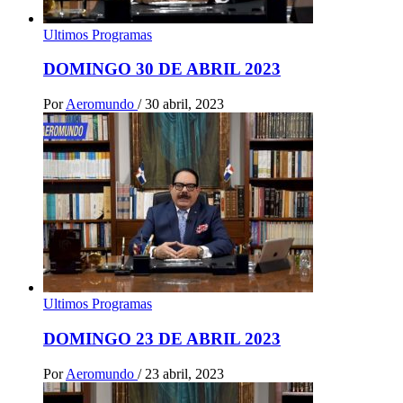
Ultimos Programas
DOMINGO 30 DE ABRIL 2023
Por
Aeromundo
/
30 abril, 2023
Ultimos Programas
DOMINGO 23 DE ABRIL 2023
Por
Aeromundo
/
23 abril, 2023