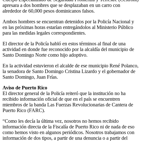
apresara a dos hombres que se desplazaban en un carro con
alrededor de 60,000 pesos dominicanos falsos.
Ambos hombres se encuentran detenidos por la Policía Nacional y
en las próximas horas estarían entregándolos al Ministerio Público
para las medidas legales correspondientes.
El director de la Policía habló en estos términos al final de una
actividad en donde fue reconocido por la alcaldía del municipio de
Santo Domingo Norte como hijo adoptivo.
En la actividad estuvieron el alcalde de ese municipio René Polanco,
la senadora de Santo Domingo Cristina Lizardo y el gobernador de
Santo Domingo, Juan Frías.
Aviso de Puerto Rico
El director general de la Policía reiteró que la institución no ha
recibido información oficial de que en el país se encuentren
miembros de la banda Las Fuerzas Revolucionarias de Cantera de
Puerto Rico (FARC).
“Como les decía la última vez, nosotros no hemos recibido
información directa de la Fiscalía de Puerto Rico ni de nada de eso
como hemos visto en algunos periódicos. Nosotros trabajamos con
información de dos tipos, a partir de una denuncia o a partir del