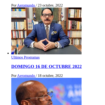
Por
Aeromundo
/
23 octubre, 2022
Ultimos Programas
DOMINGO 16 DE OCTUBRE 2022
Por
Aeromundo
/
18 octubre, 2022