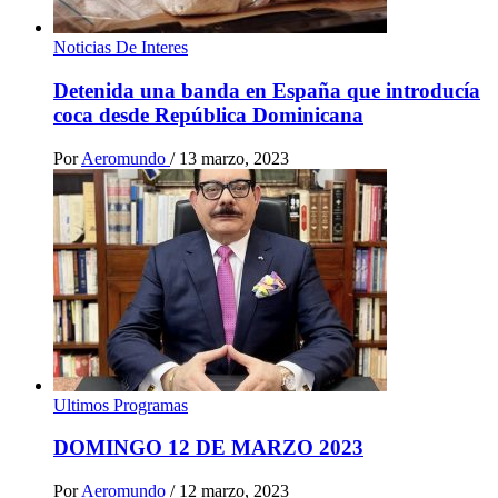
Noticias De Interes
Detenida una banda en España que introducía
coca desde República Dominicana
Por
Aeromundo
/
13 marzo, 2023
Ultimos Programas
DOMINGO 12 DE MARZO 2023
Por
Aeromundo
/
12 marzo, 2023