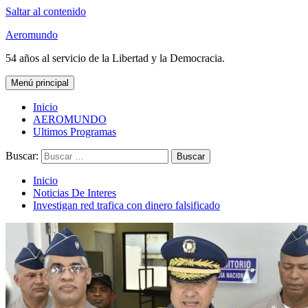
Saltar al contenido
Aeromundo
54 años al servicio de la Libertad y la Democracia.
Menú principal
Inicio
AEROMUNDO
Ultimos Programas
Buscar:
Inicio
Noticias De Interes
Investigan red trafica con dinero falsificado