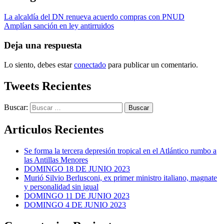
La alcaldía del DN renueva acuerdo compras con PNUD
Amplían sanción en ley antirruidos
Deja una respuesta
Lo siento, debes estar
conectado
para publicar un comentario.
Tweets Recientes
Buscar:
Articulos Recientes
Se forma la tercera depresión tropical en el Atlántico rumbo a
las Antillas Menores
DOMINGO 18 DE JUNIO 2023
Murió Silvio Berlusconi, ex primer ministro italiano, magnate
y personalidad sin igual
DOMINGO 11 DE JUNIO 2023
DOMINGO 4 DE JUNIO 2023