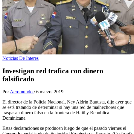
Noticias De Interes
Investigan red trafica con dinero
falsificado
Por
Aeromundo
/
6 marzo, 2019
El director de la Policía Nacional, Ney Aldrin Bautista, dijo ayer que
se está tratando de determinar si hay una red de malhechores que
traspasan dinero falso en la frontera de Haití y República
Dominicana.
Estas declaraciones se producen luego de que el pasado viernes el
Cuerpo Especializado de Seguridad Fronteriza y Terrestre (Cesfront)