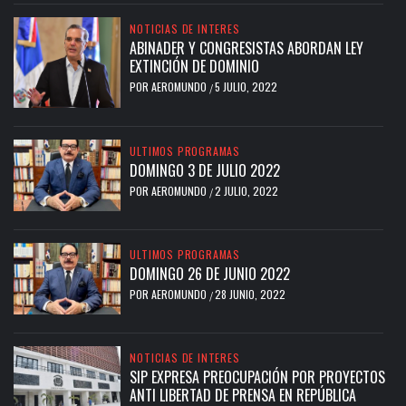
NOTICIAS DE INTERES
ABINADER Y CONGRESISTAS ABORDAN LEY
EXTINCIÓN DE DOMINIO
POR
AEROMUNDO
5 JULIO, 2022
/
ULTIMOS PROGRAMAS
DOMINGO 3 DE JULIO 2022
POR
AEROMUNDO
2 JULIO, 2022
/
ULTIMOS PROGRAMAS
DOMINGO 26 DE JUNIO 2022
POR
AEROMUNDO
28 JUNIO, 2022
/
NOTICIAS DE INTERES
SIP EXPRESA PREOCUPACIÓN POR PROYECTOS
ANTI LIBERTAD DE PRENSA EN REPÚBLICA