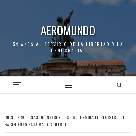
Saltar
al
contenido
AEROMUNDO
54 AÑOS AL SERVICIO DE LA LIBERTAD Y LA
DEMOCRACIA.
Menú
principal
INICIO
NOTICIAS DE INTERES
JCE DETERMINA EL REGISTRO DE
NACIMIENTO ESTÁ BAJO CONTROL