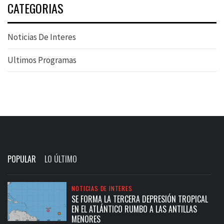
CATEGORIAS
Noticias De Interes
Ultimos Programas
POPULAR
LO ÚLTIMO
NOTICIAS DE INTERES
SE FORMA LA TERCERA DEPRESIÓN TROPICAL
EN EL ATLÁNTICO RUMBO A LAS ANTILLAS
MENORES