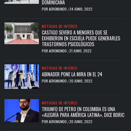
DOMINICANA
POR
AEROMUNDO
24 JUNIO, 2022
/
NOTICIAS DE INTERES
CASTIGO SEVERO A MENORES QUE SE
EXHIBIERON EN ESCUELA PUEDE GENERARLES
TRASTORNOS PSICOLÓGICOS
POR
AEROMUNDO
21 JUNIO, 2022
/
NOTICIAS DE INTERES
ABINADER PONE LA MIRA EN EL 24
POR
AEROMUNDO
20 JUNIO, 2022
/
NOTICIAS DE INTERES
TRIUNFO DE PETRO EN COLOMBIA ES UNA
«ALEGRÍA PARA AMÉRICA LATINA», DICE BORIC
POR
AEROMUNDO
20 JUNIO, 2022
/