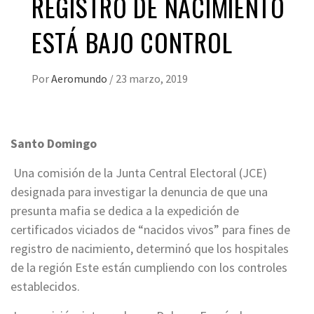
REGISTRO DE NACIMIENTO
ESTÁ BAJO CONTROL
Por
Aeromundo
/
23 marzo, 2019
Santo Domingo
Una comisión de la Junta Central Electoral (JCE)
designada para investigar la denuncia de que una
presunta mafia se dedica a la expedición de
certificados viciados de “nacidos vivos” para fines de
registro de nacimiento, determinó que los hospitales
de la región Este están cumpliendo con los controles
establecidos.