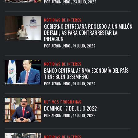
POR
AEROMUNDO
23 JULIO, 2022
/
NOTICIAS DE INTERES
GOBIERNO ENTREGARÁ RD$1,500 A UN MILLÓN
DE FAMILIAS PARA CONTRARRESTAR LA
INFLACIÓN
POR
AEROMUNDO
19 JULIO, 2022
/
NOTICIAS DE INTERES
BANCO CENTRAL AFIRMA ECONOMÍA DEL PAÍS
TIENE BUEN DESEMPEÑO
POR
AEROMUNDO
19 JULIO, 2022
/
ULTIMOS PROGRAMAS
DOMINGO 17 DE JULIO 2022
POR
AEROMUNDO
17 JULIO, 2022
/
NOTICIAS DE INTERES