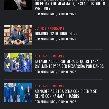
UN PEDAZO DE MI ALMA… QUE SEA DIOS QUE LO
PERDONE»
POR
AEROMUNDO
14 JUNIO, 2022
/
ULTIMOS PROGRAMAS
DOMINGO 12 DE JUNIO 2022
POR
AEROMUNDO
12 JUNIO, 2022
/
NOTICIAS DE INTERES
LA FAMILIA DE JORGE MERA SE QUERELLARÁ
CIVILMENTE PARA SER RESARCIDA POR DAÑOS
POR
AEROMUNDO
10 JUNIO, 2022
/
NOTICIAS DE INTERES
ABINADER ASISTE A CENA CON BIDEN Y SE
REÚNE CON KAMALAH HARRIS
POR
AEROMUNDO
10 JUNIO, 2022
/