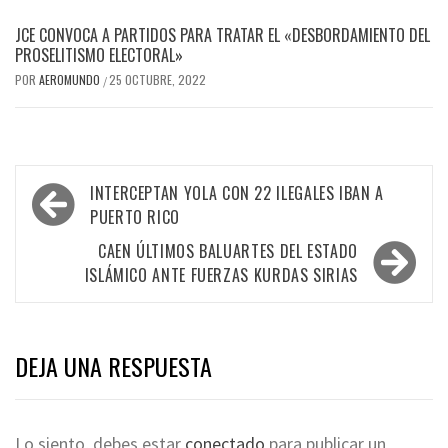
JCE CONVOCA A PARTIDOS PARA TRATAR EL «DESBORDAMIENTO DEL
PROSELITISMO ELECTORAL»
POR
AEROMUNDO
25 OCTUBRE, 2022
/
Navegación
INTERCEPTAN YOLA CON 22 ILEGALES IBAN A
de
PUERTO RICO
entradas
CAEN ÚLTIMOS BALUARTES DEL ESTADO
ISLÁMICO ANTE FUERZAS KURDAS SIRIAS
DEJA UNA RESPUESTA
Lo siento, debes estar
conectado
para publicar un