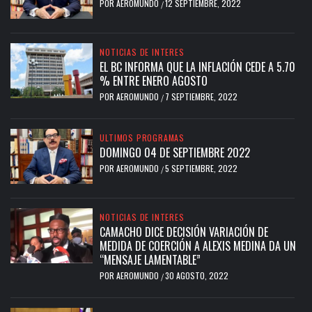
POR
AEROMUNDO
12 SEPTIEMBRE, 2022
/
NOTICIAS DE INTERES
EL BC INFORMA QUE LA INFLACIÓN CEDE A 5.70
% ENTRE ENERO AGOSTO
POR
AEROMUNDO
7 SEPTIEMBRE, 2022
/
ULTIMOS PROGRAMAS
DOMINGO 04 DE SEPTIEMBRE 2022
POR
AEROMUNDO
5 SEPTIEMBRE, 2022
/
NOTICIAS DE INTERES
CAMACHO DICE DECISIÓN VARIACIÓN DE
MEDIDA DE COERCIÓN A ALEXIS MEDINA DA UN
“MENSAJE LAMENTABLE”
POR
AEROMUNDO
30 AGOSTO, 2022
/