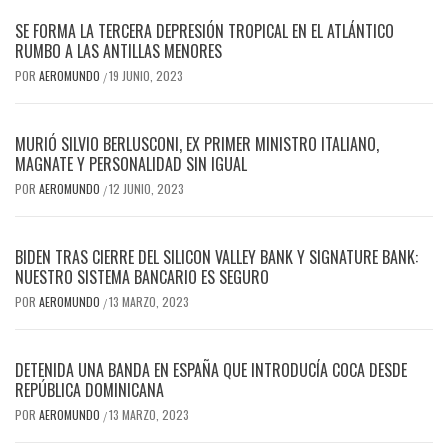
SE FORMA LA TERCERA DEPRESIÓN TROPICAL EN EL ATLÁNTICO
RUMBO A LAS ANTILLAS MENORES
POR
AEROMUNDO
19 JUNIO, 2023
/
MURIÓ SILVIO BERLUSCONI, EX PRIMER MINISTRO ITALIANO,
MAGNATE Y PERSONALIDAD SIN IGUAL
POR
AEROMUNDO
12 JUNIO, 2023
/
BIDEN TRAS CIERRE DEL SILICON VALLEY BANK Y SIGNATURE BANK:
NUESTRO SISTEMA BANCARIO ES SEGURO
POR
AEROMUNDO
13 MARZO, 2023
/
DETENIDA UNA BANDA EN ESPAÑA QUE INTRODUCÍA COCA DESDE
REPÚBLICA DOMINICANA
POR
AEROMUNDO
13 MARZO, 2023
/