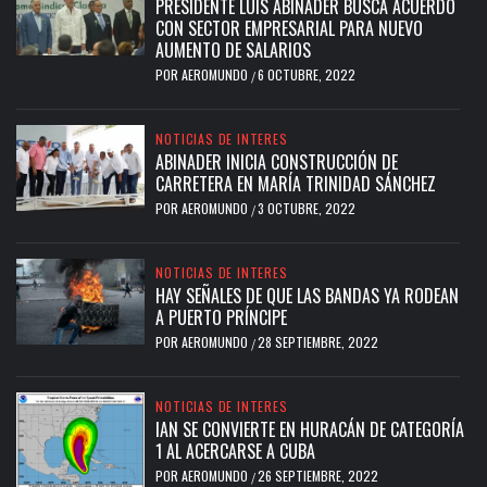
PRESIDENTE LUIS ABINADER BUSCA ACUERDO
CON SECTOR EMPRESARIAL PARA NUEVO
AUMENTO DE SALARIOS
POR
AEROMUNDO
6 OCTUBRE, 2022
/
NOTICIAS DE INTERES
ABINADER INICIA CONSTRUCCIÓN DE
CARRETERA EN MARÍA TRINIDAD SÁNCHEZ
POR
AEROMUNDO
3 OCTUBRE, 2022
/
NOTICIAS DE INTERES
HAY SEÑALES DE QUE LAS BANDAS YA RODEAN
A PUERTO PRÍNCIPE
POR
AEROMUNDO
28 SEPTIEMBRE, 2022
/
NOTICIAS DE INTERES
IAN SE CONVIERTE EN HURACÁN DE CATEGORÍA
1 AL ACERCARSE A CUBA
POR
AEROMUNDO
26 SEPTIEMBRE, 2022
/