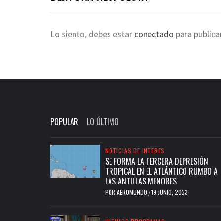
Lo siento, debes estar
conectado
para publica
POPULAR
LO ÚLTIMO
NOTICIAS DE INTERES
SE FORMA LA TERCERA DEPRESIÓN
TROPICAL EN EL ATLÁNTICO RUMBO A
LAS ANTILLAS MENORES
POR
AEROMUNDO
19 JUNIO, 2023
/