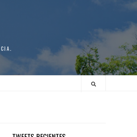
CIA.
U
TWEETS RECIENTES