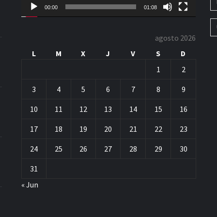
00:00
01:08
agosto 2026
L
M
X
J
V
S
D
1
2
3
4
5
6
7
8
9
10
11
12
13
14
15
16
17
18
19
20
21
22
23
24
25
26
27
28
29
30
31
« Jun