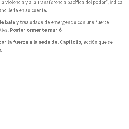
violencia y a la transferencia pacífica del poder”, indica
ncillería en su cuenta.
de bala
y trasladada de emergencia con una fuerte
tiva.
Posteriormente murió
.
r la fuerza a la sede del Capitolio
, acción que se
n.
s