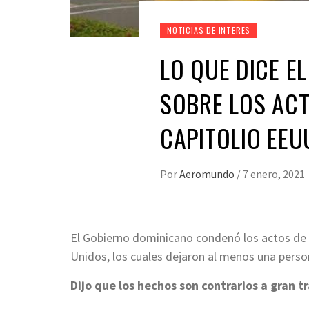
NOTICIAS DE INTERES
LO QUE DICE E
SOBRE LOS ACT
CAPITOLIO EEU
Por
Aeromundo
/
7 enero, 2021
El Gobierno dominicano condenó los actos de v
Unidos, los cuales dejaron al menos una person
Dijo que los hechos son contrarios a gran 