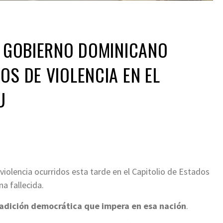
L GOBIERNO DOMINICANO
OS DE VIOLENCIA EN EL
U
iolencia ocurridos esta tarde en el Capitolio de Estados
a fallecida.
tradición democrática que impera en esa nación
.