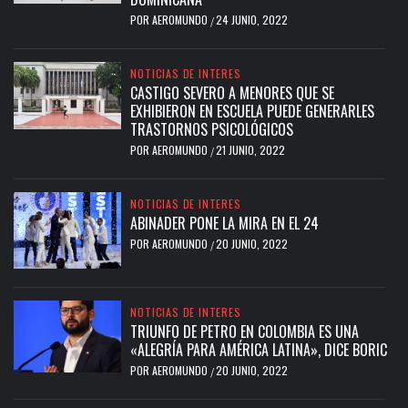
POR
AEROMUNDO
24 JUNIO, 2022
/
NOTICIAS DE INTERES
CASTIGO SEVERO A MENORES QUE SE
EXHIBIERON EN ESCUELA PUEDE GENERARLES
TRASTORNOS PSICOLÓGICOS
POR
AEROMUNDO
21 JUNIO, 2022
/
NOTICIAS DE INTERES
ABINADER PONE LA MIRA EN EL 24
POR
AEROMUNDO
20 JUNIO, 2022
/
NOTICIAS DE INTERES
TRIUNFO DE PETRO EN COLOMBIA ES UNA
«ALEGRÍA PARA AMÉRICA LATINA», DICE BORIC
POR
AEROMUNDO
20 JUNIO, 2022
/