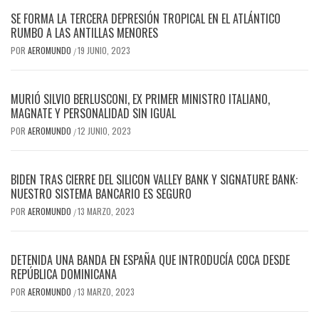
SE FORMA LA TERCERA DEPRESIÓN TROPICAL EN EL ATLÁNTICO
RUMBO A LAS ANTILLAS MENORES
POR
AEROMUNDO
19 JUNIO, 2023
/
MURIÓ SILVIO BERLUSCONI, EX PRIMER MINISTRO ITALIANO,
MAGNATE Y PERSONALIDAD SIN IGUAL
POR
AEROMUNDO
12 JUNIO, 2023
/
BIDEN TRAS CIERRE DEL SILICON VALLEY BANK Y SIGNATURE BANK:
NUESTRO SISTEMA BANCARIO ES SEGURO
POR
AEROMUNDO
13 MARZO, 2023
/
DETENIDA UNA BANDA EN ESPAÑA QUE INTRODUCÍA COCA DESDE
REPÚBLICA DOMINICANA
POR
AEROMUNDO
13 MARZO, 2023
/