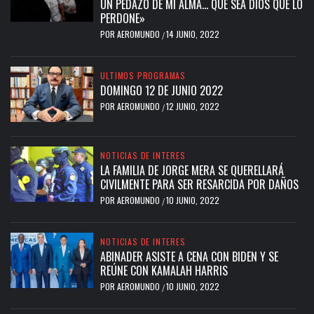
UN PEDAZO DE MI ALMA… QUE SEA DIOS QUE LO
PERDONE»
POR
AEROMUNDO
14 JUNIO, 2022
/
ULTIMOS PROGRAMAS
DOMINGO 12 DE JUNIO 2022
POR
AEROMUNDO
12 JUNIO, 2022
/
NOTICIAS DE INTERES
LA FAMILIA DE JORGE MERA SE QUERELLARÁ
CIVILMENTE PARA SER RESARCIDA POR DAÑOS
POR
AEROMUNDO
10 JUNIO, 2022
/
NOTICIAS DE INTERES
ABINADER ASISTE A CENA CON BIDEN Y SE
REÚNE CON KAMALAH HARRIS
POR
AEROMUNDO
10 JUNIO, 2022
/