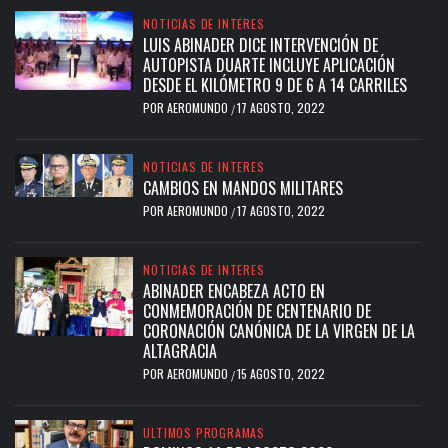
NOTICIAS DE INTERES
LUIS ABINADER DICE INTERVENCIÓN DE
AUTOPISTA DUARTE INCLUYE APLICACIÓN
DESDE EL KILÓMETRO 9 DE 6 A 14 CARRILES
POR
AEROMUNDO
17 AGOSTO, 2022
/
NOTICIAS DE INTERES
CAMBIOS EN MANDOS MILITARES
POR
AEROMUNDO
17 AGOSTO, 2022
/
NOTICIAS DE INTERES
ABINADER ENCABEZA ACTO EN
CONMEMORACIÓN DE CENTENARIO DE
CORONACIÓN CANÓNICA DE LA VIRGEN DE LA
ALTAGRACIA
POR
AEROMUNDO
15 AGOSTO, 2022
/
ULTIMOS PROGRAMAS