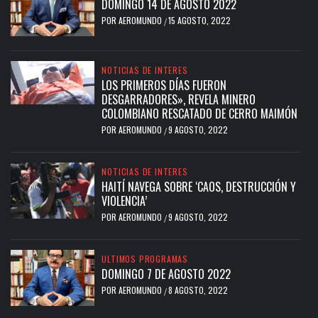
DOMINGO 14 DE AGOSTO 2022
POR
AEROMUNDO
15 AGOSTO, 2022
/
NOTICIAS DE INTERES
LOS PRIMEROS DÍAS FUERON
DESGARRADORES», REVELA MINERO
COLOMBIANO RESCATADO DE CERRO MAIMÓN
POR
AEROMUNDO
9 AGOSTO, 2022
/
NOTICIAS DE INTERES
HAITÍ NAVEGA SOBRE ‘CAOS, DESTRUCCIÓN Y
VIOLENCIA’
POR
AEROMUNDO
9 AGOSTO, 2022
/
ULTIMOS PROGRAMAS
DOMINGO 7 DE AGOSTO 2022
POR
AEROMUNDO
8 AGOSTO, 2022
/