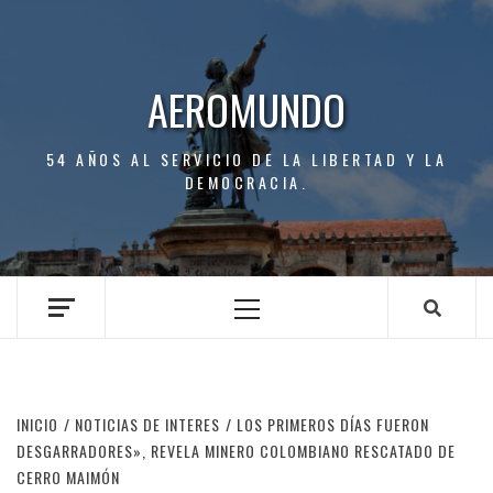
Saltar
al
contenido
AEROMUNDO
54 AÑOS AL SERVICIO DE LA LIBERTAD Y LA
DEMOCRACIA.
Menú
principal
INICIO
NOTICIAS DE INTERES
LOS PRIMEROS DÍAS FUERON
DESGARRADORES», REVELA MINERO COLOMBIANO RESCATADO DE
CERRO MAIMÓN