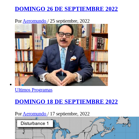
DOMINGO 26 DE SEPTIEMBRE 2022
Por
Aeromundo
/
25 septiembre, 2022
Ultimos Programas
DOMINGO 18 DE SEPTIEMBRE 2022
Por
Aeromundo
/
17 septiembre, 2022