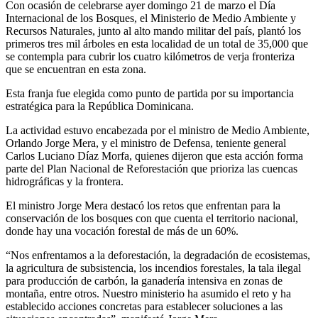
Con ocasión de celebrarse ayer domingo 21 de marzo el Día
Internacional de los Bosques, el Ministerio de Medio Ambiente y
Recursos Naturales, junto al alto mando militar del país, plantó los
primeros tres mil árboles en esta localidad de un total de 35,000 que
se contempla para cubrir los cuatro kilómetros de verja fronteriza
que se encuentran en esta zona.
Esta franja fue elegida como punto de partida por su importancia
estratégica para la República Dominicana.
La actividad estuvo encabezada por el ministro de Medio Ambiente,
Orlando Jorge Mera, y el ministro de Defensa, teniente general
Carlos Luciano Díaz Morfa, quienes dijeron que esta acción forma
parte del Plan Nacional de Reforestación que prioriza las cuencas
hidrográficas y la frontera.
El ministro Jorge Mera destacó los retos que enfrentan para la
conservación de los bosques con que cuenta el territorio nacional,
donde hay una vocación forestal de más de un 60%.
“Nos enfrentamos a la deforestación, la degradación de ecosistemas,
la agricultura de subsistencia, los incendios forestales, la tala ilegal
para producción de carbón, la ganadería intensiva en zonas de
montaña, entre otros. Nuestro ministerio ha asumido el reto y ha
establecido acciones concretas para establecer soluciones a las