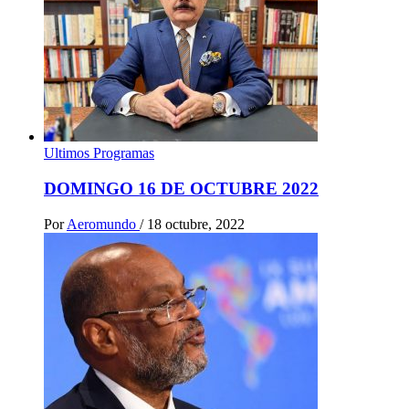
Ultimos Programas
DOMINGO 16 DE OCTUBRE 2022
Por
Aeromundo
/
18 octubre, 2022