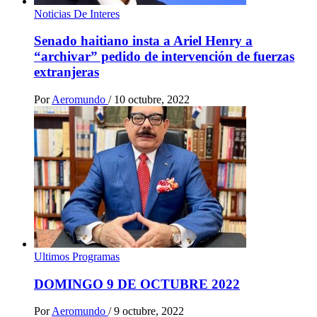
Noticias De Interes
Senado haitiano insta a Ariel Henry a
“archivar” pedido de intervención de fuerzas
extranjeras
Por
Aeromundo
/
10 octubre, 2022
Ultimos Programas
DOMINGO 9 DE OCTUBRE 2022
Por
Aeromundo
/
9 octubre, 2022