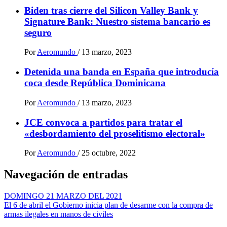
Biden tras cierre del Silicon Valley Bank y
Signature Bank: Nuestro sistema bancario es
seguro
Por
Aeromundo
/
13 marzo, 2023
Detenida una banda en España que introducía
coca desde República Dominicana
Por
Aeromundo
/
13 marzo, 2023
JCE convoca a partidos para tratar el
«desbordamiento del proselitismo electoral»
Por
Aeromundo
/
25 octubre, 2022
Navegación de entradas
DOMINGO 21 MARZO DEL 2021
El 6 de abril el Gobierno inicia plan de desarme con la compra de
armas ilegales en manos de civiles