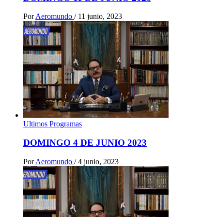
Por
Aeromundo
/
11 junio, 2023
Ultimos Programas
DOMINGO 4 DE JUNIO 2023
Por
Aeromundo
/
4 junio, 2023