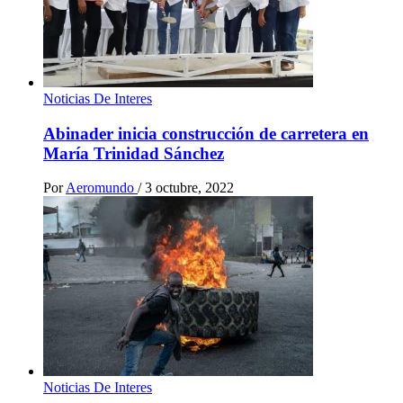
Noticias De Interes
Abinader inicia construcción de carretera en
María Trinidad Sánchez
Por
Aeromundo
/
3 octubre, 2022
Noticias De Interes