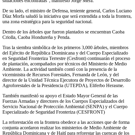
situaciones encontradas”, manifestó Jorge Mera.
De su lado, el ministro de Defensa, teniente general, Carlos Luciano
Díaz Morfa saludó la iniciativa que será extendida a toda la frontera,
una zona estratégica para la seguridad nacional.
Dentro de los árboles que fueron plantados se encuentran Caoba
Criolla, Caoba Hondureña y Penda.
Tras la siembra simbólica de los primeros 3,000 árboles, miembros
del Ejército de República Dominicana y del Cuerpo Especializado
en Seguridad Fronteriza Terrestre (Cesfront) continuarán el proceso
de plantación, acompañados por técnicos del Ministerio de Medio
Ambiente. La actividad también contó con la presencia de la
viceministra de Recursos Forestales, Fernanda de León, y del
director de la Unidad Técnica Ejecutora de Proyectos de Desarrollo
Agroforestales de la Presidencia (UTEPDA), Eliferbo Herasme.
También manifestó su apoyo el Estado Mayor General de las
Fuerzas Armadas y directores de los Cuerpos Especializados del
Servicio Nacional de Protección Ambiental (SENPA) y el Cuerpo
Especializado de Seguridad Fronteriza (CESFRONT)
La reforestación en la frontera obedece a las acciones que de forma
conjunta acordaron realizar los ministerios de Medio Ambiente de
República Dominicana y de Haití para reforestar las cuencas de los