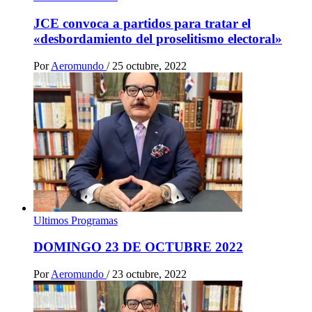
JCE convoca a partidos para tratar el
«desbordamiento del proselitismo electoral»
Por
Aeromundo
/
25 octubre, 2022
Ultimos Programas
DOMINGO 23 DE OCTUBRE 2022
Por
Aeromundo
/
23 octubre, 2022