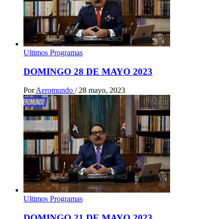
Ultimos Programas
DOMINGO 28 DE MAYO 2023
Por
Aeromundo
/
28 mayo, 2023
Ultimos Programas
DOMINGO 21 DE MAYO 2023