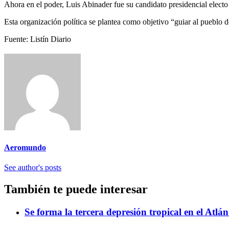
Ahora en el poder, Luis Abinader fue su candi­dato presidencial electo
Esta organización polí­tica se plantea como ob­jetivo “guiar al pueblo 
Fuente: Listín Diario
Aeromundo
See author's posts
También te puede interesar
Se forma la tercera depresión tropical en el Atlá