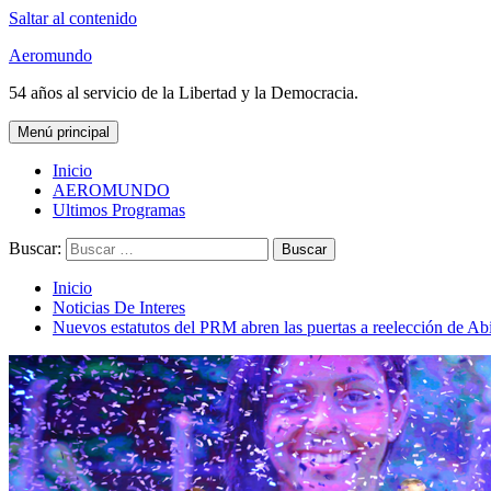
Saltar al contenido
Aeromundo
54 años al servicio de la Libertad y la Democracia.
Menú principal
Inicio
AEROMUNDO
Ultimos Programas
Buscar:
Inicio
Noticias De Interes
Nuevos estatutos del PRM abren las puertas a reelección de Ab