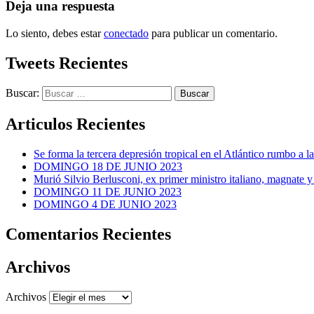
Deja una respuesta
Lo siento, debes estar
conectado
para publicar un comentario.
Tweets Recientes
Buscar:
Articulos Recientes
Se forma la tercera depresión tropical en el Atlántico rumbo a l
DOMINGO 18 DE JUNIO 2023
Murió Silvio Berlusconi, ex primer ministro italiano, magnate y
DOMINGO 11 DE JUNIO 2023
DOMINGO 4 DE JUNIO 2023
Comentarios Recientes
Archivos
Archivos