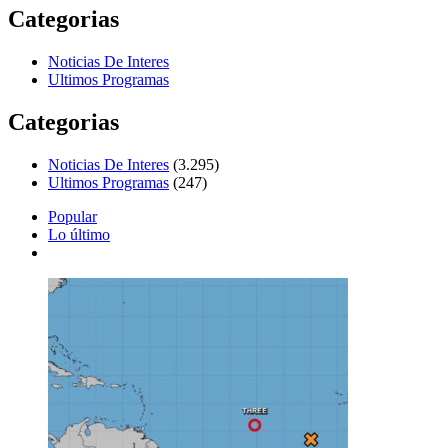
Categorias
Noticias De Interes
Ultimos Programas
Categorias
Noticias De Interes
(3.295)
Ultimos Programas
(247)
Popular
Lo último