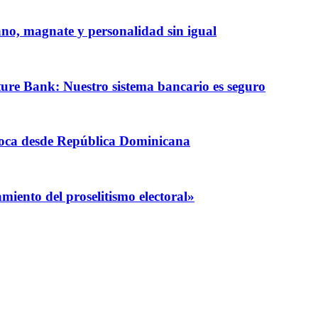
iano, magnate y personalidad sin igual
ature Bank: Nuestro sistema bancario es seguro
coca desde República Dominicana
iento del proselitismo electoral»