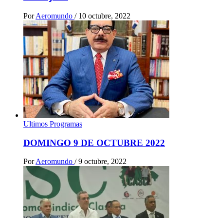
Por
Aeromundo
/
10 octubre, 2022
Ultimos Programas
DOMINGO 9 DE OCTUBRE 2022
Por
Aeromundo
/
9 octubre, 2022