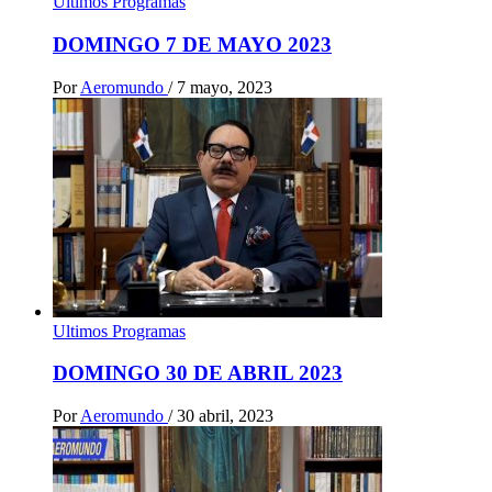
Ultimos Programas
DOMINGO 7 DE MAYO 2023
Por
Aeromundo
/
7 mayo, 2023
Ultimos Programas
DOMINGO 30 DE ABRIL 2023
Por
Aeromundo
/
30 abril, 2023