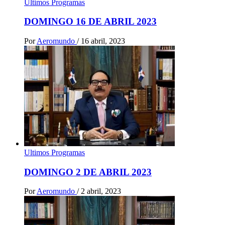
Ultimos Programas
DOMINGO 16 DE ABRIL 2023
Por
Aeromundo
/
16 abril, 2023
Ultimos Programas
DOMINGO 2 DE ABRIL 2023
Por
Aeromundo
/
2 abril, 2023