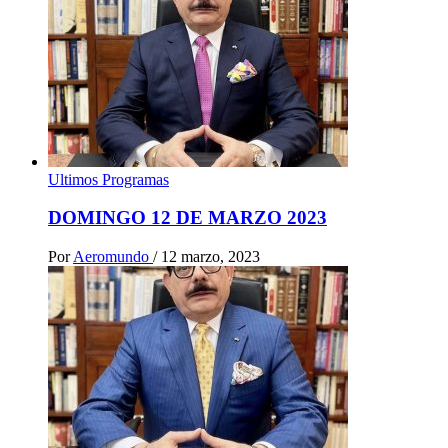
Ultimos Programas
DOMINGO 12 DE MARZO 2023
Por
Aeromundo
/
12 marzo, 2023