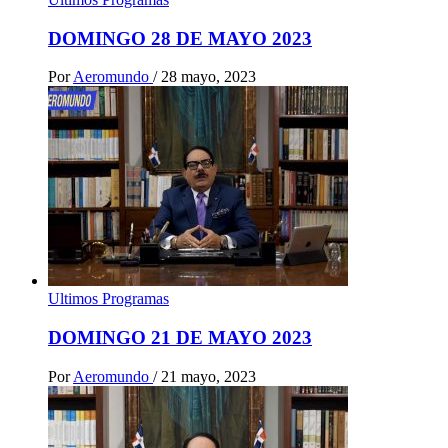
DOMINGO 28 DE MAYO 2023
Por
Aeromundo
/
28 mayo, 2023
Ultimos Programas
DOMINGO 21 DE MAYO 2023
Por
Aeromundo
/
21 mayo, 2023