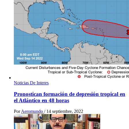
Noticias De Interes
Pronostican formación de depresión tropical en
el Atlántico en 48 horas
Por
Aeromundo
/
14 septiembre, 2022