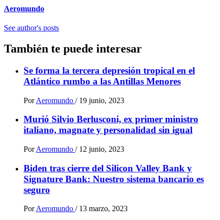
Aeromundo
See author's posts
También te puede interesar
Se forma la tercera depresión tropical en el
Atlántico rumbo a las Antillas Menores
Por
Aeromundo
/
19 junio, 2023
Murió Silvio Berlusconi, ex primer ministro
italiano, magnate y personalidad sin igual
Por
Aeromundo
/
12 junio, 2023
Biden tras cierre del Silicon Valley Bank y
Signature Bank: Nuestro sistema bancario es
seguro
Por
Aeromundo
/
13 marzo, 2023