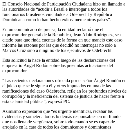
El Consejo Nacional de Participación Ciudadana hizo un llamado a
las autoridades de “acudir a Brasil e interrogar a todos los
funcionarios brasileños vinculados a Odebrecht y República
Dominicana como lo han hecho exitosamente otros países”.
En un comunicado de prensa, la entidad reclamó que el
exprocurador general de la República, Jean Alain Rodríguez, sea
citado para que rinda cuentas de la forma en que manejó este caso,
informe las razones por las que decidió no interrogar no solo a
Marcos Cruz sino a ninguno de los ejecutivos de Odebrecht.
Esta solicitud la hace la entidad luego de las declaraciones del
empresario Ángel Rodón sobre las presuntas actuaciones del
exprocurador.
“Las recientes declaraciones ofrecida por el señor Ángel Rondón en
el juicio que se le sigue a él y otros imputados en una de las
ramificaciones del caso Odebrecht, reflejan los profundos niveles de
corrupción y la ineficiencia del sistema de justicia de hacer frente a
esta calamidad pública”, expresó PC.
Asimismo expresaron que “es urgente identificar, recabar las
evidencias y someter a todos lo demás responsables en un fraude
que nos llena de vergüenza, sobre todo cuando se es capaz de
arrojarlo en la cara de todos los dominicanos y dominicanas