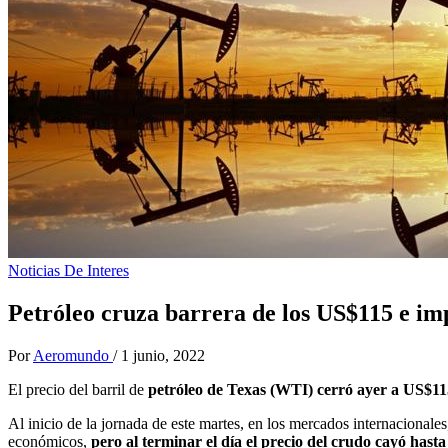
Noticias De Interes
Petróleo cruza barrera de los US$115 e imp
Por
Aeromundo
/
1 junio, 2022
El precio del barril de
petróleo de Texas (WTI) cerró ayer a US$11
Al inicio de la jornada de este martes, en los mercados internacionale
económicos,
pero al terminar el día el precio del crudo cayó hast