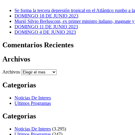
Se forma la tercera depresión tropical en el Atlántico rumbo a l
DOMINGO 18 DE JUNIO 2023
Murió Silvio Berlusconi, ex primer ministro italiano, magnate y
DOMINGO 11 DE JUNIO 2023
DOMINGO 4 DE JUNIO 2023
Comentarios Recientes
Archivos
Archivos
Categorias
Noticias De Interes
Ultimos Programas
Categorias
Noticias De Interes
(3.295)
Ultimos Programas
(247)