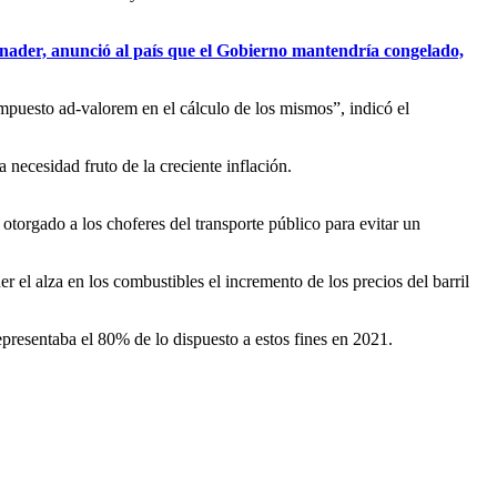
inader, anunció al país que el Gobierno mantendría congelado,
 impuesto ad-valorem en el cálculo de los mismos”, indicó el
 necesidad fruto de la creciente inflación.
otorgado a los choferes del transporte público para evitar un
r el alza en los combustibles el incremento de los precios del barril
presentaba el 80% de lo dispuesto a estos fines en 2021.