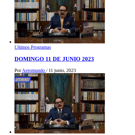
Ultimos Programas
DOMINGO 11 DE JUNIO 2023
Por
Aeromundo
/
11 junio, 2023