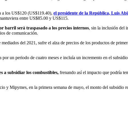
aba a los US$120 (US$119.40),
el presidente de la República, Luis Ab
se mantuviera entre US$85.00 y US$115.
 barril será traspasado a los precios internos
, sin la inclusión del
dios de comunicación.
 mediados del 2021, sufre el alza de precios de los productos de primera
 por un periodo de cuatro meses e incluía un incremento en el subsidio 
 a subsidiar los combustibles,
frenando así el impacto que podría tene
cio y Mipymes, en la primera semana de mayo, el monto del subsidio re