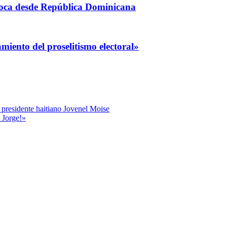
coca desde República Dominicana
iento del proselitismo electoral»
 presidente haitiano Jovenel Moise
 Jorge!»