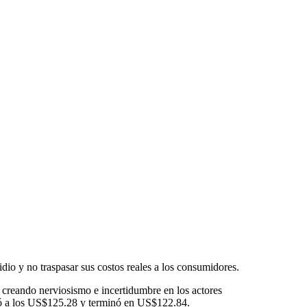
dio y no traspasar sus costos reales a los consumidores.
, creando nerviosismo e incertidumbre en los actores
egó a los US$125.28 y terminó en US$122.84.