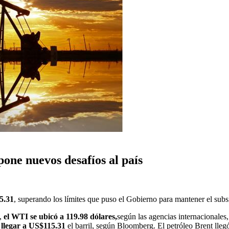
one nuevos desafíos al país
5.31
, superando los límites que puso el Gobierno para mantener el subsi
s,
el WTI se ubicó a 119.98 dólares,
según las agencias internacionales
a llegar a US$115.31
el barril, según Bloomberg. El petróleo Brent ll