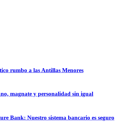
ntico rumbo a las Antillas Menores
iano, magnate y personalidad sin igual
ature Bank: Nuestro sistema bancario es seguro