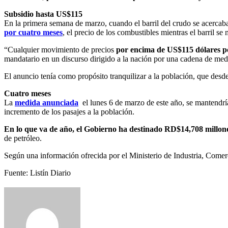
Subsidio hasta US$115
En la primera semana de marzo, cuando el barril del crudo se acerc
por cuatro meses
, el precio de los combustibles mientras el barril 
“Cualquier movimiento de precios
por encima de US$115 dólares por
mandatario en un discurso dirigido a la nación por una cadena de me
El anuncio tenía como propósito tranquilizar a la población, que desde
Cuatro meses
La
medida anunciada
el lunes 6 de marzo de este año, se mantendría
incremento de los pasajes a la población.
En lo que va de año, el Gobierno ha destinado RD$14,708 millones
de petróleo.
Según una información ofrecida por el Ministerio de Industria, Comer
Fuente: Listín Diario