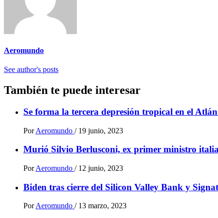
Aeromundo
See author's posts
También te puede interesar
Se forma la tercera depresión tropical en el Atlá
Por
Aeromundo
/
19 junio, 2023
Murió Silvio Berlusconi, ex primer ministro ital
Por
Aeromundo
/
12 junio, 2023
Biden tras cierre del Silicon Valley Bank y Sign
Por
Aeromundo
/
13 marzo, 2023