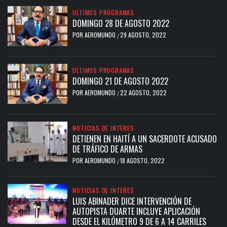
ULTIMOS PROGRAMAS
DOMINGO 28 DE AGOSTO 2022
POR
AEROMUNDO
29 AGOSTO, 2022
/
ULTIMOS PROGRAMAS
DOMINGO 21 DE AGOSTO 2022
POR
AEROMUNDO
22 AGOSTO, 2022
/
NOTICIAS DE INTERES
DETIENEN EN HAITÍ A UN SACERDOTE ACUSADO
DE TRÁFICO DE ARMAS
POR
AEROMUNDO
18 AGOSTO, 2022
/
NOTICIAS DE INTERES
LUIS ABINADER DICE INTERVENCIÓN DE
AUTOPISTA DUARTE INCLUYE APLICACIÓN
DESDE EL KILÓMETRO 9 DE 6 A 14 CARRILES