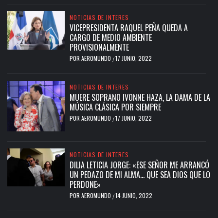
NOTICIAS DE INTERES
VICEPRESIDENTA RAQUEL PEÑA QUEDA A
CARGO DE MEDIO AMBIENTE
PROVISIONALMENTE
POR
AEROMUNDO
17 JUNIO, 2022
/
NOTICIAS DE INTERES
MUERE SOPRANO IVONNE HAZA, LA DAMA DE LA
MÚSICA CLÁSICA POR SIEMPRE
POR
AEROMUNDO
17 JUNIO, 2022
/
NOTICIAS DE INTERES
DILIA LETICIA JORGE: «ESE SEÑOR ME ARRANCÓ
UN PEDAZO DE MI ALMA… QUE SEA DIOS QUE LO
PERDONE»
POR
AEROMUNDO
14 JUNIO, 2022
/