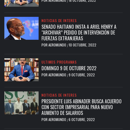
POR
AEROMUNDO
18 OCTUBRE, 2022
/
NOTICIAS DE INTERES
SENADO HAITIANO INSTA A ARIEL HENRY A
“ARCHIVAR” PEDIDO DE INTERVENCIÓN DE
FUERZAS EXTRANJERAS
POR
AEROMUNDO
10 OCTUBRE, 2022
/
ULTIMOS PROGRAMAS
DOMINGO 9 DE OCTUBRE 2022
POR
AEROMUNDO
9 OCTUBRE, 2022
/
NOTICIAS DE INTERES
PRESIDENTE LUIS ABINADER BUSCA ACUERDO
CON SECTOR EMPRESARIAL PARA NUEVO
AUMENTO DE SALARIOS
POR
AEROMUNDO
6 OCTUBRE, 2022
/