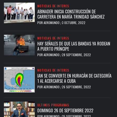
NOTICIAS DE INTERES
ABINADER INICIA CONSTRUCCIÓN DE
CARRETERA EN MARÍA TRINIDAD SÁNCHEZ
POR
AEROMUNDO
3 OCTUBRE, 2022
/
NOTICIAS DE INTERES
HAY SEÑALES DE QUE LAS BANDAS YA RODEAN
A PUERTO PRÍNCIPE
POR
AEROMUNDO
28 SEPTIEMBRE, 2022
/
NOTICIAS DE INTERES
IAN SE CONVIERTE EN HURACÁN DE CATEGORÍA
1 AL ACERCARSE A CUBA
POR
AEROMUNDO
26 SEPTIEMBRE, 2022
/
ULTIMOS PROGRAMAS
DOMINGO 26 DE SEPTIEMBRE 2022
POR
AEROMUNDO
25 SEPTIEMBRE, 2022
/