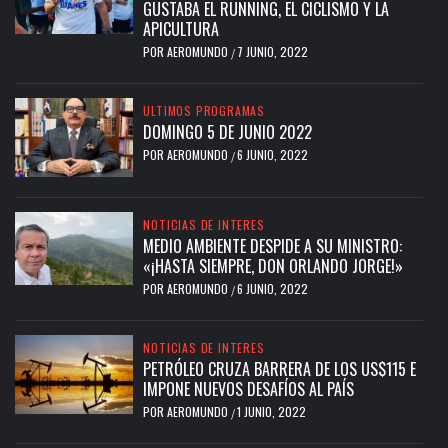
GUSTABA EL RUNNING, EL CICLISMO Y LA
APICULTURA
POR
AEROMUNDO
7 JUNIO, 2022
/
ULTIMOS PROGRAMAS
DOMINGO 5 DE JUNIO 2022
POR
AEROMUNDO
6 JUNIO, 2022
/
NOTICIAS DE INTERES
MEDIO AMBIENTE DESPIDE A SU MINISTRO:
«¡HASTA SIEMPRE, DON ORLANDO JORGE!»
POR
AEROMUNDO
6 JUNIO, 2022
/
NOTICIAS DE INTERES
PETRÓLEO CRUZA BARRERA DE LOS US$115 E
IMPONE NUEVOS DESAFÍOS AL PAÍS
POR
AEROMUNDO
1 JUNIO, 2022
/