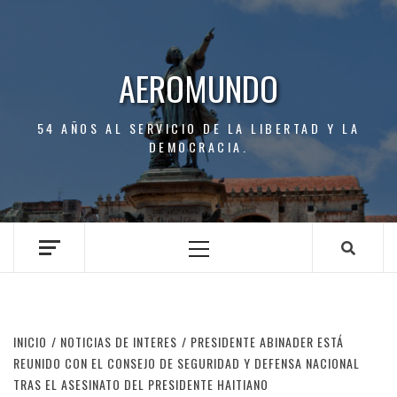
Saltar
al
contenido
AEROMUNDO
54 AÑOS AL SERVICIO DE LA LIBERTAD Y LA
DEMOCRACIA.
Menú
principal
INICIO
NOTICIAS DE INTERES
PRESIDENTE ABINADER ESTÁ
REUNIDO CON EL CONSEJO DE SEGURIDAD Y DEFENSA NACIONAL
TRAS EL ASESINATO DEL PRESIDENTE HAITIANO