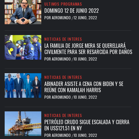
ULTIMOS PROGRAMAS
DOMINGO 12 DE JUNIO 2022
POR
AEROMUNDO
12 JUNIO, 2022
/
NOTICIAS DE INTERES
LA FAMILIA DE JORGE MERA SE QUERELLARÁ
CIVILMENTE PARA SER RESARCIDA POR DAÑOS
POR
AEROMUNDO
10 JUNIO, 2022
/
NOTICIAS DE INTERES
ABINADER ASISTE A CENA CON BIDEN Y SE
REÚNE CON KAMALAH HARRIS
POR
AEROMUNDO
10 JUNIO, 2022
/
NOTICIAS DE INTERES
PETRÓLEO CRUDO SIGUE ESCALADA Y CIERRA
EN US$121.51 EN NY
POR
AEROMUNDO
10 JUNIO, 2022
/