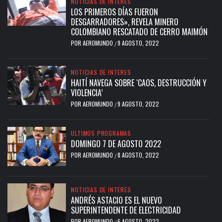
NOTICIAS DE INTERES
LOS PRIMEROS DÍAS FUERON
DESGARRADORES», REVELA MINERO
COLOMBIANO RESCATADO DE CERRO MAIMÓN
POR
AEROMUNDO
9 AGOSTO, 2022
/
NOTICIAS DE INTERES
HAITÍ NAVEGA SOBRE ‘CAOS, DESTRUCCIÓN Y
VIOLENCIA’
POR
AEROMUNDO
9 AGOSTO, 2022
/
ULTIMOS PROGRAMAS
DOMINGO 7 DE AGOSTO 2022
POR
AEROMUNDO
8 AGOSTO, 2022
/
NOTICIAS DE INTERES
ANDRÉS ASTACIO ES EL NUEVO
SUPERINTENDENTE DE ELECTRICIDAD
POR
AEROMUNDO
6 AGOSTO, 2022
/