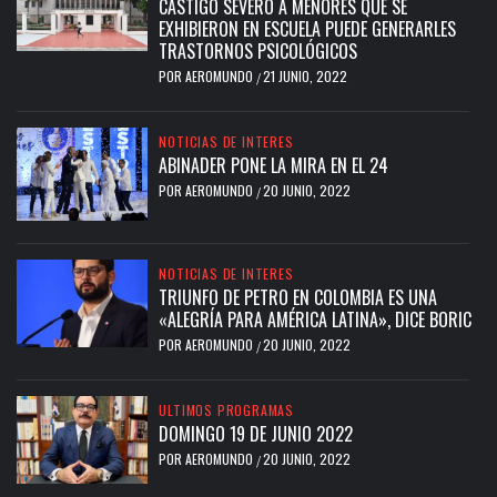
CASTIGO SEVERO A MENORES QUE SE
EXHIBIERON EN ESCUELA PUEDE GENERARLES
TRASTORNOS PSICOLÓGICOS
POR
AEROMUNDO
21 JUNIO, 2022
/
NOTICIAS DE INTERES
ABINADER PONE LA MIRA EN EL 24
POR
AEROMUNDO
20 JUNIO, 2022
/
NOTICIAS DE INTERES
TRIUNFO DE PETRO EN COLOMBIA ES UNA
«ALEGRÍA PARA AMÉRICA LATINA», DICE BORIC
POR
AEROMUNDO
20 JUNIO, 2022
/
ULTIMOS PROGRAMAS
DOMINGO 19 DE JUNIO 2022
POR
AEROMUNDO
20 JUNIO, 2022
/