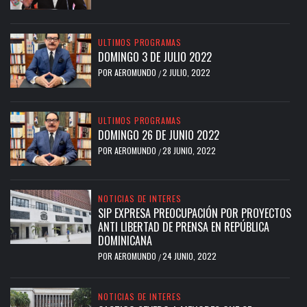
ULTIMOS PROGRAMAS
DOMINGO 3 DE JULIO 2022
POR
AEROMUNDO
2 JULIO, 2022
/
ULTIMOS PROGRAMAS
DOMINGO 26 DE JUNIO 2022
POR
AEROMUNDO
28 JUNIO, 2022
/
NOTICIAS DE INTERES
SIP EXPRESA PREOCUPACIÓN POR PROYECTOS
ANTI LIBERTAD DE PRENSA EN REPÚBLICA
DOMINICANA
POR
AEROMUNDO
24 JUNIO, 2022
/
NOTICIAS DE INTERES