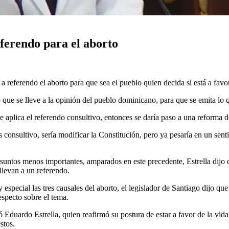
eferendo para el aborto
a referendo el aborto para que sea el pueblo quien decida si está a favo
e se lleve a la opinión del pueblo dominicano, para que se emita lo que
e aplica el referendo consultivo, entonces se daría paso a una reforma d
 consultivo, sería modificar la Constitución, pero ya pesaría en un sent
asuntos menos importantes, amparados en este precedente, Estrella dijo q
llevan a un referendo.
especial las tres causales del aborto, el legislador de Santiago dijo qu
especto sobre el tema.
 Eduardo Estrella, quien reafirmó su postura de estar a favor de la vida
stos.