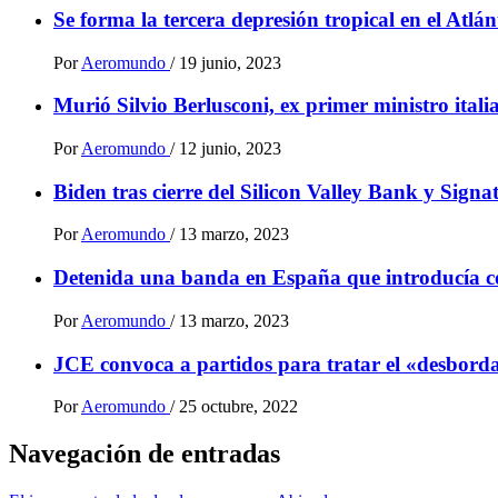
Se forma la tercera depresión tropical en el Atlá
Por
Aeromundo
/
19 junio, 2023
Murió Silvio Berlusconi, ex primer ministro ital
Por
Aeromundo
/
12 junio, 2023
Biden tras cierre del Silicon Valley Bank y Sign
Por
Aeromundo
/
13 marzo, 2023
Detenida una banda en España que introducía 
Por
Aeromundo
/
13 marzo, 2023
JCE convoca a partidos para tratar el «desbordam
Por
Aeromundo
/
25 octubre, 2022
Navegación de entradas