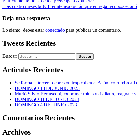
El incremento de la deuda preocupa a Abinader
Tras cuatro meses la JCE emite resolución que entrega recursos económ
Deja una respuesta
Lo siento, debes estar
conectado
para publicar un comentario.
Tweets Recientes
Buscar:
Articulos Recientes
Se forma la tercera depresión tropical en el Atlántico rumbo a l
DOMINGO 18 DE JUNIO 2023
Murió Silvio Berlusconi, ex primer ministro italiano, magnate y
DOMINGO 11 DE JUNIO 2023
DOMINGO 4 DE JUNIO 2023
Comentarios Recientes
Archivos