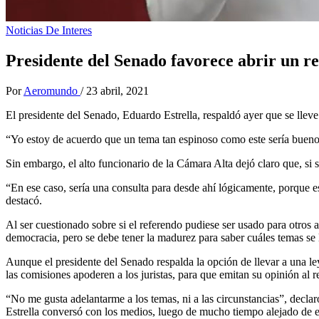
Noticias De Interes
Presidente del Senado favorece abrir un r
Por
Aeromundo
/
23 abril, 2021
El presidente del Senado, Eduardo Estrella, respaldó ayer que se lleve 
“Yo estoy de acuerdo que un tema tan espinoso como este sería bueno qu
Sin embargo, el alto funcionario de la Cámara Alta dejó claro que, si s
“En ese caso, sería una consulta para desde ahí lógicamente, porque es
destacó.
Al ser cuestionado sobre si el referendo pudiese ser usado para otros 
democracia, pero se debe tener la madurez para saber cuáles temas se 
Aunque el presidente del Senado respalda la opción de llevar a una ley 
las comisiones apoderen a los juristas, para que emitan su opinión al r
“No me gusta adelantarme a los temas, ni a las circunstancias”, declaró
Estrella conversó con los medios, luego de mucho tiempo alejado de e