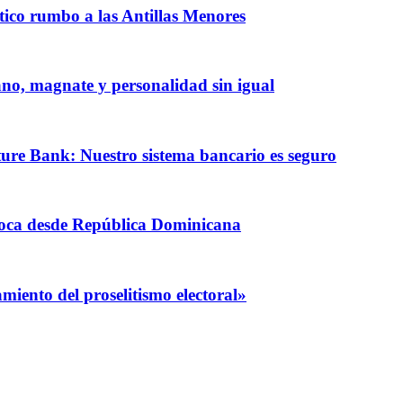
ntico rumbo a las Antillas Menores
iano, magnate y personalidad sin igual
ature Bank: Nuestro sistema bancario es seguro
coca desde República Dominicana
iento del proselitismo electoral»