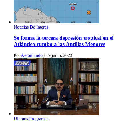
Noticias De Interes
Se forma la tercera depresión tropical en el
Atlántico rumbo a las Antillas Menores
Por
Aeromundo
/
19 junio, 2023
Ultimos Programas