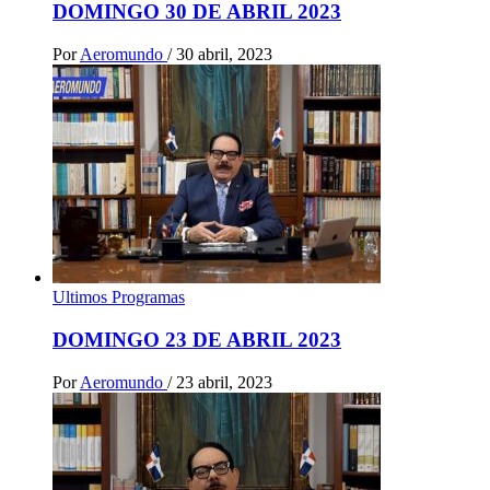
DOMINGO 30 DE ABRIL 2023
Por
Aeromundo
/
30 abril, 2023
Ultimos Programas
DOMINGO 23 DE ABRIL 2023
Por
Aeromundo
/
23 abril, 2023