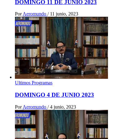
DOMINGO 11 DE JUNIO 2023
Por
Aeromundo
/
11 junio, 2023
Ultimos Programas
DOMINGO 4 DE JUNIO 2023
Por
Aeromundo
/
4 junio, 2023