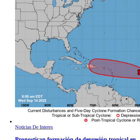
Noticias De Interes
Pronostican formación de depresión tropical en