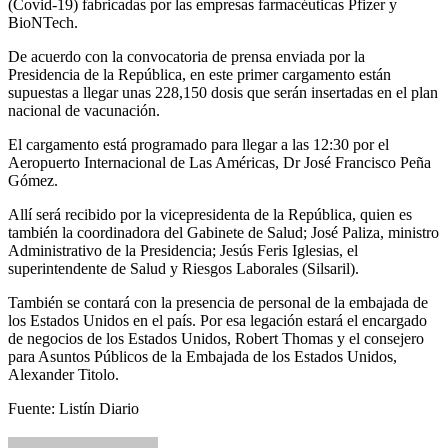
(Covid-19) fabricadas por las empresas farmacéuticas Pfizer y
BioNTech.
De acuerdo con la convocatoria de prensa enviada por la
Presidencia de la República, en este primer cargamento están
supuestas a llegar unas 228,150 dosis que serán insertadas en el plan
nacional de vacunación.
El cargamento está programado para llegar a las 12:30 por el
Aeropuerto Internacional de Las Américas, Dr José Francisco Peña
Gómez.
Allí será recibido por la vicepresidenta de la República, quien es
también la coordinadora del Gabinete de Salud; José Paliza, ministro
Administrativo de la Presidencia; Jesús Feris Iglesias, el
superintendente de Salud y Riesgos Laborales (Silsaril).
También se contará con la presencia de personal de la embajada de
los Estados Unidos en el país. Por esa legación estará el encargado
de negocios de los Estados Unidos, Robert Thomas y el consejero
para Asuntos Públicos de la Embajada de los Estados Unidos,
Alexander Titolo.
Fuente: Listín Diario