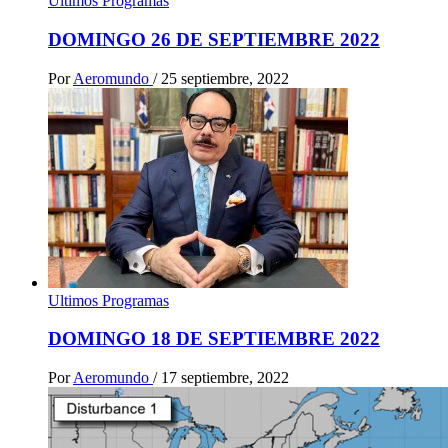
Ultimos Programas
DOMINGO 26 DE SEPTIEMBRE 2022
Por
Aeromundo
/
25 septiembre, 2022
Ultimos Programas
DOMINGO 18 DE SEPTIEMBRE 2022
Por
Aeromundo
/
17 septiembre, 2022