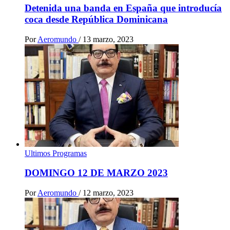
Detenida una banda en España que introducía
coca desde República Dominicana
Por
Aeromundo
/
13 marzo, 2023
Ultimos Programas
DOMINGO 12 DE MARZO 2023
Por
Aeromundo
/
12 marzo, 2023