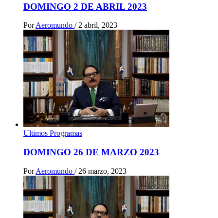
DOMINGO 2 DE ABRIL 2023
Por
Aeromundo
/
2 abril, 2023
Ultimos Programas
DOMINGO 26 DE MARZO 2023
Por
Aeromundo
/
26 marzo, 2023