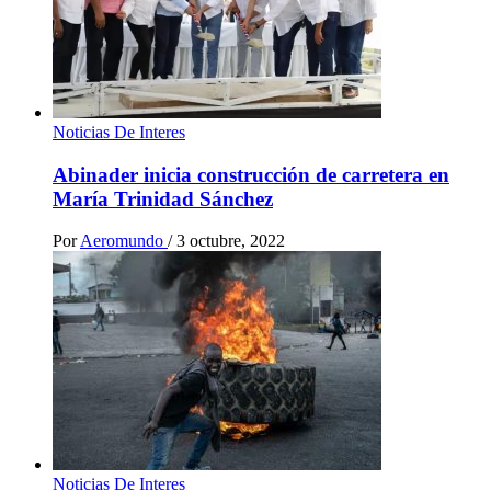
Noticias De Interes
Abinader inicia construcción de carretera en
María Trinidad Sánchez
Por
Aeromundo
/
3 octubre, 2022
Noticias De Interes