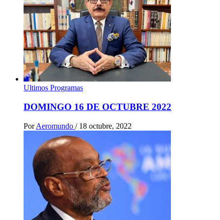
Ultimos Programas
DOMINGO 16 DE OCTUBRE 2022
Por
Aeromundo
/
18 octubre, 2022