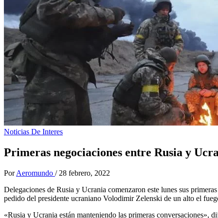
Noticias De Interes
Primeras negociaciones entre Rusia y Ucra
Por
Aeromundo
/
28 febrero, 2022
Delegaciones de Rusia y Ucrania comenzaron este lunes sus primeras n
pedido del presidente ucraniano Volodimir Zelenski de un alto el fue
«Rusia y Ucrania están manteniendo las primeras conversaciones», dijo