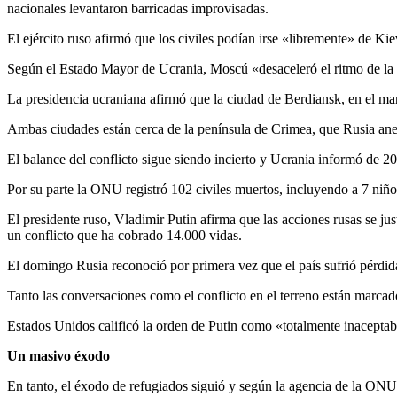
nacionales levantaron barricadas improvisadas.
El ejército ruso afirmó que los civiles podían irse «libremente» de K
Según el Estado Mayor de Ucrania, Moscú «desaceleró el ritmo de la
La presidencia ucraniana afirmó que la ciudad de Berdiansk, en el mar 
Ambas ciudades están cerca de la península de Crimea, que Rusia anex
El balance del conflicto sigue siendo incierto y Ucrania informó de 20
Por su parte la ONU registró 102 civiles muertos, incluyendo a 7 niños
El presidente ruso, Vladimir Putin afirma que las acciones rusas se ju
un conflicto que ha cobrado 14.000 vidas.
El domingo Rusia reconoció por primera vez que el país sufrió pérdid
Tanto las conversaciones como el conflicto en el terreno están marcad
Estados Unidos calificó la orden de Putin como «totalmente inaceptab
Un masivo éxodo
En tanto, el éxodo de refugiados siguió y según la agencia de la ON