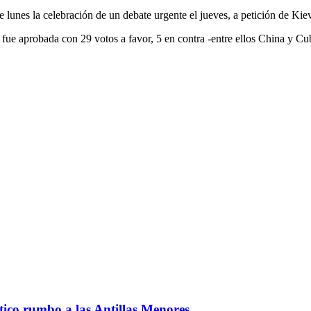
nes la celebración de un debate urgente el jueves, a petición de Kiev
, fue aprobada con 29 votos a favor, 5 en contra -entre ellos China y C
ntico rumbo a las Antillas Menores