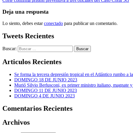
Corte confirma prisión preventiva a tres oficiales del Caso Coral 5G
Deja una respuesta
Lo siento, debes estar
conectado
para publicar un comentario.
Tweets Recientes
Buscar:
Articulos Recientes
Se forma la tercera depresión tropical en el Atlántico rumbo a l
DOMINGO 18 DE JUNIO 2023
Murió Silvio Berlusconi, ex primer ministro italiano, magnate y
DOMINGO 11 DE JUNIO 2023
DOMINGO 4 DE JUNIO 2023
Comentarios Recientes
Archivos