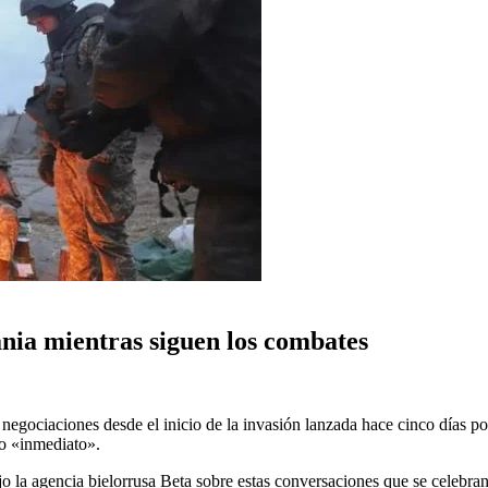
nia mientras siguen los combates
egociaciones desde el inicio de la invasión lanzada hace cinco días po
go «inmediato».
 la agencia bielorrusa Beta sobre estas conversaciones que se celebran 