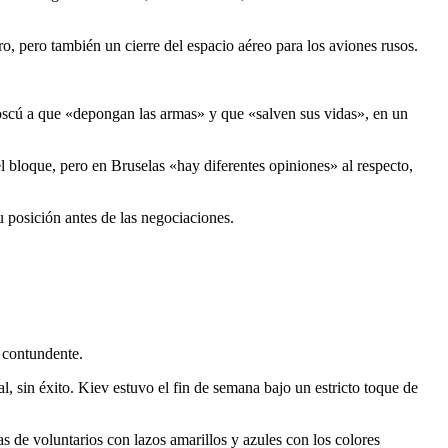
ro, pero también un cierre del espacio aéreo para los aviones rusos.
e Moscú a que «depongan las armas» y que «salven sus vidas», en un
l bloque, pero en Bruselas «hay diferentes opiniones» al respecto,
u posición antes de las negociaciones.
a contundente.
l, sin éxito. Kiev estuvo el fin de semana bajo un estricto toque de
s de voluntarios con lazos amarillos y azules con los colores