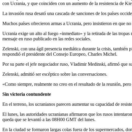
con Ucrania, y que coinciden con un aumento de la resistencia de Kie
La invasión rusa desató una cascada de sanciones de los países occiden
Muchos países ofrecieron armas a Ucrania, pero insistieron en que no 
Ucrania exige un alto al fuego «inmediato» y la retirada de las tropas
mensaje en ruso publicado en las redes sociales.
Zelenski, con una ágil presencia mediática durante la crisis, también
respondió el presidente del Consejo Europeo, Charles Michel.
Por su parte el jefe negociador ruso, Vladimir Medinski, afirmó que s
Zelenski, admitió ser escéptico sobre las conversaciones.
«Como siempre, realmente no creo en el resultado de la reunión, pero 
Sin victoria contundente
En el terreno, los ucranianos parecen aumentar su capacidad de resist
El lunes, las autoridades ucranianas afirmaron que los rusos intentaron
queda que se levantó a las 08H00 GMT del lunes.
En la ciudad se formaron largas colas fuera de los supermercados, don