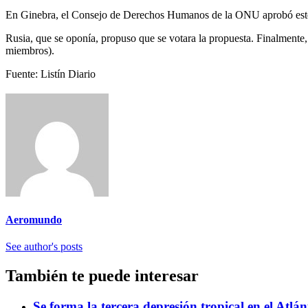
En Ginebra, el Consejo de Derechos Humanos de la ONU aprobó este lu
Rusia, que se oponía, propuso que se votara la propuesta. Finalmente
miembros).
Fuente: Listín Diario
Aeromundo
See author's posts
También te puede interesar
Se forma la tercera depresión tropical en el Atlá