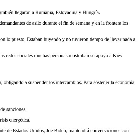
 también llegaron a Rumania, Eslovaquia y Hungría.
 demandantes de asilo durante el fin de semana y en la frontera los
con lo puesto. Estaban huyendo y no tuvieron tiempo de llevar nada a
 las redes sociales muchas personas mostraban su apoyo a Kiev
a, obligando a suspender los intercambios. Para sostener la economía
 de sanciones.
isis energética.
dente de Estados Unidos, Joe Biden, mantendrá conversaciones con