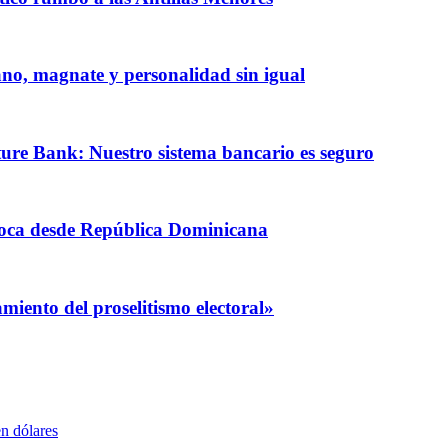
iano, magnate y personalidad sin igual
ature Bank: Nuestro sistema bancario es seguro
coca desde República Dominicana
iento del proselitismo electoral»
n dólares