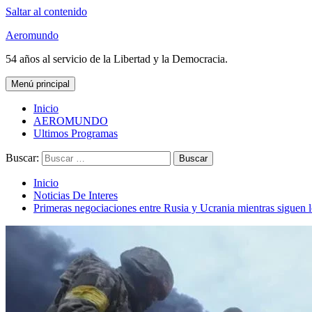
Saltar al contenido
Aeromundo
54 años al servicio de la Libertad y la Democracia.
Menú principal
Inicio
AEROMUNDO
Ultimos Programas
Buscar:
Inicio
Noticias De Interes
Primeras negociaciones entre Rusia y Ucrania mientras siguen 