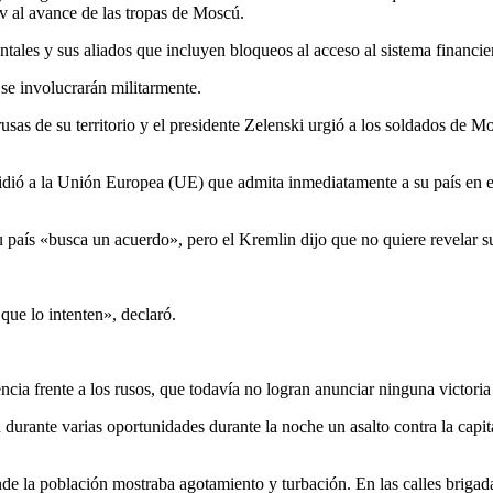
v al avance de las tropas de Moscú.
tales y sus aliados que incluyen bloqueos al acceso al sistema financie
se involucrarán militarmente.
 rusas de su territorio y el presidente Zelenski urgió a los soldados d
 pidió a la Unión Europea (UE) que admita inmediatamente a su país en e
u país «busca un acuerdo», pero el Kremlin dijo que no quiere revelar s
que lo intenten», declaró.
encia frente a los rusos, que todavía no logran anunciar ninguna victori
 durante varias oportunidades durante la noche un asalto contra la capita
de la población mostraba agotamiento y turbación. En las calles brigada