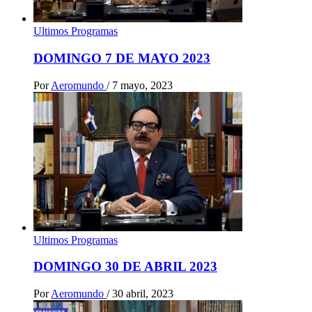
Ultimos Programas
DOMINGO 7 DE MAYO 2023
Por
Aeromundo
/
7 mayo, 2023
Ultimos Programas
DOMINGO 30 DE ABRIL 2023
Por
Aeromundo
/
30 abril, 2023