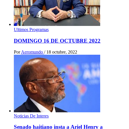
Ultimos Programas
DOMINGO 16 DE OCTUBRE 2022
Por
Aeromundo
/
18 octubre, 2022
Noticias De Interes
Senado haitiano insta a Ariel Henry a