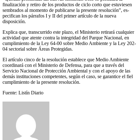
finalización y re­tiro de los productos de ciclo corto que estuviesen
sembra­dos al momento de publicar­se la presente resolución”, es­
pecifican los párrafos I y II del primer artículo de la nueva
disposición.
Explica que, transcurrido este plazo, el Ministerio reti­rará cualquier
actividad que atente contra la integridad del Parque Nacional, en
cum­plimiento de la Ley 64-00 so­bre Medio Ambiente y la Ley 202-
04 sectorial sobre Áreas Protegidas.
El artículo cinco de la re­solución establece que Me­dio Ambiente
coordinará con el Ministerio de Defen­sa, para que a través del
Servicio Nacional de Pro­tección Ambiental y con el apoyo de las
demás insti­tuciones competentes, se­gún el caso, se garantice el fiel
cumplimiento de la presente resolución.
Fuente: Listín Diario