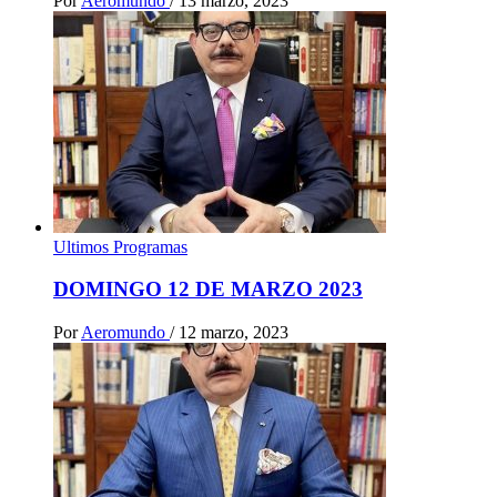
Por
Aeromundo
/
13 marzo, 2023
Ultimos Programas
DOMINGO 12 DE MARZO 2023
Por
Aeromundo
/
12 marzo, 2023