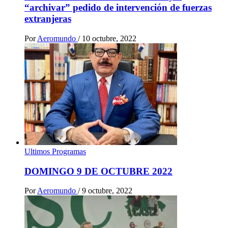
“archivar” pedido de intervención de fuerzas
extranjeras
Por
Aeromundo
/
10 octubre, 2022
Ultimos Programas
DOMINGO 9 DE OCTUBRE 2022
Por
Aeromundo
/
9 octubre, 2022