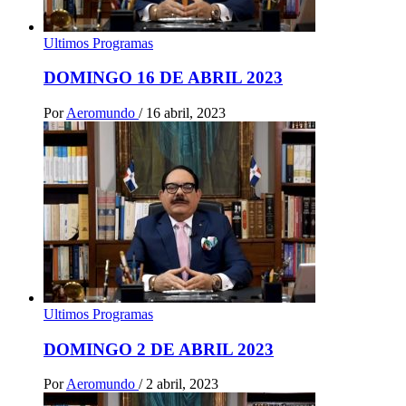
Ultimos Programas
DOMINGO 16 DE ABRIL 2023
Por
Aeromundo
/
16 abril, 2023
Ultimos Programas
DOMINGO 2 DE ABRIL 2023
Por
Aeromundo
/
2 abril, 2023