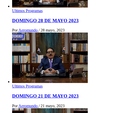
Ultimos Programas
DOMINGO 28 DE MAYO 2023
Por
Aeromundo
/
28 mayo, 2023
Ultimos Programas
DOMINGO 21 DE MAYO 2023
Por
Aeromundo
/
21 mayo, 2023