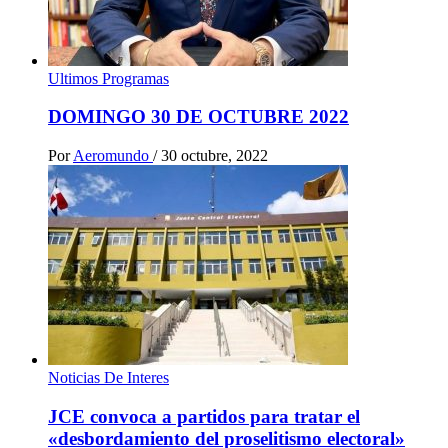
Ultimos Programas
DOMINGO 30 DE OCTUBRE 2022
Por
Aeromundo
/
30 octubre, 2022
Noticias De Interes
JCE convoca a partidos para tratar el
«desbordamiento del proselitismo electoral»