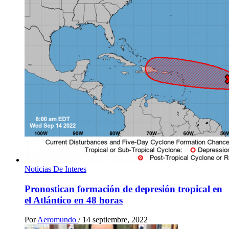
Noticias De Interes
Pronostican formación de depresión tropical en
el Atlántico en 48 horas
Por
Aeromundo
/
14 septiembre, 2022