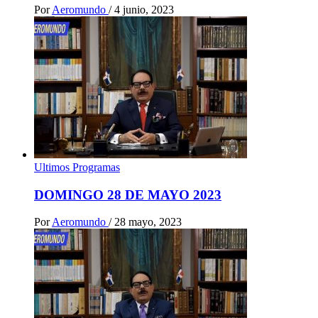
Por
Aeromundo
/
4 junio, 2023
Ultimos Programas
DOMINGO 28 DE MAYO 2023
Por
Aeromundo
/
28 mayo, 2023