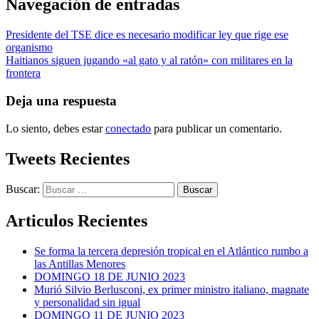
Navegación de entradas
Presidente del TSE dice es necesario modificar ley que rige ese
organismo
Haitianos siguen jugando «al gato y al ratón» con militares en la
frontera
Deja una respuesta
Lo siento, debes estar
conectado
para publicar un comentario.
Tweets Recientes
Buscar:
Articulos Recientes
Se forma la tercera depresión tropical en el Atlántico rumbo a
las Antillas Menores
DOMINGO 18 DE JUNIO 2023
Murió Silvio Berlusconi, ex primer ministro italiano, magnate
y personalidad sin igual
DOMINGO 11 DE JUNIO 2023