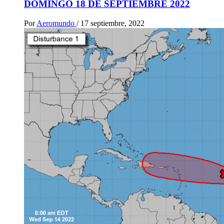
DOMINGO 18 DE SEPTIEMBRE 2022
Por
Aeromundo
/
17 septiembre, 2022