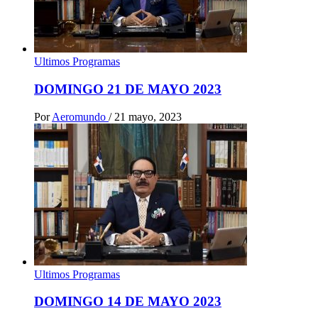
Ultimos Programas
DOMINGO 21 DE MAYO 2023
Por
Aeromundo
/
21 mayo, 2023
Ultimos Programas
DOMINGO 14 DE MAYO 2023