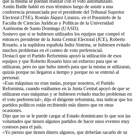
que la misma se puedan realizar con el voto automatizado.
Antún Batlle habló en esos términos luego de asistir a una
conferencia pronunciada por el presidente del Tribunal Superior
Electoral (TSE), Román Jáquez Liranzo, en el Paraninfo de la
Faculta de Ciencias Jurídicas y Políticas de la Universidad
Autónoma de Santo Domingo (UASD).
Sostuvo que si se hubiesen utilizados los equipos que compró el
entonces presidente de la Junta Central Electoral (JCE), Roberto
Rosario, a la suplidora española Indra Sistema, se hubiesen evitado
muchos problemas en el conteo de voto preferencial.
Destacó que el Partido Reformista apoyó la utilización de esos
equipos y que Roberto Rosario hizo un esfuerzo para que se
utilizaran, pero no que hubo interés para que la misma se utilizaran,
quizás porque no llegaron a tiempo y porque no se entrenó al
personal.
«Esas máquinas no eran malas, porque nosotros, el Partido
Reformista, cuando estábamos en la Junta Central apoyó de que se
utilizaran esas máquinas y se hubiesen evitado mucho problemas en
el voto preferencial», dijo el dirigente reformista, tras indicar que los
partidos políticos están recibiendo más dinero que en otras
ocasiones.
Dijo que no se le puede cargar al Estado dominicano lo que son las
voluntades que tienen algunos partidos de hacer unos eventos muy
costosos para el país.
«Yo pienso que tienen dinero algunos, que deberían sacarlo de su