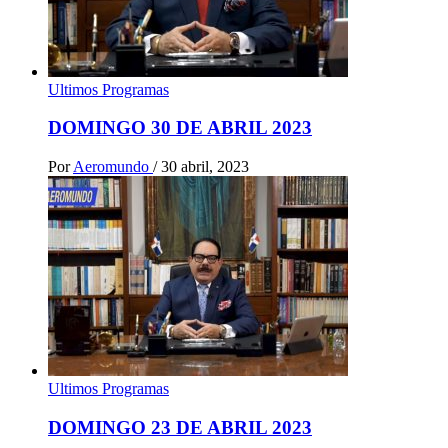
Ultimos Programas
DOMINGO 30 DE ABRIL 2023
Por
Aeromundo
/
30 abril, 2023
Ultimos Programas
DOMINGO 23 DE ABRIL 2023