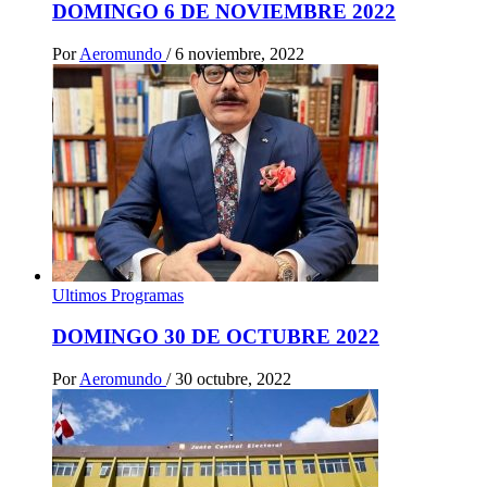
DOMINGO 6 DE NOVIEMBRE 2022
Por
Aeromundo
/
6 noviembre, 2022
Ultimos Programas
DOMINGO 30 DE OCTUBRE 2022
Por
Aeromundo
/
30 octubre, 2022