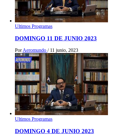
Ultimos Programas
DOMINGO 11 DE JUNIO 2023
Por
Aeromundo
/
11 junio, 2023
Ultimos Programas
DOMINGO 4 DE JUNIO 2023