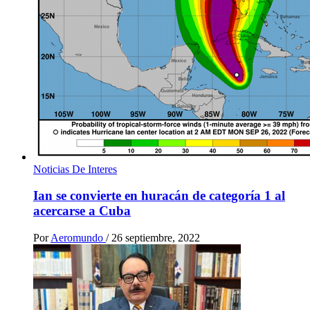
Noticias De Interes
Ian se convierte en huracán de categoría 1 al
acercarse a Cuba
Por
Aeromundo
/
26 septiembre, 2022