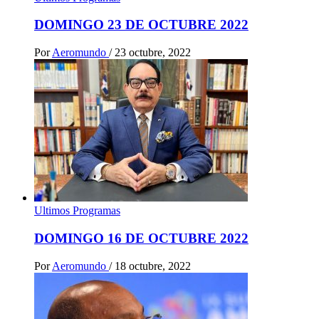
DOMINGO 23 DE OCTUBRE 2022
Por
Aeromundo
/
23 octubre, 2022
Ultimos Programas
DOMINGO 16 DE OCTUBRE 2022
Por
Aeromundo
/
18 octubre, 2022