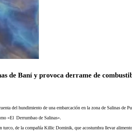
as de Baní y provoca derrame de combustib
cuenta del hundimiento de una embarcación en la zona de Salinas de Pu
 como «El Derrumbao de Salinas».
 turco, de la compañía Killic Dominik, que acostumbra llevar alimento 