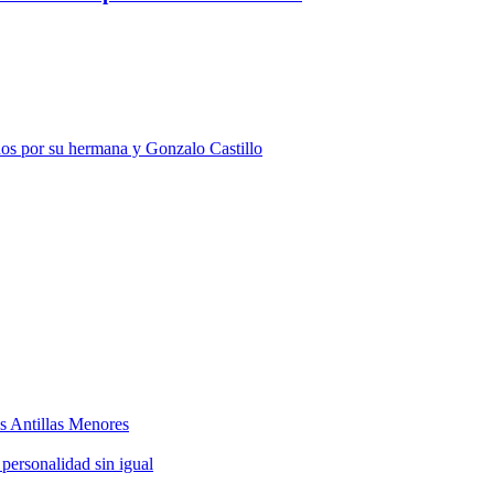
dos por su hermana y Gonzalo Castillo
as Antillas Menores
 personalidad sin igual