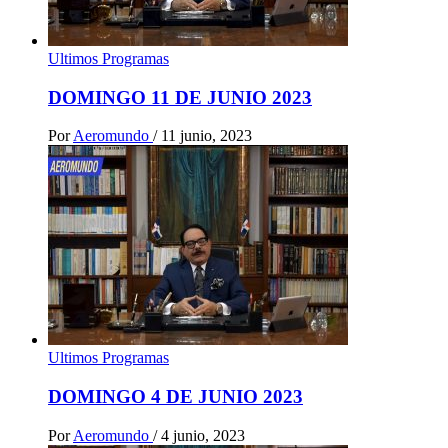
Ultimos Programas
DOMINGO 11 DE JUNIO 2023
Por
Aeromundo
/
11 junio, 2023
Ultimos Programas
DOMINGO 4 DE JUNIO 2023
Por
Aeromundo
/
4 junio, 2023