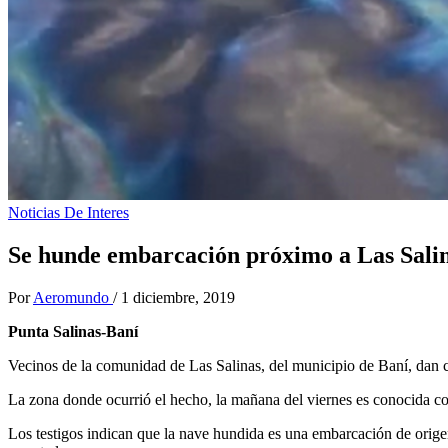
Noticias De Interes
Se hunde embarcación próximo a Las Salin
Por
Aeromundo
/
1 diciembre, 2019
Punta Salinas-Baní
Vecinos de la comunidad de Las Salinas, del municipio de Baní, dan 
La zona donde ocurrió el hecho, la mañana del viernes es conocida
Los testigos indican que la nave hundida es una embarcación de origen