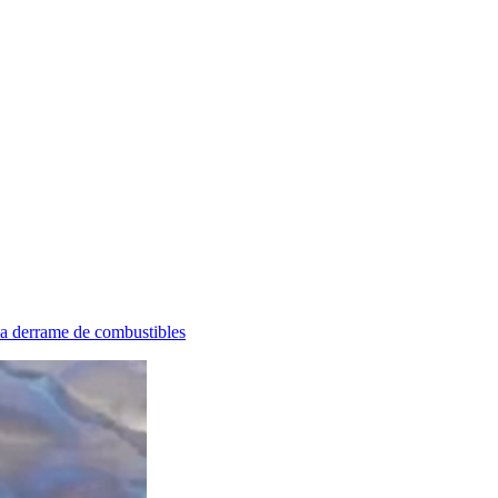
a derrame de combustibles