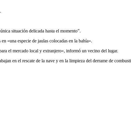
.
 única situación delicada hasta el momento”.
 en «una especie de jaulas colocadas en la bahía».
ra el mercado local y extranjero», informó un vecino del lugar.
jan en el rescate de la nave y en la limpieza del derrame de combusti