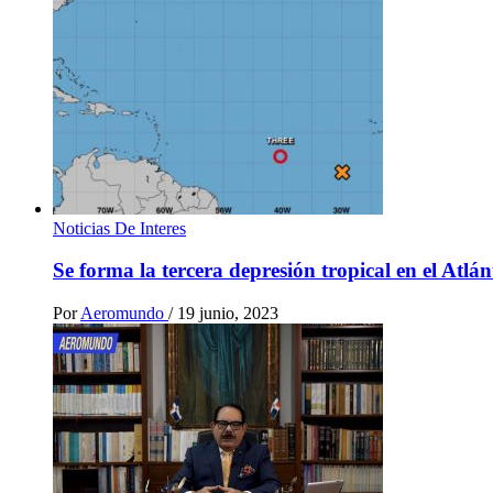
Noticias De Interes
Se forma la tercera depresión tropical en el Atlá
Por
Aeromundo
/
19 junio, 2023