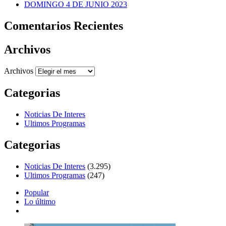
DOMINGO 4 DE JUNIO 2023
Comentarios Recientes
Archivos
Archivos
Categorias
Noticias De Interes
Ultimos Programas
Categorias
Noticias De Interes
(3.295)
Ultimos Programas
(247)
Popular
Lo último