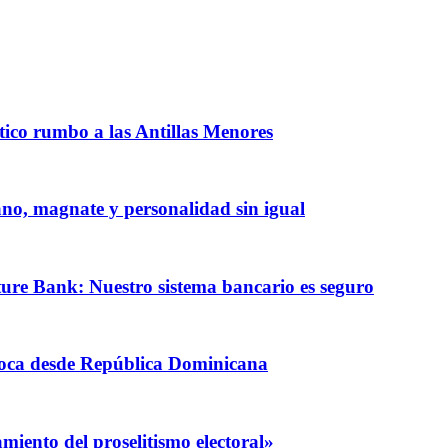
ntico rumbo a las Antillas Menores
iano, magnate y personalidad sin igual
ature Bank: Nuestro sistema bancario es seguro
coca desde República Dominicana
iento del proselitismo electoral»