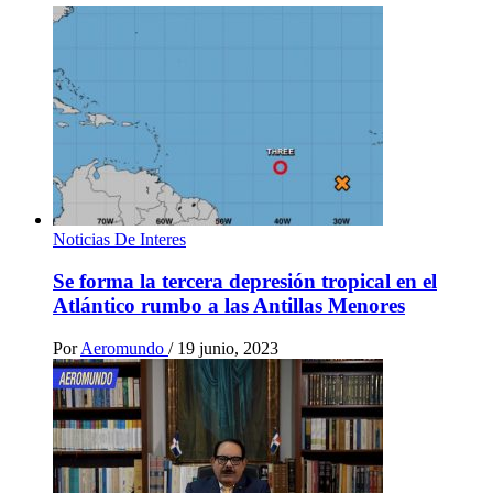
Noticias De Interes
Se forma la tercera depresión tropical en el
Atlántico rumbo a las Antillas Menores
Por
Aeromundo
/
19 junio, 2023