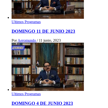
Ultimos Programas
DOMINGO 11 DE JUNIO 2023
Por
Aeromundo
/
11 junio, 2023
Ultimos Programas
DOMINGO 4 DE JUNIO 2023