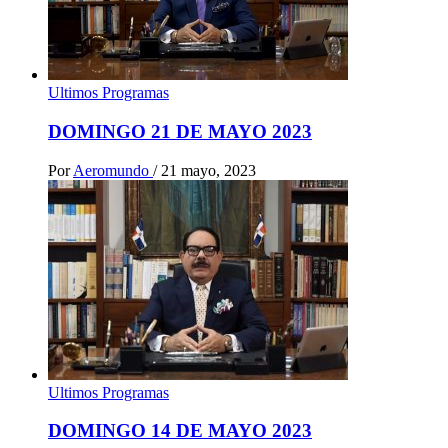
Ultimos Programas
DOMINGO 21 DE MAYO 2023
Por
Aeromundo
/
21 mayo, 2023
Ultimos Programas
DOMINGO 14 DE MAYO 2023