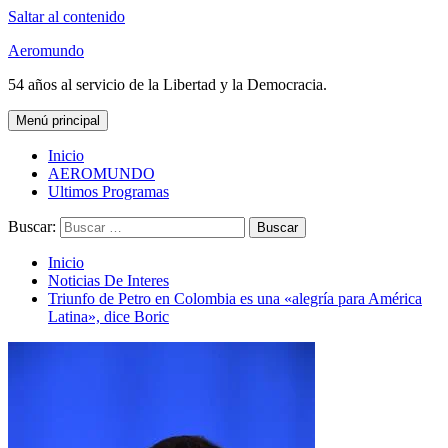
Saltar al contenido
Aeromundo
54 años al servicio de la Libertad y la Democracia.
Menú principal
Inicio
AEROMUNDO
Ultimos Programas
Buscar:
Inicio
Noticias De Interes
Triunfo de Petro en Colombia es una «alegría para América
Latina», dice Boric