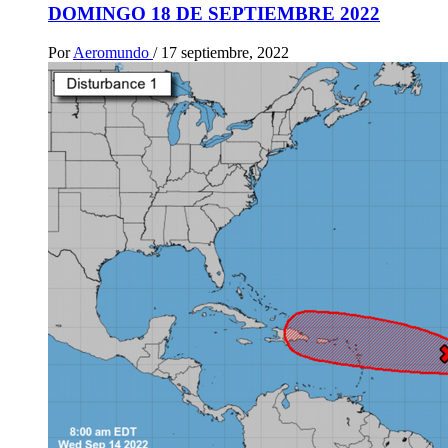
DOMINGO 18 DE SEPTIEMBRE 2022
Por
Aeromundo
/
17 septiembre, 2022