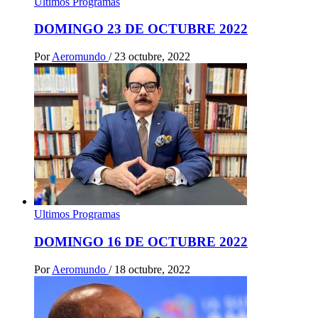
Ultimos Programas
DOMINGO 23 DE OCTUBRE 2022
Por
Aeromundo
/
23 octubre, 2022
Ultimos Programas
DOMINGO 16 DE OCTUBRE 2022
Por
Aeromundo
/
18 octubre, 2022