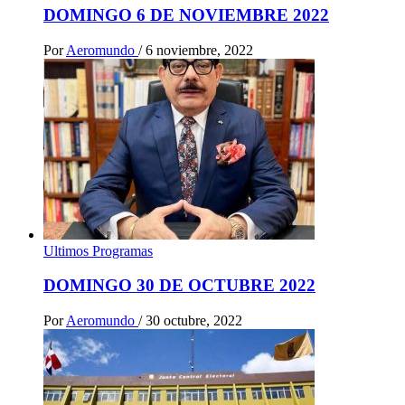
DOMINGO 6 DE NOVIEMBRE 2022
Por
Aeromundo
/
6 noviembre, 2022
Ultimos Programas
DOMINGO 30 DE OCTUBRE 2022
Por
Aeromundo
/
30 octubre, 2022