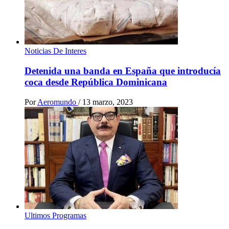
Noticias De Interes
Detenida una banda en España que introducía
coca desde República Dominicana
Por
Aeromundo
/
13 marzo, 2023
Ultimos Programas