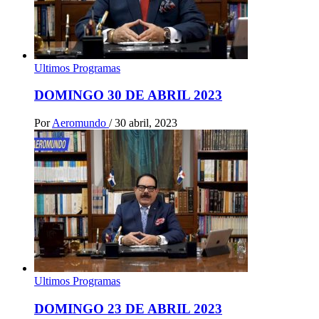
Ultimos Programas
DOMINGO 30 DE ABRIL 2023
Por
Aeromundo
/
30 abril, 2023
Ultimos Programas
DOMINGO 23 DE ABRIL 2023