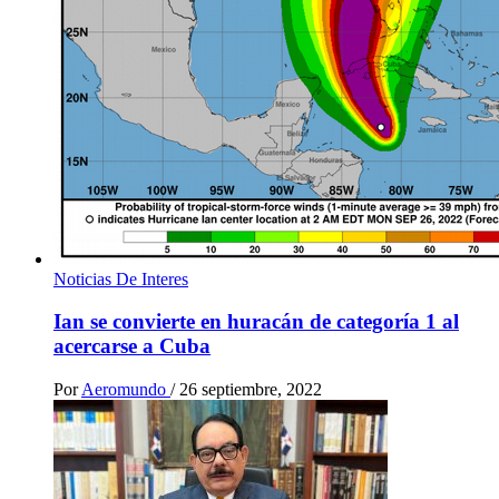
Noticias De Interes
Ian se convierte en huracán de categoría 1 al
acercarse a Cuba
Por
Aeromundo
/
26 septiembre, 2022