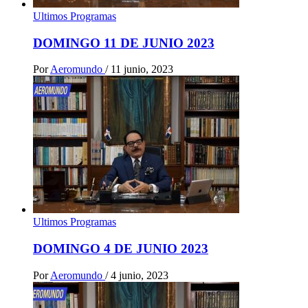
Ultimos Programas
DOMINGO 11 DE JUNIO 2023
Por
Aeromundo
/
11 junio, 2023
Ultimos Programas
DOMINGO 4 DE JUNIO 2023
Por
Aeromundo
/
4 junio, 2023