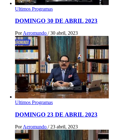
Ultimos Programas
DOMINGO 30 DE ABRIL 2023
Por
Aeromundo
/
30 abril, 2023
Ultimos Programas
DOMINGO 23 DE ABRIL 2023
Por
Aeromundo
/
23 abril, 2023