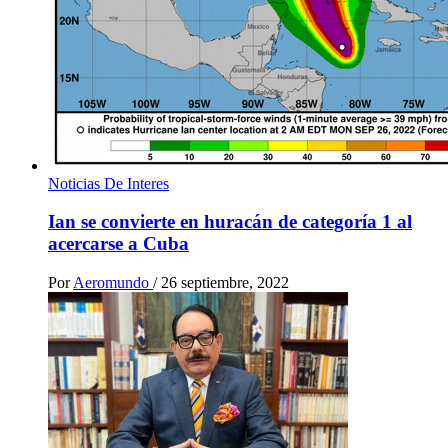
Noticias De Interes
Ian se convierte en huracán de categoría 1 al
acercarse a Cuba
Por
Aeromundo
/
26 septiembre, 2022