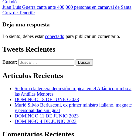
Guiadó
Juan Luis Guerra canta ante 400,000 personas en carnaval de Santa
Cruz de Tenerife
Deja una respuesta
Lo siento, debes estar
conectado
para publicar un comentario.
Tweets Recientes
Buscar:
Articulos Recientes
Se forma la tercera depresión tropical en el Atlántico rumbo a
las Antillas Menores
DOMINGO 18 DE JUNIO 2023
Murió Silvio Berlusconi, ex primer ministro italiano, magnate
y personalidad sin igual
DOMINGO 11 DE JUNIO 2023
DOMINGO 4 DE JUNIO 2023
Comentarios Recientes