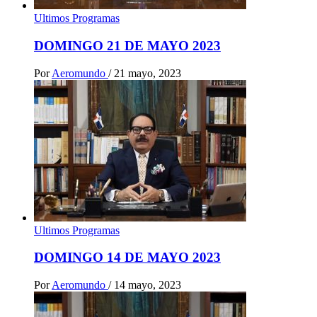
Ultimos Programas
DOMINGO 21 DE MAYO 2023
Por
Aeromundo
/
21 mayo, 2023
Ultimos Programas
DOMINGO 14 DE MAYO 2023
Por
Aeromundo
/
14 mayo, 2023