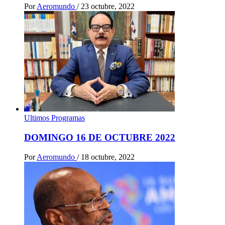
Por
Aeromundo
/
23 octubre, 2022
Ultimos Programas
DOMINGO 16 DE OCTUBRE 2022
Por
Aeromundo
/
18 octubre, 2022