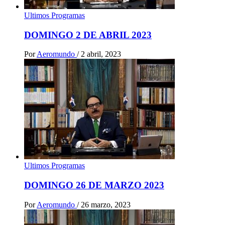
Ultimos Programas
DOMINGO 2 DE ABRIL 2023
Por
Aeromundo
/
2 abril, 2023
Ultimos Programas
DOMINGO 26 DE MARZO 2023
Por
Aeromundo
/
26 marzo, 2023