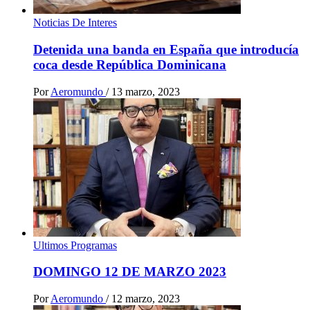
Noticias De Interes
Detenida una banda en España que introducía
coca desde República Dominicana
Por
Aeromundo
/
13 marzo, 2023
Ultimos Programas
DOMINGO 12 DE MARZO 2023
Por
Aeromundo
/
12 marzo, 2023